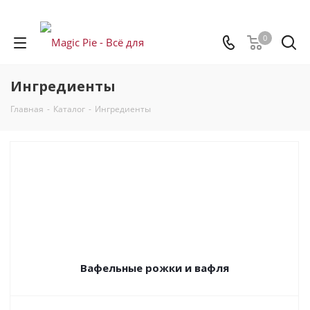
0
Ингредиенты
Главная
-
Каталог
-
Ингредиенты
Вафельные рожки и вафля