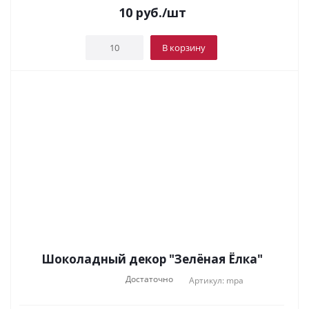
10
руб.
/шт
В корзину
Шоколадный декор "Зелёная Ёлка"
Достаточно
Артикул: mpa