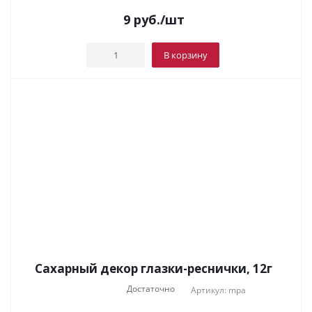
9
руб.
/шт
В корзину
Сахарный декор глазки-реснички, 12г
Достаточно
Артикул: mpa