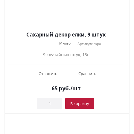
Сахарный декор елки, 9 штук
Много
Артикул: mpa
9 случайных штук, 13г
Отложить
Сравнить
65
руб.
/шт
В корзину