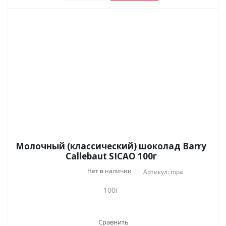
Молочный (классический) шоколад Barry
Callebaut SICAO 100г
Нет в наличии
Артикул: mpa
100г
Сравнить