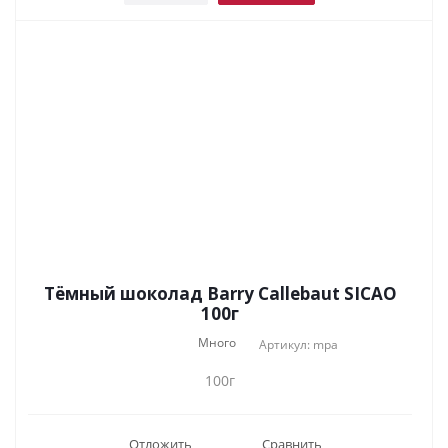
Тёмный шоколад Barry Callebaut SICAO
100г
Много
Артикул: mpa
100г
Отложить
Сравнить