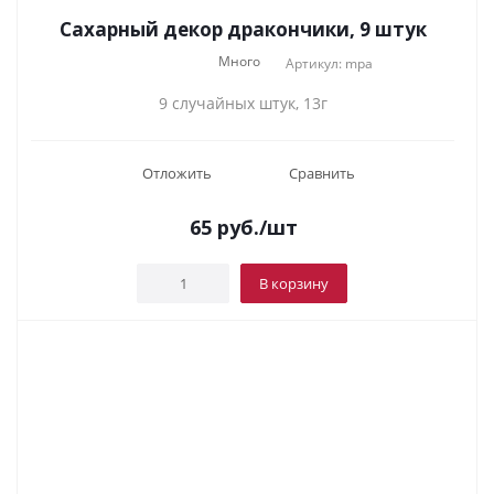
Сахарный декор дракончики, 9 штук
Много
Артикул: mpa
9 случайных штук, 13г
Отложить
Сравнить
65
руб.
/шт
В корзину