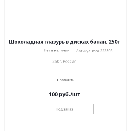
Шоколадная глазурь в дисках банан, 250г
Нет в наличии
Артикул: mca-223503
250г, Россия
Сравнить
100
руб.
/шт
Под заказ