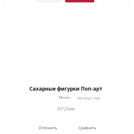
Сахарные фигурки Поп-арт
Много
Артикул: mpt-
35*25мм
Отложить
Сравнить