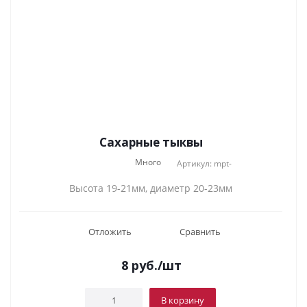
Сахарные тыквы
Много
Артикул: mpt-
Высота 19-21мм, диаметр 20-23мм
Отложить
Сравнить
8
руб.
/шт
В корзину