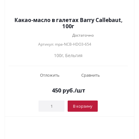
Какао-масло в галетах Barry Callebaut,
100г
Достаточно
Артикул: mpa-NCB-HDO3-654
100г, Бельгия
Отложить
Сравнить
450
руб.
/шт
В корзину