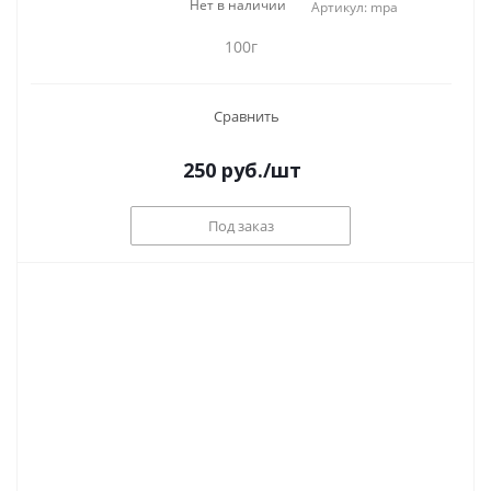
Нет в наличии
Артикул: mpa
100г
Сравнить
250
руб.
/шт
Под заказ