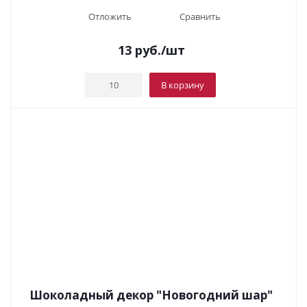
Отложить
Сравнить
13
руб.
/шт
В корзину
Шоколадный декор "Новогодний шар"