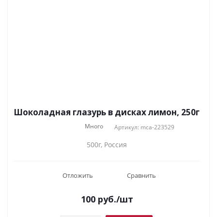
Шоколадная глазурь в дисках лимон, 250г
Много
Артикул: mca-223529
500г, Россия
Отложить
Сравнить
100
руб.
/шт