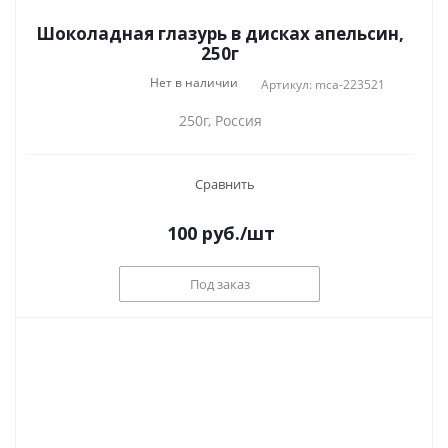
Шоколадная глазурь в дисках апельсин,
250г
Нет в наличии
Артикул: mca-223521
250г, Россия
Сравнить
100
руб.
/шт
Под заказ