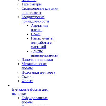
Термометры
Силиконовые коврики
и пергамент
Кондитерские
принадлежности
Ацетатная
пленка
Ножи
Инструменты
для работы с
мастикой
Другие
принадлежности
Палочки и шпажки
Металлические
формы
Подставки для торта
Скалки
Фольга
Бумажные формы для
выпечки
Гофрированные
формы