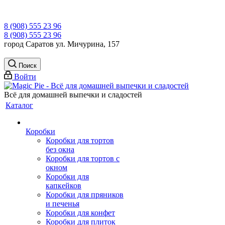
8 (908) 555 23 96
8 (908) 555 23 96
город Саратов ул. Мичурина, 157
Поиск
Войти
Всё для домашней выпечки и сладостей
Каталог
Коробки
Коробки для тортов
без окна
Коробки для тортов с
окном
Коробки для
капкейков
Коробки для пряников
и печенья
Коробки для конфет
Коробки для плиток