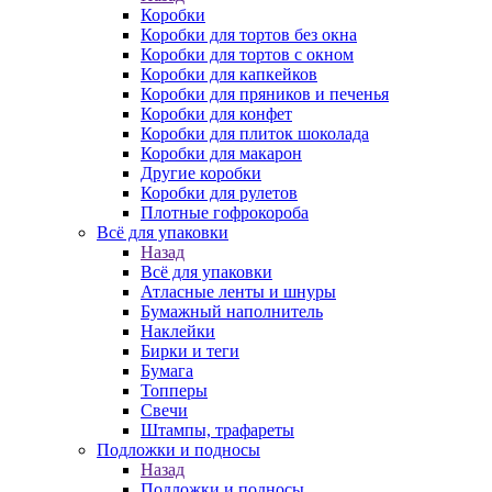
Коробки
Коробки для тортов без окна
Коробки для тортов с окном
Коробки для капкейков
Коробки для пряников и печенья
Коробки для конфет
Коробки для плиток шоколада
Коробки для макарон
Другие коробки
Коробки для рулетов
Плотные гофрокороба
Всё для упаковки
Назад
Всё для упаковки
Атласные ленты и шнуры
Бумажный наполнитель
Наклейки
Бирки и теги
Бумага
Топперы
Свечи
Штампы, трафареты
Подложки и подносы
Назад
Подложки и подносы