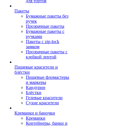
для тортов
Пакеты
Бумажные пакеты без
ручек
Прозрачные пакеты
Бумажные пакеты с
ручками
Пакеты с zip-lock
замком
Прозрачные пакеты с
клейкой лентой
Пищевые красители и
блёстки
Пищевые фломастеры
и маркеры
Кандурин
Блёстки
Гелевые красители
Сухие красители
Креманки и баночки
Креманки
Контейнеры, банки и