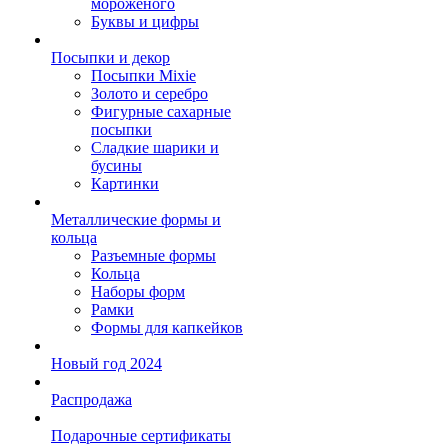
мороженого
Буквы и цифры
Посыпки и декор
Посыпки Mixie
Золото и серебро
Фигурные сахарные
посыпки
Сладкие шарики и
бусины
Картинки
Металлические формы и
кольца
Разъемные формы
Кольца
Наборы форм
Рамки
Формы для капкейков
Новый год 2024
Распродажа
Подарочные сертификаты