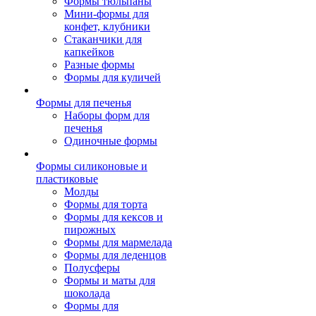
Формы тюльпаны
Мини-формы для
конфет, клубники
Стаканчики для
капкейков
Разные формы
Формы для куличей
Формы для печенья
Наборы форм для
печенья
Одиночные формы
Формы силиконовые и
пластиковые
Молды
Формы для торта
Формы для кексов и
пирожных
Формы для мармелада
Формы для леденцов
Полусферы
Формы и маты для
шоколада
Формы для