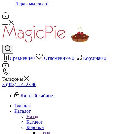
Лера - мыловар!
Сравнение
0
Отложенные
0
Корзина
0
0
Телефоны
8 (908) 555 23 96
Личный кабинет
Главная
Каталог
Назад
Каталог
Коробки
Назад