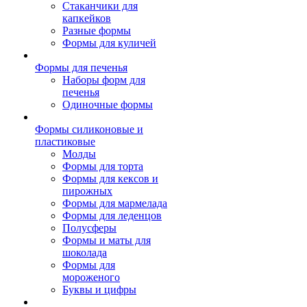
Стаканчики для
капкейков
Разные формы
Формы для куличей
Формы для печенья
Наборы форм для
печенья
Одиночные формы
Формы силиконовые и
пластиковые
Молды
Формы для торта
Формы для кексов и
пирожных
Формы для мармелада
Формы для леденцов
Полусферы
Формы и маты для
шоколада
Формы для
мороженого
Буквы и цифры