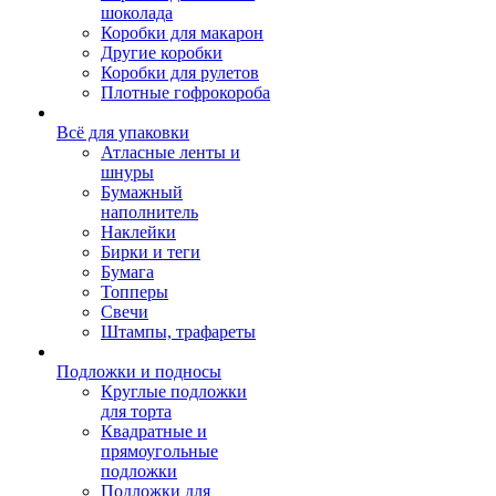
шоколада
Коробки для макарон
Другие коробки
Коробки для рулетов
Плотные гофрокороба
Всё для упаковки
Атласные ленты и
шнуры
Бумажный
наполнитель
Наклейки
Бирки и теги
Бумага
Топперы
Свечи
Штампы, трафареты
Подложки и подносы
Круглые подложки
для торта
Квадратные и
прямоугольные
подложки
Подложки для