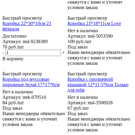
свяжутся с вами и уточнят
условия заказа
Быстрый просмотр
Быстрый просмотр
Коробка 22*30*10см 23
Коробка 23*18*11см Love
февраля
Нет в наличии
Достаточно
Артикул: msl-5053590
Артикул: msl-9238389
100
руб.
/шт
70
руб.
/шт
Под заказ
Наши менеджеры обязательно
-
+
свяжутся с вами и уточнят
В корзину
условия заказа
Быстрый просмотр
Быстрый просмотр
Коробка под муссовые
Коробка с прозрачной
пирожные белая 17*17*6см
крышкой 12*11,5*6см Только
для тебя
Нет в наличии
Артикул: mrk-070510
Нет в наличии
84
руб.
/шт
Артикул: msl-3506928
Под заказ
67
руб.
/шт
Наши менеджеры обязательно
Под заказ
свяжутся с вами и уточнят
Наши менеджеры обязательно
условия заказа
свяжутся с вами и уточнят
условия заказа