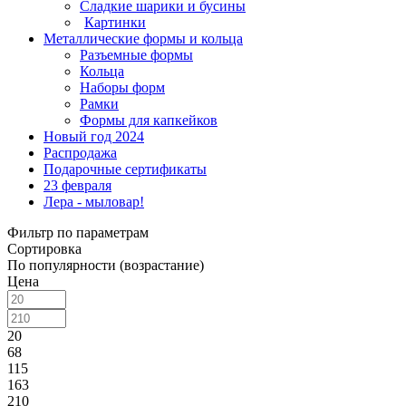
Сладкие шарики и бусины
Картинки
Металлические формы и кольца
Разъемные формы
Кольца
Наборы форм
Рамки
Формы для капкейков
Новый год 2024
Распродажа
Подарочные сертификаты
23 февраля
Лера - мыловар!
Фильтр по параметрам
Сортировка
По популярности (возрастание)
Цена
20
68
115
163
210