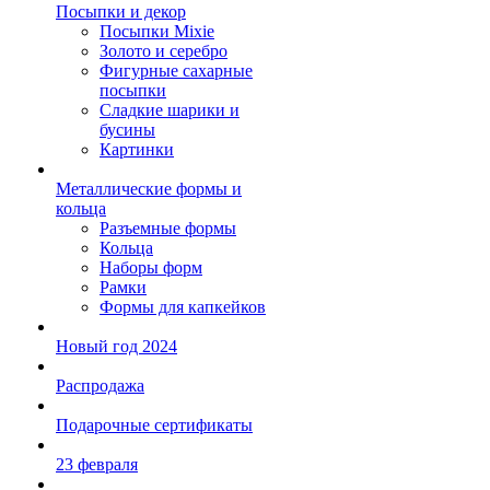
Посыпки и декор
Посыпки Mixie
Золото и серебро
Фигурные сахарные
посыпки
Сладкие шарики и
бусины
Картинки
Металлические формы и
кольца
Разъемные формы
Кольца
Наборы форм
Рамки
Формы для капкейков
Новый год 2024
Распродажа
Подарочные сертификаты
23 февраля