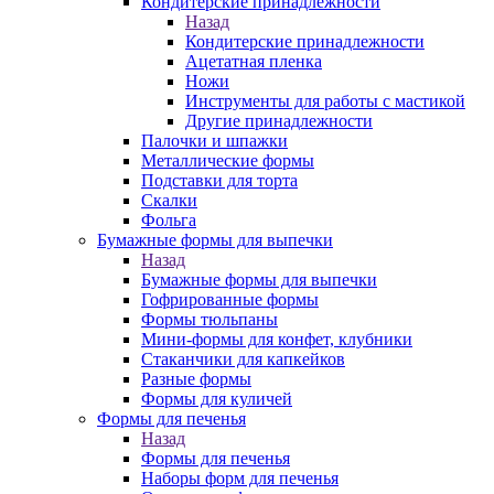
Кондитерские принадлежности
Назад
Кондитерские принадлежности
Ацетатная пленка
Ножи
Инструменты для работы с мастикой
Другие принадлежности
Палочки и шпажки
Металлические формы
Подставки для торта
Скалки
Фольга
Бумажные формы для выпечки
Назад
Бумажные формы для выпечки
Гофрированные формы
Формы тюльпаны
Мини-формы для конфет, клубники
Стаканчики для капкейков
Разные формы
Формы для куличей
Формы для печенья
Назад
Формы для печенья
Наборы форм для печенья