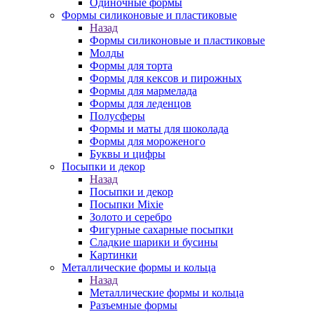
Одиночные формы
Формы силиконовые и пластиковые
Назад
Формы силиконовые и пластиковые
Молды
Формы для торта
Формы для кексов и пирожных
Формы для мармелада
Формы для леденцов
Полусферы
Формы и маты для шоколада
Формы для мороженого
Буквы и цифры
Посыпки и декор
Назад
Посыпки и декор
Посыпки Mixie
Золото и серебро
Фигурные сахарные посыпки
Сладкие шарики и бусины
Картинки
Металлические формы и кольца
Назад
Металлические формы и кольца
Разъемные формы