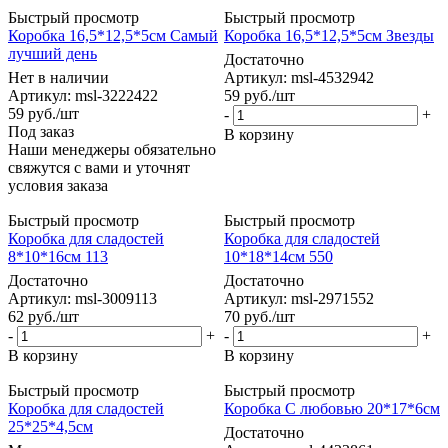
Быстрый просмотр
Быстрый просмотр
Коробка 16,5*12,5*5см Самый
Коробка 16,5*12,5*5см Звезды
лучший день
Достаточно
Нет в наличии
Артикул: msl-4532942
Артикул: msl-3222422
59
руб.
/шт
59
руб.
/шт
-
+
Под заказ
В корзину
Наши менеджеры обязательно
свяжутся с вами и уточнят
условия заказа
Быстрый просмотр
Быстрый просмотр
Коробка для сладостей
Коробка для сладостей
8*10*16см 113
10*18*14см 550
Достаточно
Достаточно
Артикул: msl-3009113
Артикул: msl-2971552
62
руб.
/шт
70
руб.
/шт
-
+
-
+
В корзину
В корзину
Быстрый просмотр
Быстрый просмотр
Коробка для сладостей
Коробка С любовью 20*17*6см
25*25*4,5см
Достаточно