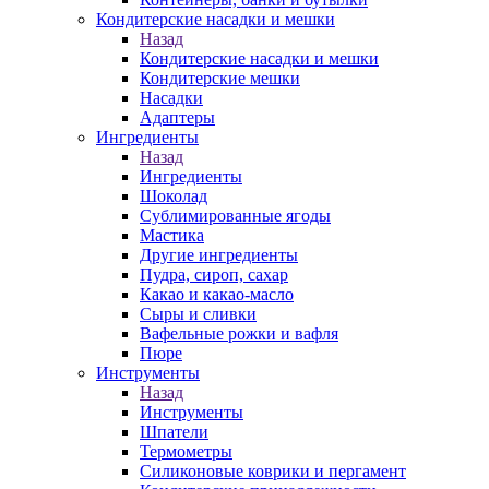
Кондитерские насадки и мешки
Назад
Кондитерские насадки и мешки
Кондитерские мешки
Насадки
Адаптеры
Ингредиенты
Назад
Ингредиенты
Шоколад
Сублимированные ягоды
Мастика
Другие ингредиенты
Пудра, сироп, сахар
Какао и какао-масло
Сыры и сливки
Вафельные рожки и вафля
Пюре
Инструменты
Назад
Инструменты
Шпатели
Термометры
Силиконовые коврики и пергамент