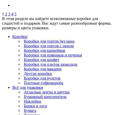
1
2
3
4
5
В этом разделе вы найдете всевозможные коробки для
сладостей и подарков. Вас ждут самые разнообразные формы,
размеры и цвета упаковки.
Коробки
Коробки для тортов без окна
Коробки для тортов с окном
Коробки для капкейков
Коробки для пряников и печенья
Коробки для конфет
Коробки для плиток шоколада
Коробки для макарон
Другие коробки
Коробки для рулетов
Плотные гофрокороба
Всё для упаковки
Атласные ленты и шнуры
Бумажный наполнитель
Наклейки
Бирки и теги
Бумага