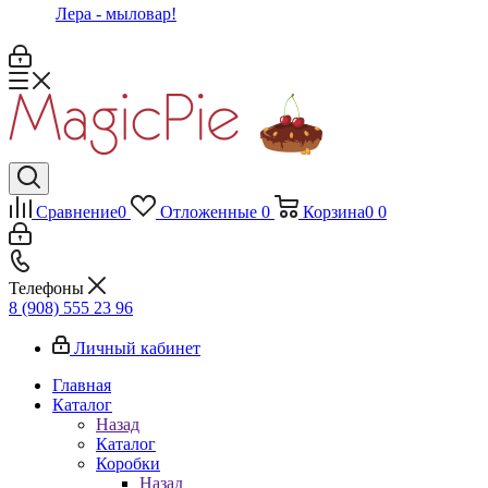
Лера - мыловар!
Сравнение
0
Отложенные
0
Корзина
0
0
Телефоны
8 (908) 555 23 96
Личный кабинет
Главная
Каталог
Назад
Каталог
Коробки
Назад