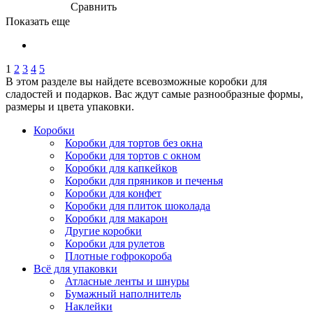
Сравнить
Показать еще
1
2
3
4
5
В этом разделе вы найдете всевозможные коробки для
сладостей и подарков. Вас ждут самые разнообразные формы,
размеры и цвета упаковки.
Коробки
Коробки для тортов без окна
Коробки для тортов с окном
Коробки для капкейков
Коробки для пряников и печенья
Коробки для конфет
Коробки для плиток шоколада
Коробки для макарон
Другие коробки
Коробки для рулетов
Плотные гофрокороба
Всё для упаковки
Атласные ленты и шнуры
Бумажный наполнитель
Наклейки