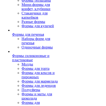
Формы тюльпаны
Мини-формы для
конфет, клубники
Стаканчики для
капкейков
Разные формы
Формы для куличей
Формы для печенья
Наборы форм для
печенья
Одиночные формы
Формы силиконовые и
пластиковые
Молды
Формы для торта
Формы для кексов и
пирожных
Формы для мармелада
Формы для леденцов
Полусферы
Формы и маты для
шоколада
Формы для