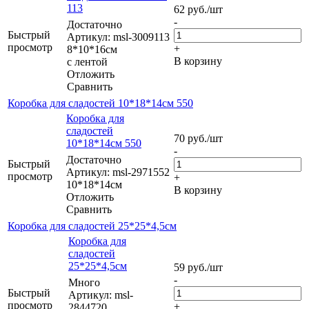
113
62
руб.
/шт
-
Достаточно
Быстрый
Артикул: msl-3009113
просмотр
+
8*10*16см
В корзину
с лентой
Отложить
Сравнить
Коробка для сладостей 10*18*14см 550
Коробка для
сладостей
70
руб.
/шт
10*18*14см 550
-
Достаточно
Быстрый
Артикул: msl-2971552
просмотр
+
10*18*14см
В корзину
Отложить
Сравнить
Коробка для сладостей 25*25*4,5см
Коробка для
сладостей
25*25*4,5см
59
руб.
/шт
-
Много
Быстрый
Артикул: msl-
просмотр
+
2844720