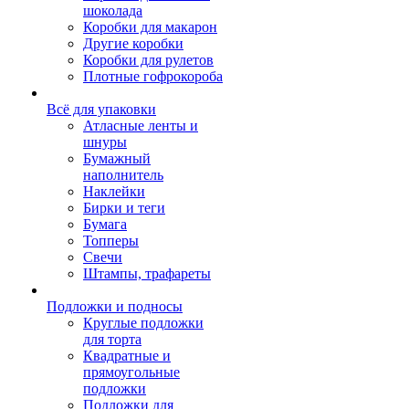
шоколада
Коробки для макарон
Другие коробки
Коробки для рулетов
Плотные гофрокороба
Всё для упаковки
Атласные ленты и
шнуры
Бумажный
наполнитель
Наклейки
Бирки и теги
Бумага
Топперы
Свечи
Штампы, трафареты
Подложки и подносы
Круглые подложки
для торта
Квадратные и
прямоугольные
подложки
Подложки для