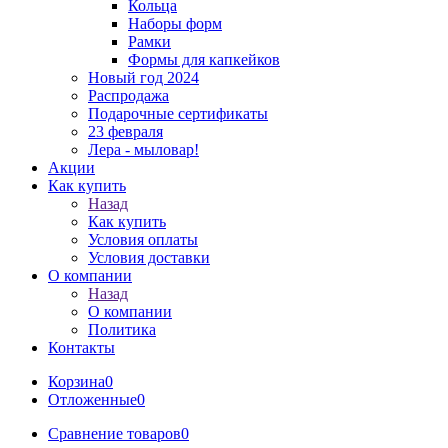
Кольца
Наборы форм
Рамки
Формы для капкейков
Новый год 2024
Распродажа
Подарочные сертификаты
23 февраля
Лера - мыловар!
Акции
Как купить
Назад
Как купить
Условия оплаты
Условия доставки
О компании
Назад
О компании
Политика
Контакты
Корзина
0
Отложенные
0
Сравнение товаров
0