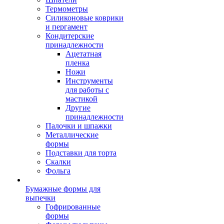
Термометры
Силиконовые коврики
и пергамент
Кондитерские
принадлежности
Ацетатная
пленка
Ножи
Инструменты
для работы с
мастикой
Другие
принадлежности
Палочки и шпажки
Металлические
формы
Подставки для торта
Скалки
Фольга
Бумажные формы для
выпечки
Гофрированные
формы