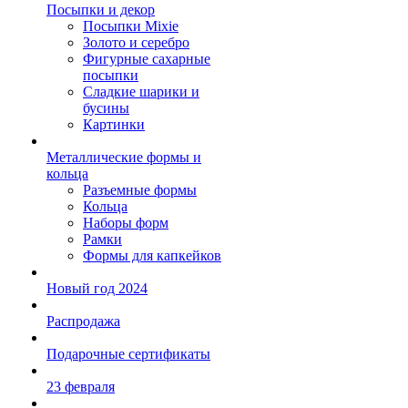
Посыпки и декор
Посыпки Mixie
Золото и серебро
Фигурные сахарные
посыпки
Сладкие шарики и
бусины
Картинки
Металлические формы и
кольца
Разъемные формы
Кольца
Наборы форм
Рамки
Формы для капкейков
Новый год 2024
Распродажа
Подарочные сертификаты
23 февраля