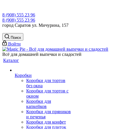
8 (908) 555 23 96
8 (908) 555 23 96
город Саратов ул. Мичурина, 157
Поиск
Войти
Всё для домашней выпечки и сладостей
Каталог
Коробки
Коробки для тортов
без окна
Коробки для тортов с
окном
Коробки для
капкейков
Коробки для пряников
и печенья
Коробки для конфет
Коробки для плиток