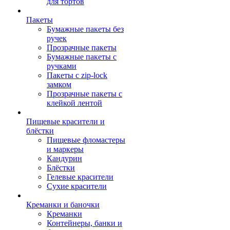
для тортов
Пакеты
Бумажные пакеты без
ручек
Прозрачные пакеты
Бумажные пакеты с
ручками
Пакеты с zip-lock
замком
Прозрачные пакеты с
клейкой лентой
Пищевые красители и
блёстки
Пищевые фломастеры
и маркеры
Кандурин
Блёстки
Гелевые красители
Сухие красители
Креманки и баночки
Креманки
Контейнеры, банки и