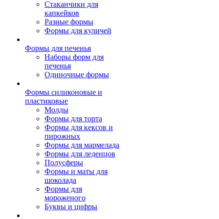
Стаканчики для
капкейков
Разные формы
Формы для куличей
Формы для печенья
Наборы форм для
печенья
Одиночные формы
Формы силиконовые и
пластиковые
Молды
Формы для торта
Формы для кексов и
пирожных
Формы для мармелада
Формы для леденцов
Полусферы
Формы и маты для
шоколада
Формы для
мороженого
Буквы и цифры