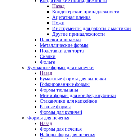
Кондитерские принадлежности
Назад
Кондитерские принадлежности
Ацетатная пленка
Ножи
Инструменты для работы с мастикой
Другие принадлежности
Палочки и шпажки
Металлические формы
Подставки для торта
Скалки
Фольга
Бумажные формы для выпечки
Назад
Бумажные формы для выпечки
Гофрированные формы
Формы тюльпаны
Мини-формы для конфет, клубники
Стаканчики для капкейков
Разные формы
Формы для куличей
Формы для печенья
Назад
Формы для печенья
Наборы форм для печенья