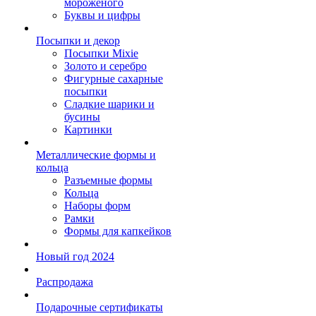
мороженого
Буквы и цифры
Посыпки и декор
Посыпки Mixie
Золото и серебро
Фигурные сахарные
посыпки
Сладкие шарики и
бусины
Картинки
Металлические формы и
кольца
Разъемные формы
Кольца
Наборы форм
Рамки
Формы для капкейков
Новый год 2024
Распродажа
Подарочные сертификаты