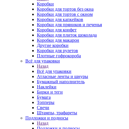
Коробки
Коробки для тортов без окна
Коробки для тортов с окном
Коробки для капкейков
Коробки для пряников и печенья
Коробки для конфет
Коробки для плиток шоколада
Коробки для макарон
Другие коробки
Коробки для рулетов
Плотные гофрокороба
Всё для упаковки
Назад
Всё для упаковки
Атласные ленты и шнуры
Бумажный наполнитель
Наклейки
Бирки и теги
Бумага
Топперы
Свечи
Штампы, трафареты
Подложки и подносы
Назад
Подложки и подносы