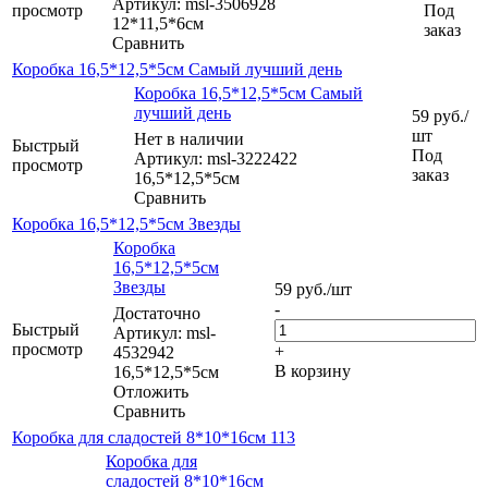
Артикул: msl-3506928
просмотр
Под
12*11,5*6см
заказ
Сравнить
Коробка 16,5*12,5*5см Самый лучший день
Коробка 16,5*12,5*5см Самый
лучший день
59
руб.
/
шт
Нет в наличии
Быстрый
Под
Артикул: msl-3222422
просмотр
заказ
16,5*12,5*5см
Сравнить
Коробка 16,5*12,5*5см Звезды
Коробка
16,5*12,5*5см
Звезды
59
руб.
/шт
-
Достаточно
Быстрый
Артикул: msl-
просмотр
+
4532942
В корзину
16,5*12,5*5см
Отложить
Сравнить
Коробка для сладостей 8*10*16см 113
Коробка для
сладостей 8*10*16см