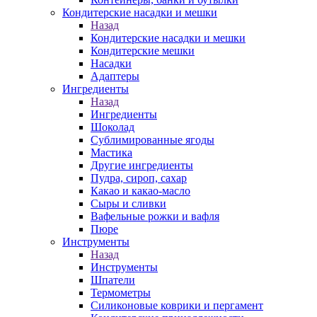
Кондитерские насадки и мешки
Назад
Кондитерские насадки и мешки
Кондитерские мешки
Насадки
Адаптеры
Ингредиенты
Назад
Ингредиенты
Шоколад
Сублимированные ягоды
Мастика
Другие ингредиенты
Пудра, сироп, сахар
Какао и какао-масло
Сыры и сливки
Вафельные рожки и вафля
Пюре
Инструменты
Назад
Инструменты
Шпатели
Термометры
Силиконовые коврики и пергамент