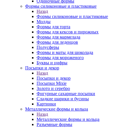
Одиночные формы
Формы силиконовые и пластиковые
Назад
Формы силиконовые и пластиковые
Молды
Формы для торта
Формы для кексов и пирожных
Формы для мармелада
Формы для леденцов
Полусферы
Формы и маты для шоколада
Формы для мороженого
Буквы и цифры
Посыпки и декор
Назад
Посыпки и декор
Посыпки Mixie
Золото и серебро
Фигурные сахарные посыпки
Сладкие шарики и бусины
Картинки
Металлические формы и кольца
Назад
Металлические формы и кольца
Разъемные формы