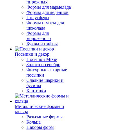
пирожных
Формы для мармелада
Формы для леденцов
Полусферы
Формы и маты для
шоколада
Формы для
мороженого
Буквы и цифры
Посыпки и декор
Посыпки Mixie
Золото и серебро
Фигурные сахарные
посыпки
Сладкие шарики и
бусины
Картинки
Металлические формы и
кольца
Разъемные формы
Кольца
Наборы форм