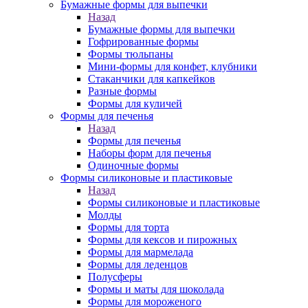
Бумажные формы для выпечки
Назад
Бумажные формы для выпечки
Гофрированные формы
Формы тюльпаны
Мини-формы для конфет, клубники
Стаканчики для капкейков
Разные формы
Формы для куличей
Формы для печенья
Назад
Формы для печенья
Наборы форм для печенья
Одиночные формы
Формы силиконовые и пластиковые
Назад
Формы силиконовые и пластиковые
Молды
Формы для торта
Формы для кексов и пирожных
Формы для мармелада
Формы для леденцов
Полусферы
Формы и маты для шоколада
Формы для мороженого