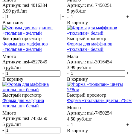
Артикул: msl-4016384
Артикул: msl-7450251
3.99
руб.
/шт
5
руб.
/шт
-
+
-
+
В корзину
В корзину
Быстрый просмотр
Быстрый просмотр
Формы для маффинов
Формы для маффинов
«тюльпан» жёлтый
«тюльпан» белый
Много
Мало
Артикул: msl-4527849
Артикул: msl-3916454
5
руб.
/шт
3.99
руб.
/шт
-
+
-
+
В корзину
В корзину
Быстрый просмотр
Быстрый просмотр
Форма для маффина
Форма «тюльпан» цветы 5*8см
«тюльпан» белый
Много
Много
Артикул: msl-7450254
Артикул: msl-7450250
4.50
руб.
/шт
5
руб.
/шт
-
+
-
+
В корзину