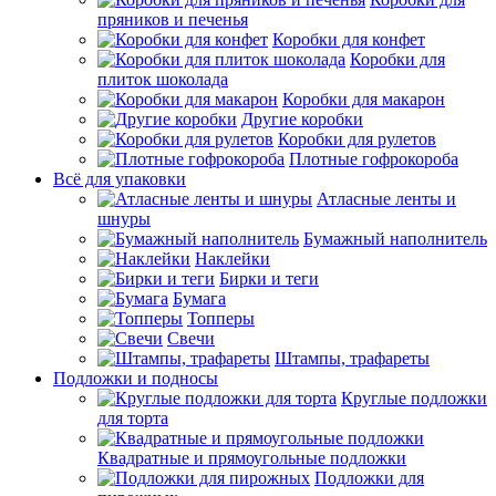
пряников и печенья
Коробки для конфет
Коробки для
плиток шоколада
Коробки для макарон
Другие коробки
Коробки для рулетов
Плотные гофрокороба
Всё для упаковки
Атласные ленты и
шнуры
Бумажный наполнитель
Наклейки
Бирки и теги
Бумага
Топперы
Свечи
Штампы, трафареты
Подложки и подносы
Круглые подложки
для торта
Квадратные и прямоугольные подложки
Подложки для