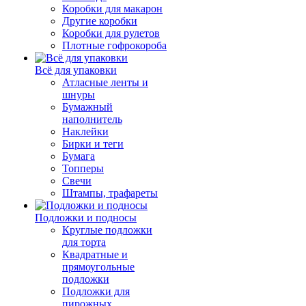
Коробки для макарон
Другие коробки
Коробки для рулетов
Плотные гофрокороба
Всё для упаковки
Атласные ленты и
шнуры
Бумажный
наполнитель
Наклейки
Бирки и теги
Бумага
Топперы
Свечи
Штампы, трафареты
Подложки и подносы
Круглые подложки
для торта
Квадратные и
прямоугольные
подложки
Подложки для
пирожных