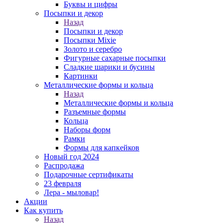
Буквы и цифры
Посыпки и декор
Назад
Посыпки и декор
Посыпки Mixie
Золото и серебро
Фигурные сахарные посыпки
Сладкие шарики и бусины
Картинки
Металлические формы и кольца
Назад
Металлические формы и кольца
Разъемные формы
Кольца
Наборы форм
Рамки
Формы для капкейков
Новый год 2024
Распродажа
Подарочные сертификаты
23 февраля
Лера - мыловар!
Акции
Как купить
Назад