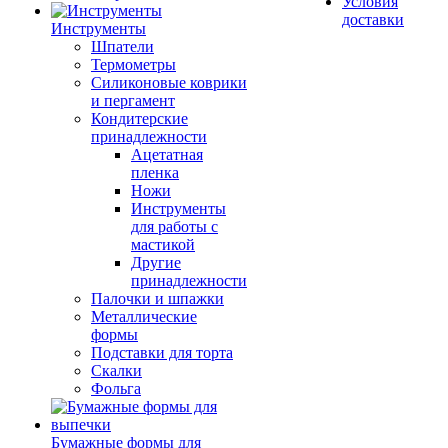
Условия
доставки
Инструменты
Шпатели
Термометры
Силиконовые коврики
и пергамент
Кондитерские
принадлежности
Ацетатная
пленка
Ножи
Инструменты
для работы с
мастикой
Другие
принадлежности
Палочки и шпажки
Металлические
формы
Подставки для торта
Скалки
Фольга
Бумажные формы для