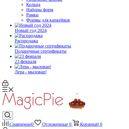
Кольца
Наборы форм
Рамки
Формы для капкейков
Новый год 2024
Распродажа
Подарочные сертификаты
23 февраля
Лера - мыловар!
Сравнение
0
Отложенные
0
Корзина
0
0