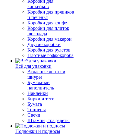
Коробки для
капкейков
Коробки для пряников
и печенья
Коробки для конфет
Коробки для плиток
шоколада
Коробки для макарон
Другие коробки
Коробки для рулетов
Плотные гофрокороба
Всё для упаковки
Атласные ленты и
шнуры
Бумажный
наполнитель
Наклейки
Бирки и теги
Бумага
Топперы
Свечи
Штампы, трафареты
Подложки и подносы