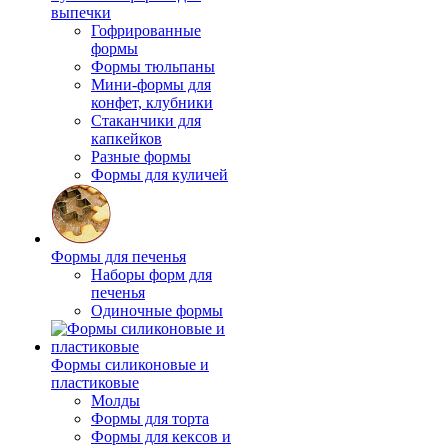
выпечки
Гофрированные
формы
Формы тюльпаны
Мини-формы для
конфет, клубники
Стаканчики для
капкейков
Разные формы
Формы для куличей
Формы для печенья
Наборы форм для
печенья
Одиночные формы
Формы силиконовые и
пластиковые
Молды
Формы для торта
Формы для кексов и