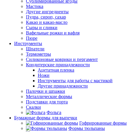
Сублимированные ягоды
Мастика
Другие ингредиенты
Пудра, сироп, сахар
Какао и какао-масло
Сыры и сливки
Вафельные рожки и вафля
Пюре
Инструменты
Шпатели
Термометры
Силиконовые коврики и пергамент
Кондитерские принадлежности
Ацетатная пленка
Ножи
Инструменты для работы с мастикой
Другие принадлежности
Палочки и шпажки
Металлические формы
Подставки для торта
Скалки
Фольга
Бумажные формы для выпечки
Гофрированные формы
Формы тюльпаны