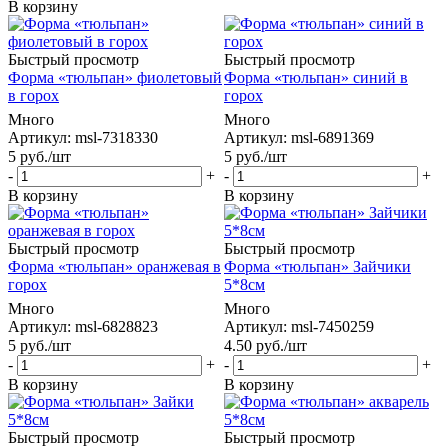
В корзину
Быстрый просмотр
Быстрый просмотр
Форма «тюльпан» фиолетовый
Форма «тюльпан» синий в
в горох
горох
Много
Много
Артикул: msl-7318330
Артикул: msl-6891369
5
руб.
/шт
5
руб.
/шт
-
+
-
+
В корзину
В корзину
Быстрый просмотр
Быстрый просмотр
Форма «тюльпан» оранжевая в
Форма «тюльпан» Зайчики
горох
5*8см
Много
Много
Артикул: msl-6828823
Артикул: msl-7450259
5
руб.
/шт
4.50
руб.
/шт
-
+
-
+
В корзину
В корзину
Быстрый просмотр
Быстрый просмотр