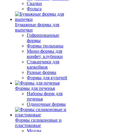
Скалки
Фольга
Бумажные формы для
выпечки
Гофрированные
формы
Формы тюльпаны
Мини-формы для
конфет, клубники
Стаканчики для
капкейков
Разные формы
Формы для куличей
Формы для печенья
Наборы форм для
печенья
Одиночные формы
Формы силиконовые и
пластиковые
Молды