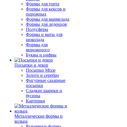
Формы для торта
Формы для кексов и
пирожных
Формы для мармелада
Формы для леденцов
Полусферы
Формы и маты для
шоколада
Формы для
мороженого
Буквы и цифры
Посыпки и декор
Посыпки Mixie
Золото и серебро
Фигурные сахарные
посыпки
Сладкие шарики и
бусины
Картинки
Металлические формы и
кольца
Разъемные формы