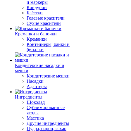
и маркеры
Кандурин
Блёстки
Гелевые красители
Сухие красители
Креманки и баночки
Креманки
Контейнеры, банки и
бутылки
Кондитерские насадки и
мешки
Кондитерские мешки
Насадки
Адаптеры
Ингредиенты
Шоколад
Сублимированные
ягоды
Мастика
Другие ингредиенты
Пудра, сироп, сахар