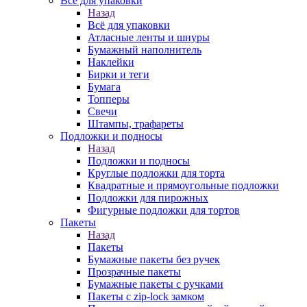
Всё для упаковки
Назад
Всё для упаковки
Атласные ленты и шнуры
Бумажный наполнитель
Наклейки
Бирки и теги
Бумага
Топперы
Свечи
Штампы, трафареты
Подложки и подносы
Назад
Подложки и подносы
Круглые подложки для торта
Квадратные и прямоугольные подложки
Подложки для пирожных
Фигурные подложки для тортов
Пакеты
Назад
Пакеты
Бумажные пакеты без ручек
Прозрачные пакеты
Бумажные пакеты с ручками
Пакеты с zip-lock замком