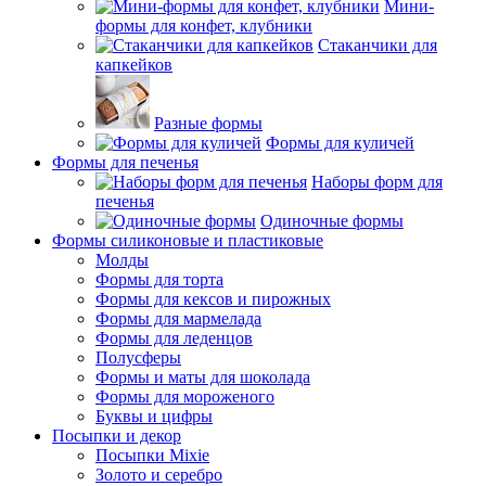
Мини-
формы для конфет, клубники
Стаканчики для
капкейков
Разные формы
Формы для куличей
Формы для печенья
Наборы форм для
печенья
Одиночные формы
Формы силиконовые и пластиковые
Молды
Формы для торта
Формы для кексов и пирожных
Формы для мармелада
Формы для леденцов
Полусферы
Формы и маты для шоколада
Формы для мороженого
Буквы и цифры
Посыпки и декор
Посыпки Mixie
Золото и серебро