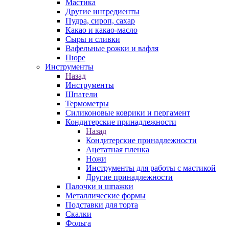
Мастика
Другие ингредиенты
Пудра, сироп, сахар
Какао и какао-масло
Сыры и сливки
Вафельные рожки и вафля
Пюре
Инструменты
Назад
Инструменты
Шпатели
Термометры
Силиконовые коврики и пергамент
Кондитерские принадлежности
Назад
Кондитерские принадлежности
Ацетатная пленка
Ножи
Инструменты для работы с мастикой
Другие принадлежности
Палочки и шпажки
Металлические формы
Подставки для торта
Скалки
Фольга