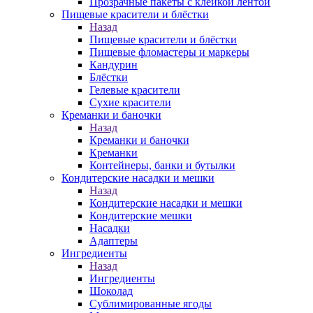
Прозрачные пакеты с клейкой лентой
Пищевые красители и блёстки
Назад
Пищевые красители и блёстки
Пищевые фломастеры и маркеры
Кандурин
Блёстки
Гелевые красители
Сухие красители
Креманки и баночки
Назад
Креманки и баночки
Креманки
Контейнеры, банки и бутылки
Кондитерские насадки и мешки
Назад
Кондитерские насадки и мешки
Кондитерские мешки
Насадки
Адаптеры
Ингредиенты
Назад
Ингредиенты
Шоколад
Сублимированные ягоды