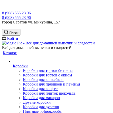
8 (908) 555 23 96
8 (908) 555 23 96
город Саратов ул. Мичурина, 157
Поиск
Войти
Всё для домашней выпечки и сладостей
Каталог
Коробки
Коробки для тортов без окна
Коробки для тортов с окном
Коробки для капкейков
Коробки для пряников и печенья
Коробки для конфет
Коробки для плиток шоколада
Коробки для макарон
Другие коробки
Коробки для рулетов
Плотные гофрокороба