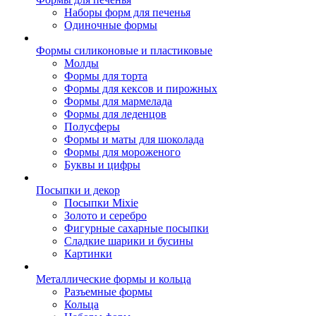
Наборы форм для печенья
Одиночные формы
Формы силиконовые и пластиковые
Молды
Формы для торта
Формы для кексов и пирожных
Формы для мармелада
Формы для леденцов
Полусферы
Формы и маты для шоколада
Формы для мороженого
Буквы и цифры
Посыпки и декор
Посыпки Mixie
Золото и серебро
Фигурные сахарные посыпки
Сладкие шарики и бусины
Картинки
Металлические формы и кольца
Разъемные формы
Кольца