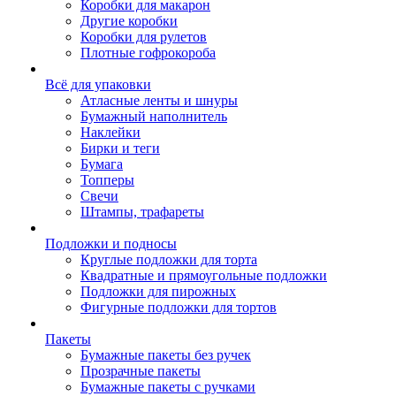
Коробки для макарон
Другие коробки
Коробки для рулетов
Плотные гофрокороба
Всё для упаковки
Атласные ленты и шнуры
Бумажный наполнитель
Наклейки
Бирки и теги
Бумага
Топперы
Свечи
Штампы, трафареты
Подложки и подносы
Круглые подложки для торта
Квадратные и прямоугольные подложки
Подложки для пирожных
Фигурные подложки для тортов
Пакеты
Бумажные пакеты без ручек
Прозрачные пакеты
Бумажные пакеты с ручками