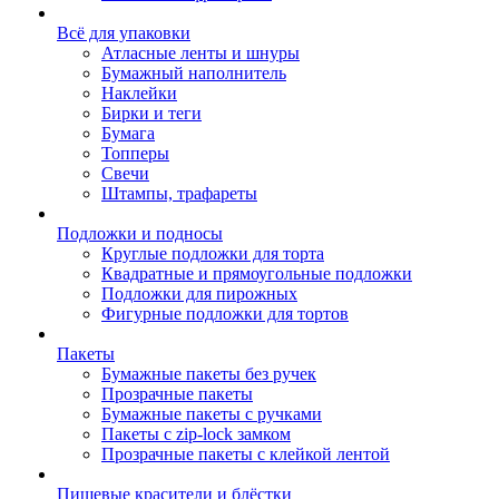
Всё для упаковки
Атласные ленты и шнуры
Бумажный наполнитель
Наклейки
Бирки и теги
Бумага
Топперы
Свечи
Штампы, трафареты
Подложки и подносы
Круглые подложки для торта
Квадратные и прямоугольные подложки
Подложки для пирожных
Фигурные подложки для тортов
Пакеты
Бумажные пакеты без ручек
Прозрачные пакеты
Бумажные пакеты с ручками
Пакеты с zip-lock замком
Прозрачные пакеты с клейкой лентой
Пищевые красители и блёстки