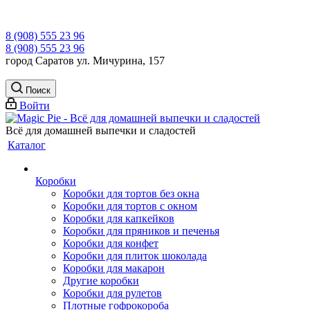
8 (908) 555 23 96
8 (908) 555 23 96
город Саратов ул. Мичурина, 157
Поиск
Войти
Всё для домашней выпечки и сладостей
Каталог
Коробки
Коробки для тортов без окна
Коробки для тортов с окном
Коробки для капкейков
Коробки для пряников и печенья
Коробки для конфет
Коробки для плиток шоколада
Коробки для макарон
Другие коробки
Коробки для рулетов
Плотные гофрокороба