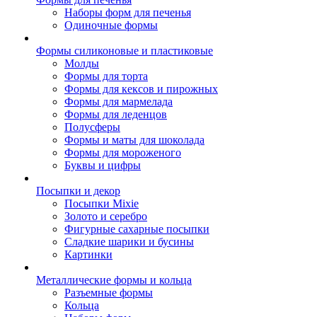
Наборы форм для печенья
Одиночные формы
Формы силиконовые и пластиковые
Молды
Формы для торта
Формы для кексов и пирожных
Формы для мармелада
Формы для леденцов
Полусферы
Формы и маты для шоколада
Формы для мороженого
Буквы и цифры
Посыпки и декор
Посыпки Mixie
Золото и серебро
Фигурные сахарные посыпки
Сладкие шарики и бусины
Картинки
Металлические формы и кольца
Разъемные формы
Кольца