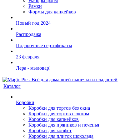
Наборы форм
Рамки
Формы для капкейков
Новый год 2024
Распродажа
Подарочные сертификаты
23 февраля
Лера - мыловар!
Каталог
Коробки
Коробки для тортов без окна
Коробки для тортов с окном
Коробки для капкейков
Коробки для пряников и печенья
Коробки для конфет
Коробки для плиток шоколада