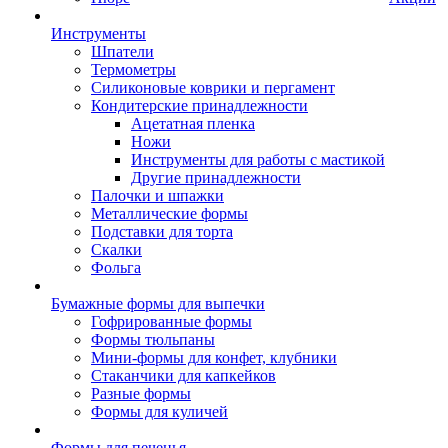
Инструменты
Шпатели
Термометры
Силиконовые коврики и пергамент
Кондитерские принадлежности
Ацетатная пленка
Ножи
Инструменты для работы с мастикой
Другие принадлежности
Палочки и шпажки
Металлические формы
Подставки для торта
Скалки
Фольга
Бумажные формы для выпечки
Гофрированные формы
Формы тюльпаны
Мини-формы для конфет, клубники
Стаканчики для капкейков
Разные формы
Формы для куличей
Формы для печенья