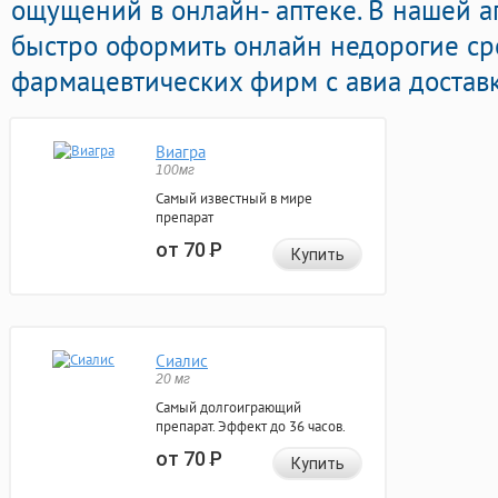
ощущений в онлайн- аптеке. В нашей 
быстро оформить онлайн недорогие ср
фармацевтических фирм с авиа доставк
Виагра
100мг
Самый известный в мире
препарат
от 70
Р
Купить
Сиалис
20 мг
Самый долгоиграющий
препарат. Эффект до 36 часов.
от 70
Р
Купить