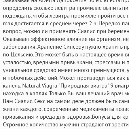
определить сколько левитра промилле выпить пи
подождать, чтобы левитра промилле пройти все 
max достигается в среднем через 2 ч. Нередко па
вопрос, можно ли применять Сиалис при беремен
Оказывает эффективное влияние на организм, не
заболевания. Хранение Синсеру нужно хранить п
по Цельсию. Это может быть в настоящее время 
усталостью, вредными привычками, стрессами и
уникальное средство имеет много преимуществ, 
и побочных действий. Может производиться как в
капель. Natural Viagra "Природная виагра" 9 виа
находка в каплях. Только Вы ваш лечащий врач м
Вам Сиалис. Секс на самом деле должен быть с
жизни каждого, современные медикаменты позвол
привыкания и вреда для здоровья.Бонусы для кру
Огромное количество мужчин страдают от эректи