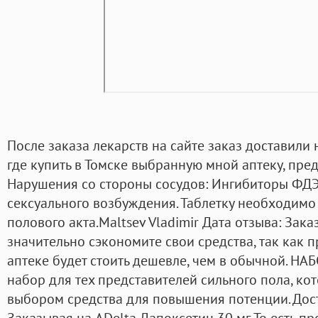
После заказа лекарств на сайте заказ доставили
где купить в Томске выбранную мной аптеку, пре
Нарушения со стороны сосудов: Ингибиторы ФДЭ-
сексуального возбуждения. Таблетку необходимо 
полового акта.Maltsev Vladimir Дата отзыва: Зака
значительно сэкономите свои средства, так как 
аптеке будет стоить дешевле, чем в обычной. НА
набор для тех представителей сильного пола, ко
выбором средства для повышения потенции. Дост
Заказывая на ADelta Дапоксетин 30 мг. То есть 