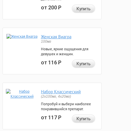
от 200
Р
Купить
Женская Виагра
100мг
Новые, яркие ощущения для
девушек и женщин.
от 116
Р
Купить
Набор Классический
(2x100мг, 4x20мг)
Попробуй и выбери наиболее
понравившийся препарат.
от 117
Р
Купить