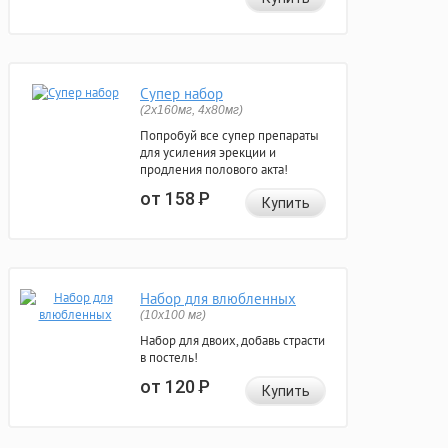
Супер набор
(2х160мг, 4х80мг)
Попробуй все супер препараты
для усиления эрекции и
продления полового акта!
от 158
Р
Купить
Набор для влюбленных
(10х100 мг)
Набор для двоих, добавь страсти
в постель!
от 120
Р
Купить