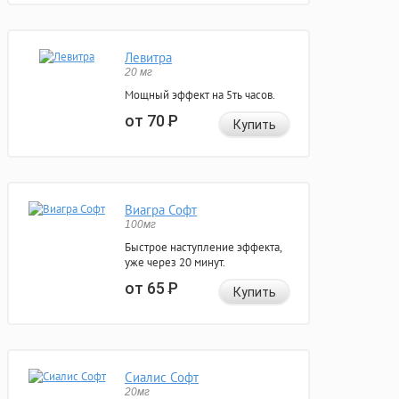
Левитра
20 мг
Мощный эффект на 5ть часов.
от 70
Р
Купить
Виагра Софт
100мг
Быстрое наступление эффекта,
уже через 20 минут.
от 65
Р
Купить
Сиалис Софт
20мг