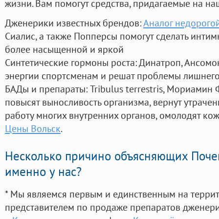
жизни. Вам помогут средства, придагаемые на на
Дженерики известных брендов:
Аналог недорогой
Сиалис, а также Попперсы помогут сделать инти
более насыщенной и яркой
Синтетические гормоны роста
: Динатроп, Ансомо
энергии спортсменам и решат проблемы лишнего
БАДы и препараты:
Tribulus terrestris, Мориамин
повысят выносливость организма, вернут утрачен
работу многих внутренних органов, омолодят кожу
Цены Вольск
.
Несколько причино объясняющих Поче
именно у нас?
* Мы являемся первым и единственным на терри
представителем по продаже препаратов дженер