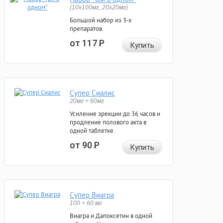
(10x100мг, 20x20мг)
Большой набор из 3-х
препаратов.
от 117
Р
Купить
Супер Сиалис
20мг + 60мг
Усиление эрекции до 36 часов и
продление полового акта в
одной таблетке.
от 90
Р
Купить
Супер Виагра
100 + 60 мг
Виагра и Дапоксетин в одной