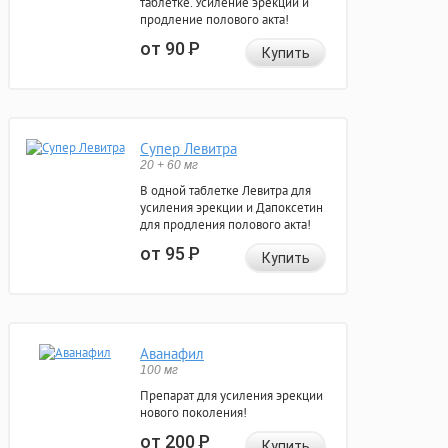
таблетке. Усиление эрекции и
продление полового акта!
от 90
Р
Купить
Супер Левитра
20 + 60 мг
В одной таблетке Левитра для
усиления эрекции и Дапоксетин
для продления полового акта!
от 95
Р
Купить
Аванафил
100 мг
Препарат для усиления эрекции
нового поколения!
от 200
Р
Купить