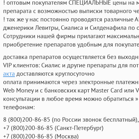
! оптовым покупателям СПЕЦИАЛЬНЫЕ цены на 
препарата с возможностью выписки товарного ч
! так же у нас постоянно проводятся различные
дженерики Левитры, Сиалиса и Силденафила по 
Cотрудники нашей фирмы прилагают максимальны
приобретение препаратов удобным для покупат
доставка препаратов осуществляется без выходн
VIP клиентов: Сиалис и другие препараты для пот
акта
доставляются круглосуточно
оплата принимаются через электронные платежн
Web Money и с банковских карт Master Card или V
консультации в любое время можно обратиться
телефонам:
8
(800
)200-86-85
(
по России звонок бесплатный),
+7
(800
)200-86-85
(
Санкт-Петербург)
+7
(800
)200-86-85
(
Москва)