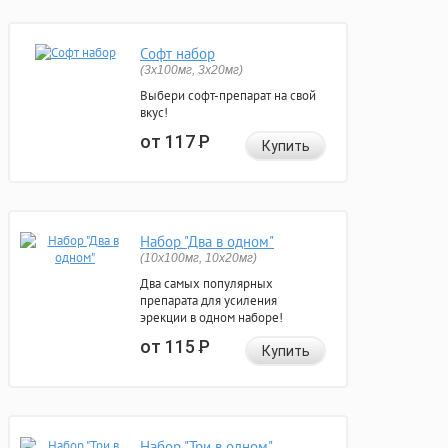
Софт набор
(3x100мг, 3x20мг)
Выбери софт-препарат на свой
вкус!
от 117
Р
Купить
Набор "Два в одном"
(10x100мг, 10x20мг)
Два самых популярных
препарата для усиления
эрекции в одном наборе!
от 115
Р
Купить
Набор "Три в одном"