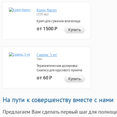
Крем Naron
(100 мг)
Крем для сужения влагалища
от 1500
Р
Купить
Сиалис 5 мг
5мг
Терапевтическая дозировка
Сиалиса для курсового приема
от 60
Р
Купить
На пути к совершенству вместе с нами
Предлагаем Вам сделать первый шаг для полноц