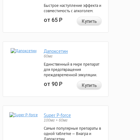
Быстрое наступление эффекта и
совместимость с алкоголем.
от 65
Р
Купить
Дапоксетин
60мг
Единственный в мире препарат
для предотвращения
преждевременной эякуляции.
от 90
Р
Купить
Super P-force
100мг + 60мг
Самые популярные препараты в
одной таблетке — Виагра и
Дапоксетин.