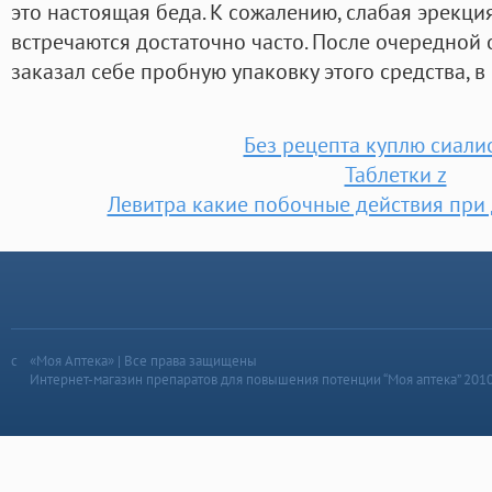
это настоящая беда. К сожалению, слабая эрекция
встречаются достаточно часто. После очередной
заказал себе пробную упаковку этого средства, в
Без рецепта куплю сиали
Таблетки z
Левитра какие побочные действия при
«Моя Аптека» | Все права защищены
Интернет-магазин препаратов для повышения потенции “Моя аптека” 201