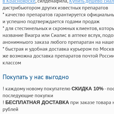
в Красноярске
, силденафила
,
Купить дёшево сиал
дистрибьютором других известных препаратов
* качество препаратов гарантируется официаль
и успешно подтверждается годами продаж
* для стестинельных и скромных клиентов, кото
название Виагра или Сиалис в аптеке вслух, под
анонимныого заказа любого препаратан на наше
* быстрая и удобная доставка курьером по Москве
же возможна доставка препаратов почтой России
классом
Покупать у нас выгодно
! каждому новому покупателю
- по
СКИДКА 10%
последующие покупки
!
при заказе товара 
БЕСПЛАТНАЯ ДОСТАВКА
рублей