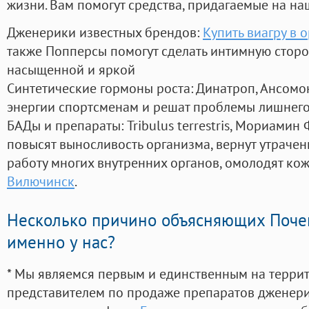
жизни. Вам помогут средства, придагаемые на на
Дженерики известных брендов:
Купить виагру в 
также Попперсы помогут сделать интимную стор
насыщенной и яркой
Синтетические гормоны роста
: Динатроп, Ансомо
энергии спортсменам и решат проблемы лишнего
БАДы и препараты:
Tribulus terrestris, Мориамин
повысят выносливость организма, вернут утрачен
работу многих внутренних органов, омолодят кожу
Вилючинск
.
Несколько причино объясняющих Поче
именно у нас?
* Мы являемся первым и единственным на терри
представителем по продаже препаратов дженер