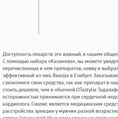
Доступность лекарств это важный, в нашем общест
С помощью набора «Казанова», вы можете увидет
перечисленных в нем препаратов, наяву и выбрат
эффективный из них. Виагра в Елабуге Заказывая 
сэкономите свои средства, так как препарат в на
стоить дешевле, чем в обычной.OTastylia Тадалафи
осторожностью принимается при сердечной недо
кардиолога. Сиалис является медицинским средс
расстройства эрекции у мужчин разной возрастно
аптека "viagra-krsk Ни в коем случае не превыша