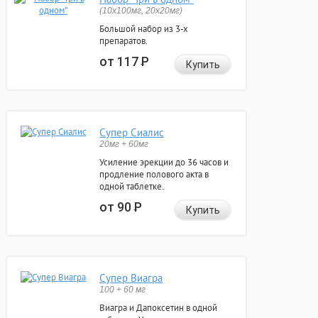
(10x100мг, 20x20мг)
Большой набор из 3-х
препаратов.
от 117
Р
Купить
Супер Сиалис
20мг + 60мг
Усиление эрекции до 36 часов и
продление полового акта в
одной таблетке.
от 90
Р
Купить
Супер Виагра
100 + 60 мг
Виагра и Дапоксетин в одной