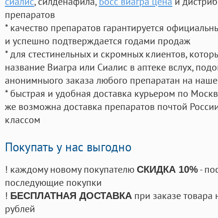
сиалис
, силденафила
,
Босс виагра цена
и дистриб
препаратов
* качество препаратов гарантируется официаль
и успешно подтверждается годами продаж
* для стестинельных и скромных клиентов, кото
название Виагра или Сиалис в аптеке вслух, под
анонимныого заказа любого препаратан на наше
* быстрая и удобная доставка курьером по Москве
же возможна доставка препаратов почтой России
классом
Покупать у нас выгодно
! каждому новому покупателю
- по
СКИДКА 10%
последующие покупки
!
при заказе товара 
БЕСПЛАТНАЯ ДОСТАВКА
рублей