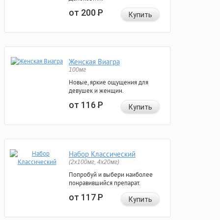
от 200
Р
Купить
Женская Виагра
100мг
Новые, яркие ощущения для
девушек и женщин.
от 116
Р
Купить
Набор Классический
(2x100мг, 4x20мг)
Попробуй и выбери наиболее
понравившийся препарат.
от 117
Р
Купить