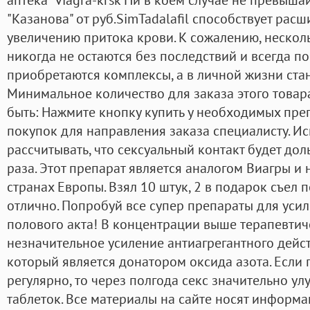
"Казанова" от руб.SimTadalafil способствует ра
увеличению притока крови. К сожалению, нескол
никогда не остаются без последствий и всегда по
приобретаются комплексы, а в личной жизни стан
Минимальное количество для заказа этого товара:
быть: Нажмите кнопку купить у необходимых пре
покупок для направления заказа специалисту. Ис
рассчитывать, что сексуальный контакт будет доль
раза. Этот препарат является аналогом Виагры и
странах Европы. Взял 10 штук, 2 в подарок съел п
отлично. Попробуй все супер препараты для уси
полового акта! В концентрации выше терапевти
незначительное усиление антиагрегантного дейс
который является донатором оксида азота. Если
регулярно, то через полгода секс значительно у
таблеток. Все материалы на сайте носят информ