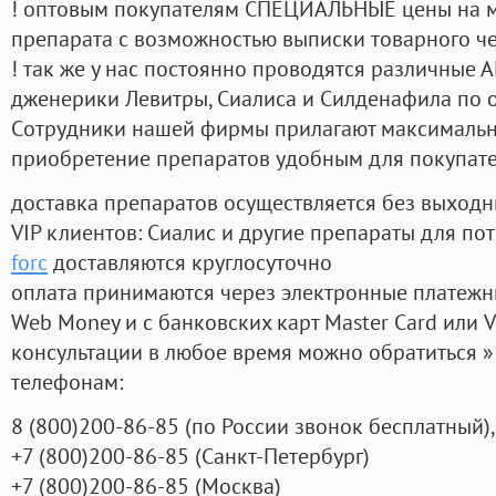
! оптовым покупателям СПЕЦИАЛЬНЫЕ цены на 
препарата с возможностью выписки товарного ч
! так же у нас постоянно проводятся различные
дженерики Левитры, Сиалиса и Силденафила по 
Cотрудники нашей фирмы прилагают максимальны
приобретение препаратов удобным для покупат
доставка препаратов осуществляется без выходн
VIP клиентов: Сиалис и другие препараты для пот
forc
доставляются круглосуточно
оплата принимаются через электронные платежн
Web Money и с банковских карт Master Card или V
консультации в любое время можно обратиться
телефонам:
8
(800
)200-86-85
(
по России звонок бесплатный),
+7
(800
)200-86-85
(
Санкт-Петербург)
+7
(800
)200-86-85
(
Москва)