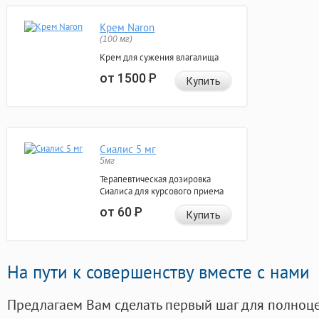
Крем Naron
(100 мг)
Крем для сужения влагалища
от 1500
Р
Купить
Сиалис 5 мг
5мг
Терапевтическая дозировка
Сиалиса для курсового приема
от 60
Р
Купить
На пути к совершенству вместе с нами
Предлагаем Вам сделать первый шаг для полноц