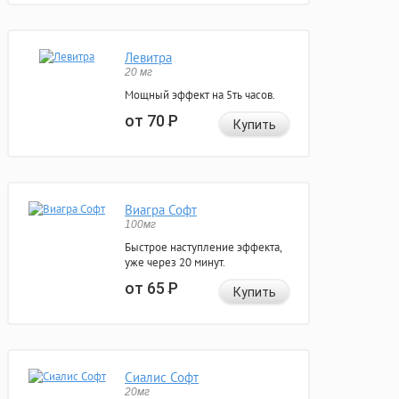
Левитра
20 мг
Мощный эффект на 5ть часов.
от 70
Р
Купить
Виагра Софт
100мг
Быстрое наступление эффекта,
уже через 20 минут.
от 65
Р
Купить
Сиалис Софт
20мг