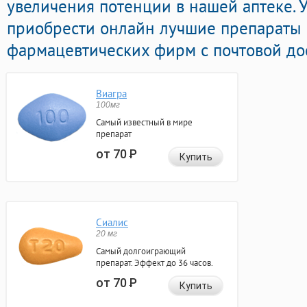
увеличения потенции в нашей аптеке. 
приобрести онлайн лучшие препараты
фармацевтических фирм с почтовой дос
Виагра
100мг
Самый известный в мире
препарат
от 70
Р
Купить
Сиалис
20 мг
Самый долгоиграющий
препарат. Эффект до 36 часов.
от 70
Р
Купить