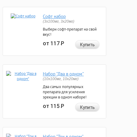
Софт набор
(3x100мг, 3x20мг)
Выбери софт-препарат на свой
вкус!
от 117
Р
Купить
Набор "Два в одном"
(10x100мг, 10x20мг)
Два самых популярных
препарата для усиления
эрекции в одном наборе!
от 115
Р
Купить
Набор "Три в одном"