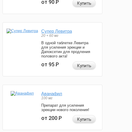
от 90
Р
Купить
Супер Левитра
20 + 60 мг
В одной таблетке Левитра
для усиления эрекции и
Дапоксетин для продления
полового акта!
от 95
Р
Купить
Аванафил
100 мг
Препарат для усиления
эрекции нового поколения!
от 200
Р
Купить