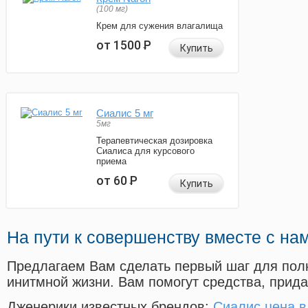
(100 мг)
Крем для сужения влагалища
от 1500
Р
Купить
Сиалис 5 мг
5мг
Терапевтическая дозировка
Сиалиса для курсового
приема
от 60
Р
Купить
На пути к совершенству вместе с на
Предлагаем Вам сделать первый шаг для пол
инитмной жизни. Вам помогут средства, прид
Дженерики известных брендов:
Сиалис цена в