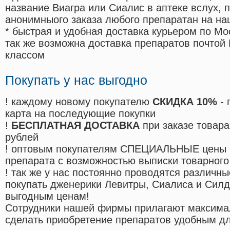
название Виагра или Сиалис в аптеке вслух, 
анонимныого заказа любого препаратан на на
* быстрая и удобная доставка курьером по Мо
так же возможна доставка препаратов почтой 
классом
Покупать у нас выгодно
! каждому новому покупателю
СКИДКА 10%
- 
карта на последующие покупки
!
БЕСПЛАТНАЯ ДОСТАВКА
при заказе товара
рублей
! оптовым покупателям СПЕЦИАЛЬНЫЕ цены 
препарата с возможностью выписки товарного
! так же у нас постоянно проводятся различ
покупать дженерики Левитры, Сиалиса и Сил
выгодным ценам!
Cотрудники нашей фирмы прилагают максима
сделать приобретение препаратов удобным д