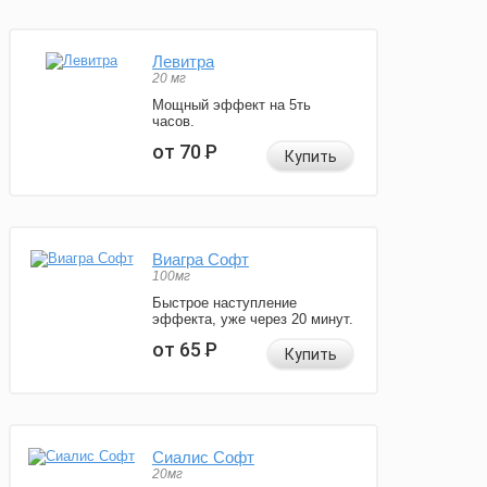
Левитра
20 мг
Мощный эффект на 5ть
часов.
от 70
Р
Купить
Виагра Софт
100мг
Быстрое наступление
эффекта, уже через 20 минут.
от 65
Р
Купить
Сиалис Софт
20мг