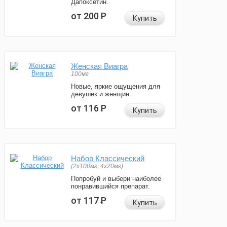
Дапоксетин.
от 200
Р
Купить
Женская Виагра
100мг
Новые, яркие ощущения для
девушек и женщин.
от 116
Р
Купить
Набор Классический
(2x100мг, 4x20мг)
Попробуй и выбери наиболее
понравившийся препарат.
от 117
Р
Купить