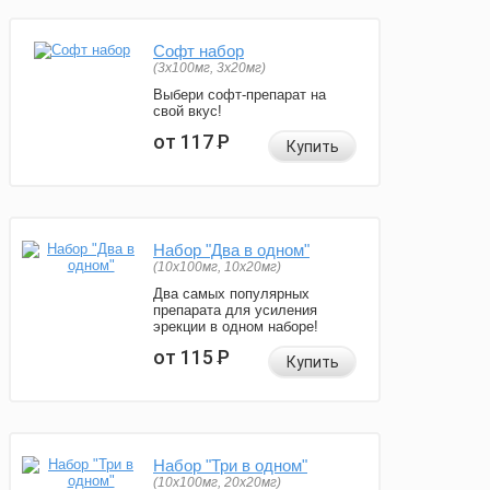
Софт набор
(3x100мг, 3x20мг)
Выбери софт-препарат на
свой вкус!
от 117
Р
Купить
Набор "Два в одном"
(10x100мг, 10x20мг)
Два самых популярных
препарата для усиления
эрекции в одном наборе!
от 115
Р
Купить
Набор "Три в одном"
(10x100мг, 20x20мг)