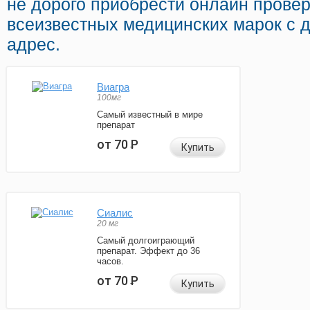
не дорого приобрести онлайн прове
всеизвестных медицинских марок с 
адрес.
Виагра
100мг
Самый известный в мире
препарат
от 70
Р
Купить
Сиалис
20 мг
Самый долгоиграющий
препарат. Эффект до 36
часов.
от 70
Р
Купить