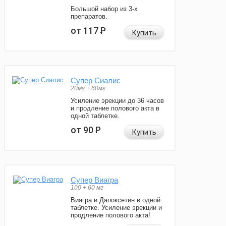
Большой набор из 3-х
препаратов.
от 117
Р
Купить
Супер Сиалис
20мг + 60мг
Усиление эрекции до 36 часов
и продление полового акта в
одной таблетке.
от 90
Р
Купить
Супер Виагра
100 + 60 мг
Виагра и Дапоксетин в одной
таблетке. Усиление эрекции и
продление полового акта!