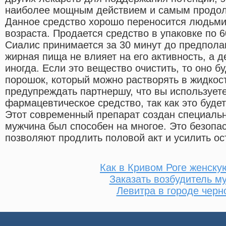
наиболее мощным действием и самым продо
Данное средство хорошо переносится людьми
возраста. Продается средство в упаковке по 6
Сиалис принимается за 30 минут до предполаг
жирная пища не влияет на его активность, а д
иногда. Если это вещество очистить, то оно б
порошок, который можно растворять в жидкос
предупреждать партнершу, что вы использует
фармацевтическое средство, так как это буде
Этот современный препарат создан специальн
мужчина был способен на многое. Это безопа
позволяют продлить половой акт и усилить о
Как в Кривом Роге женску
Заказать возбудитель м
Левитра в городе чер