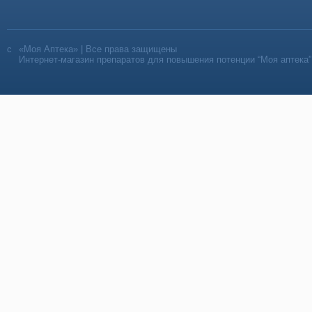
«Моя Аптека» | Все права защищены
Интернет-магазин препаратов для повышения потенции “Моя аптека”