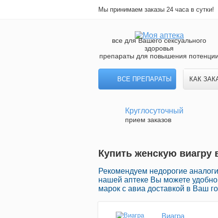
Мы принимаем заказы 24 часа в сутки!
все для Вашего сексуального
здоровья
препараты для повышения потенци
ВСЕ ПРЕПАРАТЫ
КАК ЗАК
Круглосуточный
прием заказов
Купить женскую виагру в
Рекомендуем недорогие аналоги 
нашей аптеке Вы можете удобно
марок с авиа доставкой в Ваш го
Виагра