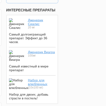
ИНТЕРЕСНЫЕ ПРЕПАРАТЫ
Дженерик
Сиалис
20 мг
Самый долгоиграющий
препарат. Эффект до 36
часов.
Дженерик Виагра
100мг
Самый известный в мире
препарат
Набор для
влюбленных
(10х100 мг)
Набор для двоих, добавь
страсти в постель!