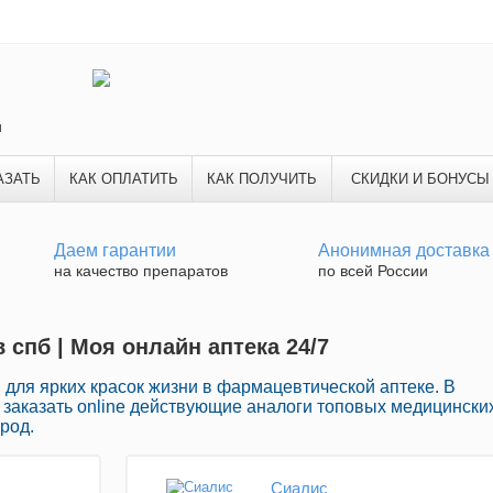
и
АЗАТЬ
КАК ОПЛАТИТЬ
КАК ПОЛУЧИТЬ
СКИДКИ И БОНУСЫ
Даем гарантии
Анонимная доставка
на качество препаратов
по всей России
 спб | Моя онлайн аптека 24/7
для ярких красок жизни в фармацевтической аптеке. В
 заказать online действующие аналоги топовых медицински
род.
Сиалис