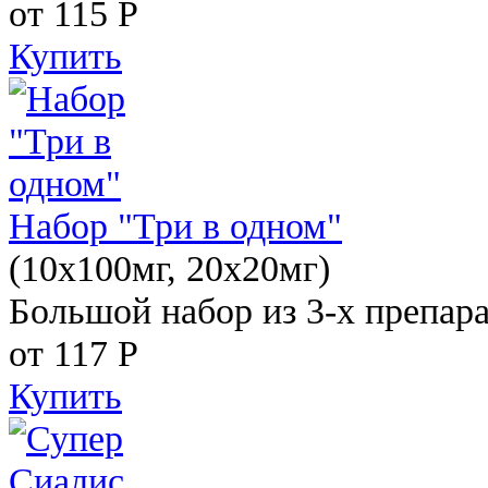
от 115
Р
Купить
Набор "Три в одном"
(10x100мг, 20x20мг)
Большой набор из 3-х препара
от 117
Р
Купить