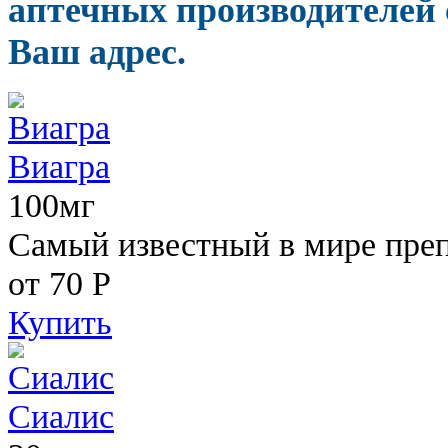
аптечных производителей 
Ваш адрес.
Виагра
100мг
Самый известный в мире пре
от 70
Р
Купить
Сиалис