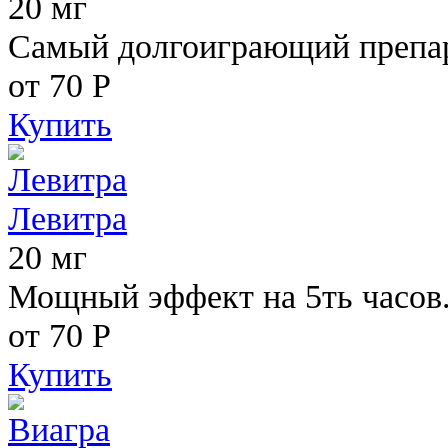
20 мг
Самый долгоиграющий препара
от 70
Р
Купить
Левитра
20 мг
Мощный эффект на 5ть часов
от 70
Р
Купить