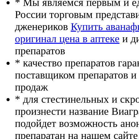
* Мы являемся первым и е
России торговым представ
дженериков
Купить аванаф
оригинал цена в аптеке
и д
препаратов
* качество препаратов гар
поставщиком препаратов и
продаж
* для стестинельных и скр
произнести название Виагр
подойдет возможность ано
препаратан на нашем сайте