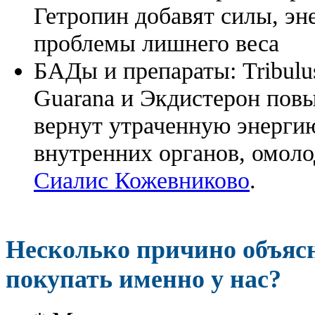
Гетропин добавят силы, эн
проблемы лишнего веса
БАДы и препараты:
Tribulu
Guarana и Экдистерон повы
вернут утраченную энергию
внутренних органов, омоло
Сиалис Кожевниково
.
Несколько причино объя
покупать именно у нас?