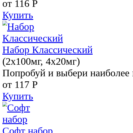
от 116
Р
Купить
Набор Классический
(2x100мг, 4x20мг)
Попробуй и выбери наиболее 
от 117
Р
Купить
Софт набор