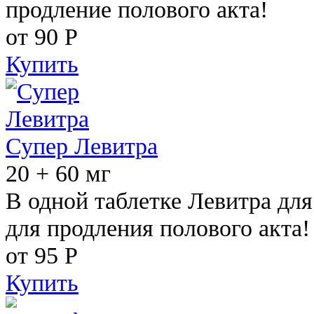
продление полового акта!
от 90
Р
Купить
Супер Левитра
20 + 60 мг
В одной таблетке Левитра дл
для продления полового акта!
от 95
Р
Купить