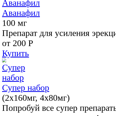
Аванафил
100 мг
Препарат для усиления эрекц
от 200
Р
Купить
Супер набор
(2х160мг, 4х80мг)
Попробуй все супер препарат