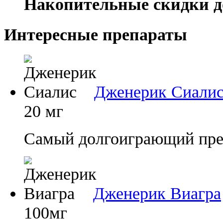
Накопительные скидки д
Интересные препараты
Дженерик Сиали
20 мг
Самый долгоиграющий преп
Дженерик Виагра
100мг