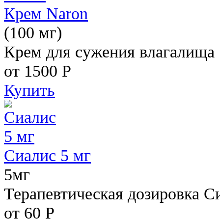
Крем Naron
(100 мг)
Крем для сужения влагалища
от 1500
Р
Купить
Сиалис 5 мг
5мг
Терапевтическая дозировка С
от 60
Р