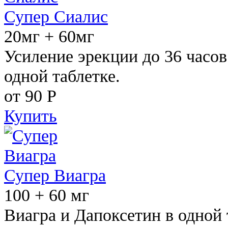
Супер Сиалис
20мг + 60мг
Усиление эрекции до 36 часов
одной таблетке.
от 90
Р
Купить
Супер Виагра
100 + 60 мг
Виагра и Дапоксетин в одной 