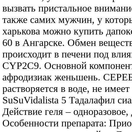
вызвать пристальное внимание
также самих мужчин, у котор
харькова можно купить дапок
60 в Ангарске. Обмен вещест
происходит в печени под вл
CYP2C9. Основной компонен
афродизиак женьшень. СЕР
растворяется в воде, не имеет 
SuSuVidalista 5 Тадалафил сиа
Действие геля – одноразовое, 
Особенности препарата: Прио