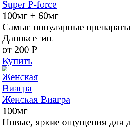
Super P-force
100мг + 60мг
Самые популярные препараты 
Дапоксетин.
от 200
Р
Купить
Женская Виагра
100мг
Новые, яркие ощущения для 