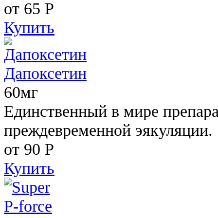
от 65
Р
Купить
Дапоксетин
60мг
Единственный в мире препара
преждевременной эякуляции.
от 90
Р
Купить