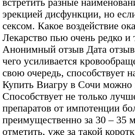
встретить разные наименован
эрекцией дисфункции, но есл
сексом. Какое воздействие ок
Лекарство пью очень редко и 
Анонимный отзыв Дата отзыва
чего усиливается кровообраще
свою очередь, способствует 
Купить Виагру в Сочи можно в
Способствует не только лучш
препаратов от импотенции бол
преимущественно за 30 – 35 м
отметить, уже за такой корот