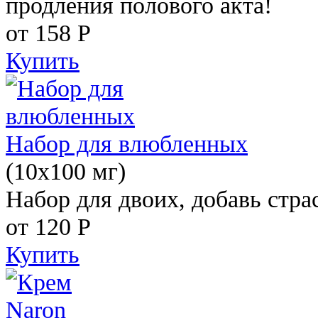
продления полового акта!
от 158
Р
Купить
Набор для влюбленных
(10х100 мг)
Набор для двоих, добавь стра
от 120
Р
Купить