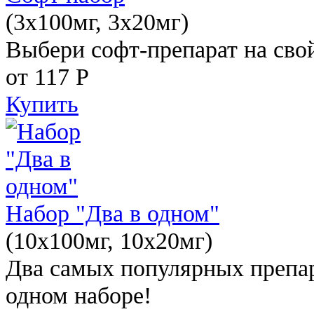
(3x100мг, 3x20мг)
Выбери софт-препарат на свой
от 117
Р
Купить
Набор "Два в одном"
(10x100мг, 10x20мг)
Два самых популярных препар
одном наборе!