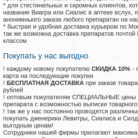
* для стестинельных и скромных клиентов, ко
название Виагра или Сиалис в аптеке вслух, 
анонимныого заказа любого препаратан на на
* быстрая и удобная доставка курьером по Мо
так же возможна доставка препаратов почтой 
классом
Покупать у нас выгодно
! каждому новому покупателю
СКИДКА 10%
- 
карта на последующие покупки
!
БЕСПЛАТНАЯ ДОСТАВКА
при заказе товара
рублей
! оптовым покупателям СПЕЦИАЛЬНЫЕ цены 
препарата с возможностью выписки товарного
! так же у нас постоянно проводятся различ
покупать дженерики Левитры, Сиалиса и Сил
выгодным ценам!
Cотрудники нашей фирмы прилагают максима