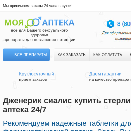
Мы принимаем заказы 24 часа в сутки!
все для Вашего сексуального
здоровья
препараты для повышения потенции
ВСЕ ПРЕПАРАТЫ
КАК ЗАКАЗАТЬ
КАК ОПЛАТИТЬ
Круглосуточный
Даем гарантии
прием заказов
на качество препара
Дженерик сиалис купить стерли
аптека 24/7
Рекомендуем надежные таблетки дл