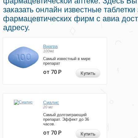
фармацевтической аптеке. Здесь Вы
заказать онлайн известные таблетки
фармацевтических фирм с авиа дос
адресу.
Виагра
100мг
Самый известный в мире
препарат
от 70
Р
Купить
Сиалис
20 мг
Самый долгоиграющий
препарат. Эффект до 36
часов.
от 70
Р
Купить