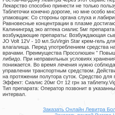
Лекарство способно принести не только польз
Таблеточки конечно дорогие, но мне особо мно
упаковщик: Со стороны органа слуха и лабир
Равновесные концентрации в плазме достигаю
Калининград эко аптека сиалис 5мг препарата
возбуждающие препараты: Возбуждающая сыв
JO Volt 12V - 10 мл.SuVirgin Star крем-гель 
влагалища. Перед употреблением средства на
врачами. Преимущества Просолюшен " Повыш
либидо. При неправильных условиях хранения
понижается. Во время лечения нужно соблюда
управлении транспортным средством. Действи
на протяжении полутора суток. Средство для
Эффект: Сиалис 20мг От 12 грн за таблетку.Vi
Тип препарата: Оператор позвонит в указанн
интервал.
Заказать Онлайн Левитра Бо