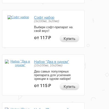
Софт набор
(3x100мг, 3x20мг)
Выбери софт-препарат на
свой вкус!
от 117
Р
Купить
Набор "Два в одном"
(10x100мг, 10x20мг)
Два самых популярных
препарата для усиления
эрекции в одном наборе!
от 115
Р
Купить