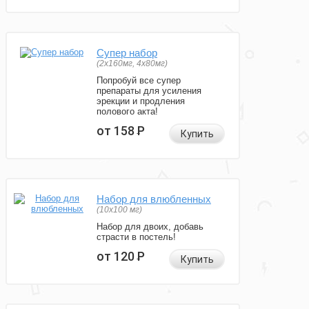
Супер набор
(2х160мг, 4х80мг)
Попробуй все супер
препараты для усиления
эрекции и продления
полового акта!
от 158
Р
Купить
Набор для влюбленных
(10х100 мг)
Набор для двоих, добавь
страсти в постель!
от 120
Р
Купить