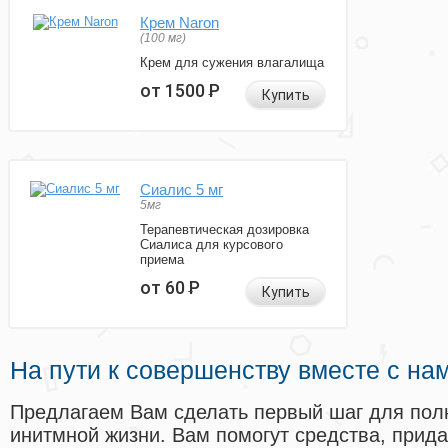
Крем Naron
(100 мг)
Крем для сужения влагалища
от 1500
Р
Купить
Сиалис 5 мг
5мг
Терапевтическая дозировка
Сиалиса для курсового
приема
от 60
Р
Купить
На пути к совершенству вместе с на
Предлагаем Вам сделать первый шаг для пол
инитмной жизни. Вам помогут средства, прид