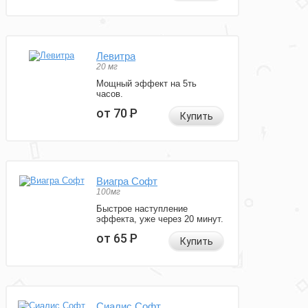
Левитра
20 мг
Мощный эффект на 5ть
часов.
от 70
Р
Купить
Виагра Софт
100мг
Быстрое наступление
эффекта, уже через 20 минут.
от 65
Р
Купить
Сиалис Софт