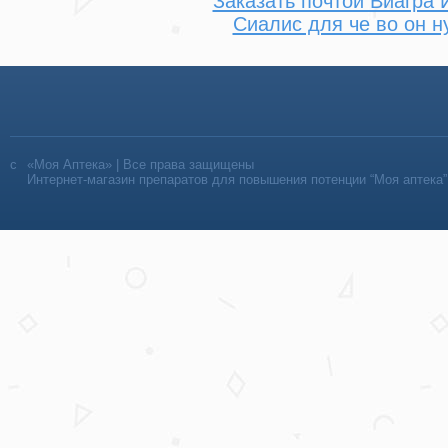
Заказать почтой Виагра 
Сиалис для че во он н
«Моя Аптека» | Все права защищены
Интернет-магазин препаратов для повышения потенции “Моя аптека”