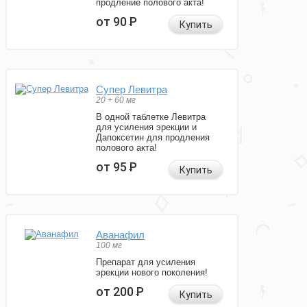
продление полового акта!
от 90
Р
Купить
Супер Левитра
20 + 60 мг
В одной таблетке Левитра
для усиления эрекции и
Дапоксетин для продления
полового акта!
от 95
Р
Купить
Аванафил
100 мг
Препарат для усиления
эрекции нового поколения!
от 200
Р
Купить