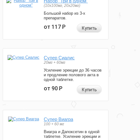
Набор "Три в одном"
(10x100мг, 20x20мг)
Большой набор из 3-х
препаратов.
от 117
Р
Купить
Супер Сиалис
20мг + 60мг
Усиление эрекции до 36 часов
и продление полового акта в
одной таблетке.
от 90
Р
Купить
Супер Виагра
100 + 60 мг
Виагра и Дапоксетин в одной
таблетке. Усиление эрекции и