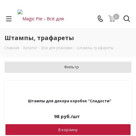
0
Штампы, трафареты
Главная
-
Каталог
-
Всё для упаковки
-
Штампы, трафареты
Фильтр
Штампы для декора коробок "Сладости"
98
руб.
/шт
В корзину