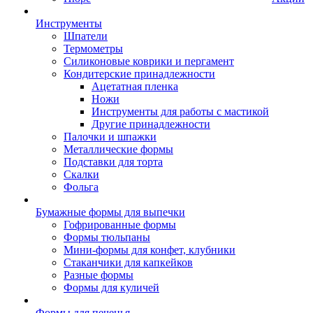
Инструменты
Шпатели
Термометры
Силиконовые коврики и пергамент
Кондитерские принадлежности
Ацетатная пленка
Ножи
Инструменты для работы с мастикой
Другие принадлежности
Палочки и шпажки
Металлические формы
Подставки для торта
Скалки
Фольга
Бумажные формы для выпечки
Гофрированные формы
Формы тюльпаны
Мини-формы для конфет, клубники
Стаканчики для капкейков
Разные формы
Формы для куличей
Формы для печенья