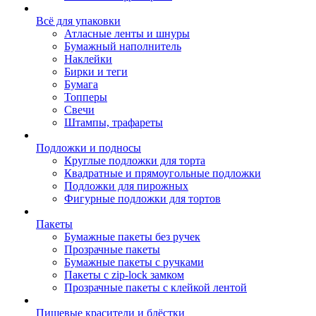
Всё для упаковки
Атласные ленты и шнуры
Бумажный наполнитель
Наклейки
Бирки и теги
Бумага
Топперы
Свечи
Штампы, трафареты
Подложки и подносы
Круглые подложки для торта
Квадратные и прямоугольные подложки
Подложки для пирожных
Фигурные подложки для тортов
Пакеты
Бумажные пакеты без ручек
Прозрачные пакеты
Бумажные пакеты с ручками
Пакеты с zip-lock замком
Прозрачные пакеты с клейкой лентой
Пищевые красители и блёстки