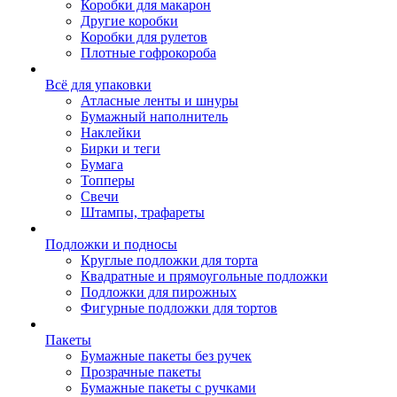
Коробки для макарон
Другие коробки
Коробки для рулетов
Плотные гофрокороба
Всё для упаковки
Атласные ленты и шнуры
Бумажный наполнитель
Наклейки
Бирки и теги
Бумага
Топперы
Свечи
Штампы, трафареты
Подложки и подносы
Круглые подложки для торта
Квадратные и прямоугольные подложки
Подложки для пирожных
Фигурные подложки для тортов
Пакеты
Бумажные пакеты без ручек
Прозрачные пакеты
Бумажные пакеты с ручками