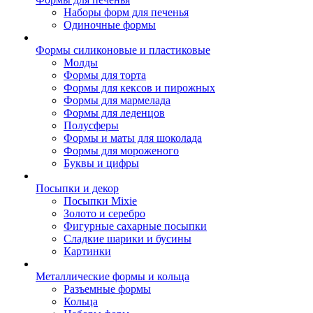
Наборы форм для печенья
Одиночные формы
Формы силиконовые и пластиковые
Молды
Формы для торта
Формы для кексов и пирожных
Формы для мармелада
Формы для леденцов
Полусферы
Формы и маты для шоколада
Формы для мороженого
Буквы и цифры
Посыпки и декор
Посыпки Mixie
Золото и серебро
Фигурные сахарные посыпки
Сладкие шарики и бусины
Картинки
Металлические формы и кольца
Разъемные формы
Кольца