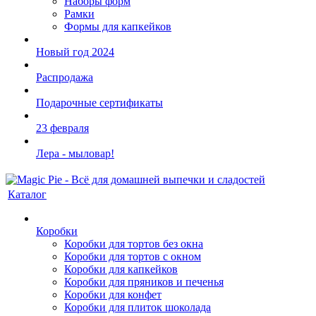
Наборы форм
Рамки
Формы для капкейков
Новый год 2024
Распродажа
Подарочные сертификаты
23 февраля
Лера - мыловар!
Каталог
Коробки
Коробки для тортов без окна
Коробки для тортов с окном
Коробки для капкейков
Коробки для пряников и печенья
Коробки для конфет
Коробки для плиток шоколада