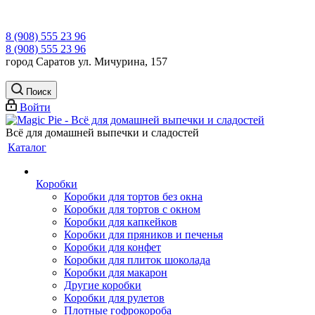
8 (908) 555 23 96
8 (908) 555 23 96
город Саратов ул. Мичурина, 157
Поиск
Войти
Всё для домашней выпечки и сладостей
Каталог
Коробки
Коробки для тортов без окна
Коробки для тортов с окном
Коробки для капкейков
Коробки для пряников и печенья
Коробки для конфет
Коробки для плиток шоколада
Коробки для макарон
Другие коробки
Коробки для рулетов
Плотные гофрокороба