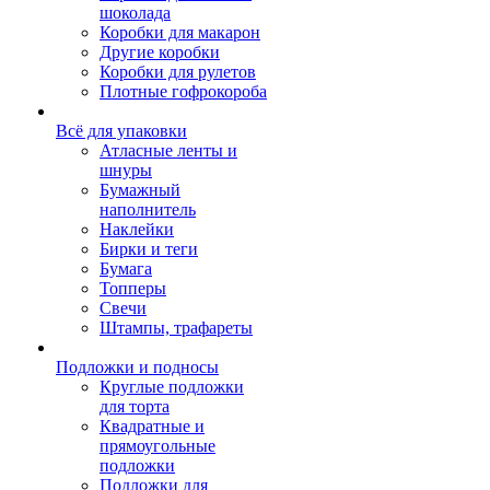
шоколада
Коробки для макарон
Другие коробки
Коробки для рулетов
Плотные гофрокороба
Всё для упаковки
Атласные ленты и
шнуры
Бумажный
наполнитель
Наклейки
Бирки и теги
Бумага
Топперы
Свечи
Штампы, трафареты
Подложки и подносы
Круглые подложки
для торта
Квадратные и
прямоугольные
подложки
Подложки для