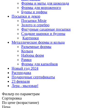
Формы и маты для шоколада
Формы для мороженого
Буквы и цифры
Посыпки и декор
Посыпки Mixie
Золото и серебро
Фигурные сахарные посыпки
Сладкие шарики и бусины
Картинки
Металлические формы и кольца
Разъемные формы
Кольца
Наборы форм
Рамки
Формы для капкейков
Новый год 2024
Распродажа
Подарочные сертификаты
23 февраля
Лера - мыловар!
Фильтр по параметрам
Сортировка
По цене (возрастание)
Цена