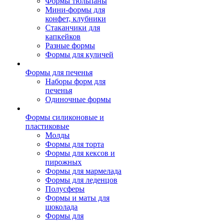
Формы тюльпаны
Мини-формы для
конфет, клубники
Стаканчики для
капкейков
Разные формы
Формы для куличей
Формы для печенья
Наборы форм для
печенья
Одиночные формы
Формы силиконовые и
пластиковые
Молды
Формы для торта
Формы для кексов и
пирожных
Формы для мармелада
Формы для леденцов
Полусферы
Формы и маты для
шоколада
Формы для