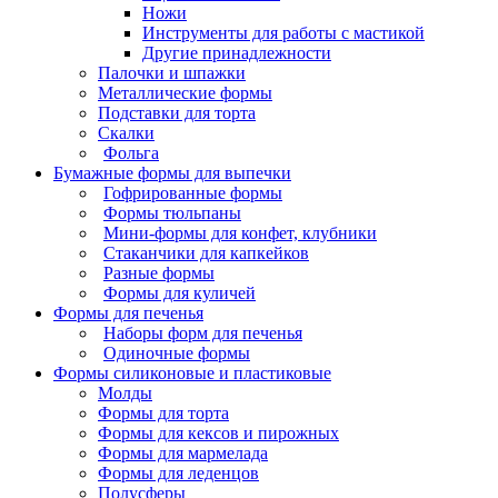
Ножи
Инструменты для работы с мастикой
Другие принадлежности
Палочки и шпажки
Металлические формы
Подставки для торта
Скалки
Фольга
Бумажные формы для выпечки
Гофрированные формы
Формы тюльпаны
Мини-формы для конфет, клубники
Стаканчики для капкейков
Разные формы
Формы для куличей
Формы для печенья
Наборы форм для печенья
Одиночные формы
Формы силиконовые и пластиковые
Молды
Формы для торта
Формы для кексов и пирожных
Формы для мармелада
Формы для леденцов
Полусферы