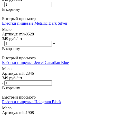
-
+
В корзину
Быстрый просмотр
Блёстки пищевые Metallic Dark Silver
Мало
Артикул: mlt-0528
349
руб.
/шт
-
+
В корзину
Быстрый просмотр
Блёстки пищевые Jewel Canadian Blue
Мало
Артикул: mlt-2346
349
руб.
/шт
-
+
В корзину
Быстрый просмотр
Блёстки пищевые Hologram Black
Мало
Артикул: mlt-1908