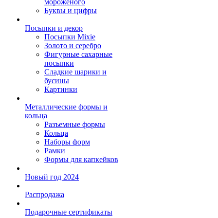
мороженого
Буквы и цифры
Посыпки и декор
Посыпки Mixie
Золото и серебро
Фигурные сахарные
посыпки
Сладкие шарики и
бусины
Картинки
Металлические формы и
кольца
Разъемные формы
Кольца
Наборы форм
Рамки
Формы для капкейков
Новый год 2024
Распродажа
Подарочные сертификаты