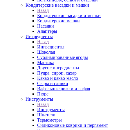
Кондитерские насадки и мешки
Назад
Кондитерские насадки и мешки
Кондитерские мешки
Насадки
Адаптеры
Ингредиенты
Назад
Ингредиенты
Шоколад
Сублимированные ягоды
Мастика
Другие ингредиенты
Пудра, сироп, сахар
Какао и какао-масло
Сыры и сливки
Вафельные рожки и вафля
Пюре
Инструменты
Назад
Инструменты
Шпатели
Термометры
Силиконовые коврики и пергамент