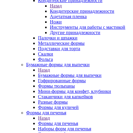
Кондитерские принадлежности
Назад
Кондитерские принадлежности
Ацетатная пленка
Ножи
Инструменты для работы с мастикой
Другие принадлежности
Палочки и шпажки
Металлические формы
Подставки для торта
Скалки
Фольга
Бумажные формы для выпечки
Назад
Бумажные формы для выпечки
Гофрированные формы
Формы тюльпаны
Мини-формы для конфет, клубники
Стаканчики для капкейков
Разные формы
Формы для куличей
Формы для печенья
Назад
Формы для печенья
Наборы форм для печенья