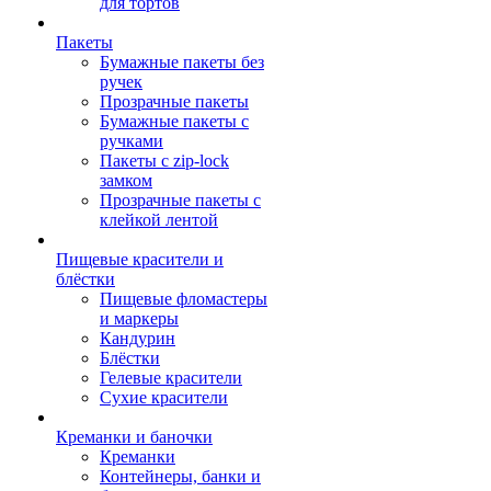
для тортов
Пакеты
Бумажные пакеты без
ручек
Прозрачные пакеты
Бумажные пакеты с
ручками
Пакеты с zip-lock
замком
Прозрачные пакеты с
клейкой лентой
Пищевые красители и
блёстки
Пищевые фломастеры
и маркеры
Кандурин
Блёстки
Гелевые красители
Сухие красители
Креманки и баночки
Креманки
Контейнеры, банки и