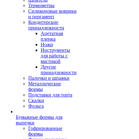
Термометры
Силиконовые коврики
и пергамент
Кондитерские
принадлежности
Ацетатная
пленка
Ножи
Инструменты
для работы с
мастикой
Другие
принадлежности
Палочки и шпажки
Металлические
формы
Подставки для торта
Скалки
Фольга
Бумажные формы для
выпечки
Гофрированные
формы