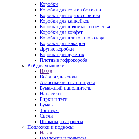
Коробки
Коробки для тортов без окна
Коробки для тортов с окном
Коробки для капкейков
Коробки для пряников и печенья
Коробки для конфет
Коробки для плиток шоколада
Коробки для макарон
Другие коробки
Коробки для рулетов
Плотные гофрокороба
Всё для упаковки
Назад
Всё для упаковки
Атласные ленты и шнуры
Бумажный наполнитель
Наклейки
Бирки и теги
Бумага
Топперы
Свечи
Штампы, трафареты
Подложки и подносы
Назад
Подложки и подносы