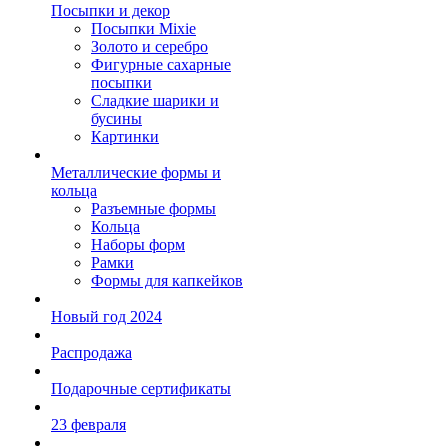
Посыпки и декор
Посыпки Mixie
Золото и серебро
Фигурные сахарные
посыпки
Сладкие шарики и
бусины
Картинки
Металлические формы и
кольца
Разъемные формы
Кольца
Наборы форм
Рамки
Формы для капкейков
Новый год 2024
Распродажа
Подарочные сертификаты
23 февраля