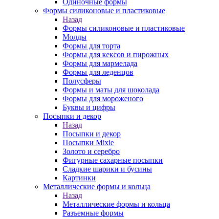
Одиночные формы
Формы силиконовые и пластиковые
Назад
Формы силиконовые и пластиковые
Молды
Формы для торта
Формы для кексов и пирожных
Формы для мармелада
Формы для леденцов
Полусферы
Формы и маты для шоколада
Формы для мороженого
Буквы и цифры
Посыпки и декор
Назад
Посыпки и декор
Посыпки Mixie
Золото и серебро
Фигурные сахарные посыпки
Сладкие шарики и бусины
Картинки
Металлические формы и кольца
Назад
Металлические формы и кольца
Разъемные формы