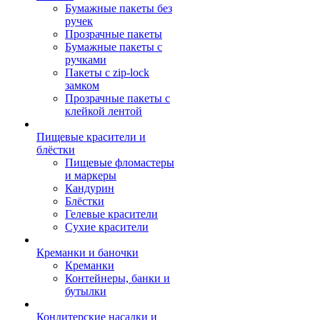
Бумажные пакеты без
ручек
Прозрачные пакеты
Бумажные пакеты с
ручками
Пакеты с zip-lock
замком
Прозрачные пакеты с
клейкой лентой
Пищевые красители и
блёстки
Пищевые фломастеры
и маркеры
Кандурин
Блёстки
Гелевые красители
Сухие красители
Креманки и баночки
Креманки
Контейнеры, банки и
бутылки
Кондитерские насадки и