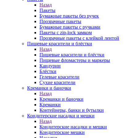
Назад
Пакеты
Бумажные пакеты без ручек
Прозрачные пакеты
Бумажные пакеты с ручками
Пакеты с zip-lock замком
Прозрачные пакеты с клейкой лентой
Пищевые красители и блёстки
Назад
Пищевые красители и блёстки
Пищевые фломастеры и маркеры
Кандурин
Блёстки
Гелевые красители
Сухие красители
Креманки и баночки
Назад
Креманки и баночки
Креманки
Контейнеры, банки и бутылки
Кондитерские насадки и мешки
Назад
Кондитерские насадки и мешки
Кондитерские мешки
Насадки