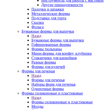
Инструменты для работы с мастикой
Другие принадлежности
Палочки и шпажки
Металлические формы
Подставки для торта
Скалки
Фольга
Бумажные формы для выпечки
Назад
Бумажные формы для выпечки
Гофрированные формы
Формы тюльпаны
Мини-формы для конфет, клубники
Стаканчики для капкейков
Разные формы
Формы для куличей
Формы для печенья
Назад
Формы для печенья
Наборы форм для печенья
Одиночные формы
Формы силиконовые и пластиковые
Назад
Формы силиконовые и пластиковые
Молды