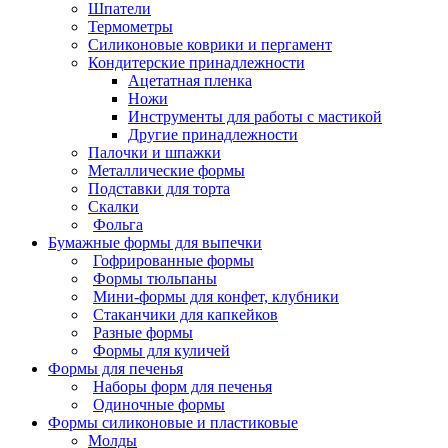
Шпатели
Термометры
Силиконовые коврики и пергамент
Кондитерские принадлежности
Ацетатная пленка
Ножи
Инструменты для работы с мастикой
Другие принадлежности
Палочки и шпажки
Металлические формы
Подставки для торта
Скалки
Фольга
Бумажные формы для выпечки
Гофрированные формы
Формы тюльпаны
Мини-формы для конфет, клубники
Стаканчики для капкейков
Разные формы
Формы для куличей
Формы для печенья
Наборы форм для печенья
Одиночные формы
Формы силиконовые и пластиковые
Молды