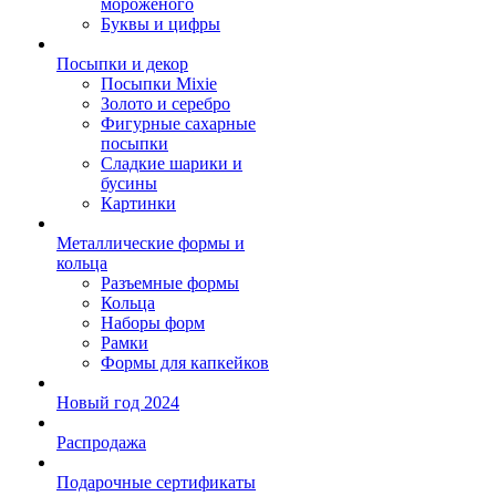
мороженого
Буквы и цифры
Посыпки и декор
Посыпки Mixie
Золото и серебро
Фигурные сахарные
посыпки
Сладкие шарики и
бусины
Картинки
Металлические формы и
кольца
Разъемные формы
Кольца
Наборы форм
Рамки
Формы для капкейков
Новый год 2024
Распродажа
Подарочные сертификаты