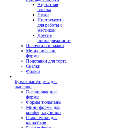
Ацетатная
пленка
Ножи
Инструменты
для работы с
мастикой
Другие
принадлежности
Палочки и шпажки
Металлические
формы
Подставки для торта
Скалки
Фольга
Бумажные формы для
выпечки
Гофрированные
формы
Формы тюльпаны
Мини-формы для
конфет, клубники
Стаканчики для
капкейков
Разные формы