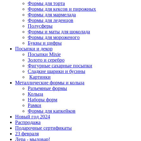
Формы для торта
Формы для кексов и пирожных
Формы для мармелада
Формы для леденцов
Полусферы
Формы и маты для шоколада
Формы для мороженого
Буквы и цифры
Посыпки и декор
Посыпки Mixie
Золото и серебро
Фигурные сахарные посыпки
Сладкие шарики и бусины
Картинки
Металлические формы и кольца
Разъемные формы
Кольца
Наборы форм
Рамки
Формы для капкейков
Новый год 2024
Распродажа
Подарочные сертификаты
23 февраля
Лера - мыловар!