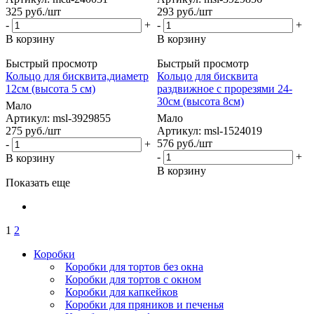
325
руб.
/шт
293
руб.
/шт
-
+
-
+
В корзину
В корзину
Быстрый просмотр
Быстрый просмотр
Кольцо для бисквита,диаметр
Кольцо для бисквита
12см (высота 5 см)
раздвижное с прорезями 24-
30см (высота 8см)
Мало
Артикул: msl-3929855
Мало
275
руб.
/шт
Артикул: msl-1524019
576
руб.
/шт
-
+
-
+
В корзину
В корзину
Показать еще
1
2
Коробки
Коробки для тортов без окна
Коробки для тортов с окном
Коробки для капкейков
Коробки для пряников и печенья