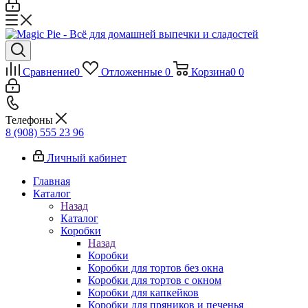
Сравнение
0
Отложенные
0
Корзина
0
0
Телефоны
8 (908) 555 23 96
Личный кабинет
Главная
Каталог
Назад
Каталог
Коробки
Назад
Коробки
Коробки для тортов без окна
Коробки для тортов с окном
Коробки для капкейков
Коробки для пряников и печенья