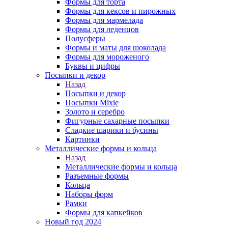
Формы для торта
Формы для кексов и пирожных
Формы для мармелада
Формы для леденцов
Полусферы
Формы и маты для шоколада
Формы для мороженого
Буквы и цифры
Посыпки и декор
Назад
Посыпки и декор
Посыпки Mixie
Золото и серебро
Фигурные сахарные посыпки
Сладкие шарики и бусины
Картинки
Металлические формы и кольца
Назад
Металлические формы и кольца
Разъемные формы
Кольца
Наборы форм
Рамки
Формы для капкейков
Новый год 2024