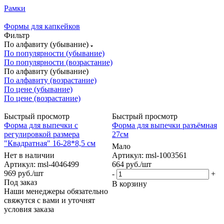
Рамки
Формы для капкейков
Фильтр
По алфавиту (убывание)
По популярности (убывание)
По популярности (возрастание)
По алфавиту (убывание)
По алфавиту (возрастание)
По цене (убывание)
По цене (возрастание)
Быстрый просмотр
Быстрый просмотр
Форма для выпечки с
Форма для выпечки разъёмная
регулировкой размера
27см
"Квадратная" 16-28*8,5 см
Мало
Нет в наличии
Артикул: msl-1003561
Артикул: msl-4046499
664
руб.
/шт
969
руб.
/шт
-
+
Под заказ
В корзину
Наши менеджеры обязательно
свяжутся с вами и уточнят
условия заказа