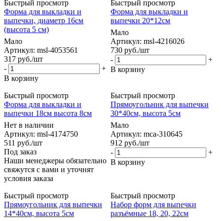
Быстрый просмотр
Быстрый просмотр
Форма для выкладки и
Форма для выкладки и
выпечки, диаметр 16см
выпечки 20*12см
(высота 5 см)
Мало
Мало
Артикул: msl-4216026
Артикул: msl-4053561
730
руб.
/шт
317
руб.
/шт
-
+
-
+
В корзину
В корзину
Быстрый просмотр
Быстрый просмотр
Форма для выкладки и
Прямоугольник для выпечки
выпечки 18см высота 8см
30*40см, высота 5см
Нет в наличии
Мало
Артикул: msl-4174750
Артикул: mca-310645
511
руб.
/шт
912
руб.
/шт
Под заказ
-
+
Наши менеджеры обязательно
В корзину
свяжутся с вами и уточнят
условия заказа
Быстрый просмотр
Быстрый просмотр
Прямоугольник для выпечки
Набор форм для выпечки
14*40см, высота 5см
разъёмные 18, 20, 22см