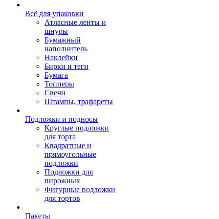
Всё для упаковки
Атласные ленты и
шнуры
Бумажный
наполнитель
Наклейки
Бирки и теги
Бумага
Топперы
Свечи
Штампы, трафареты
Подложки и подносы
Круглые подложки
для торта
Квадратные и
прямоугольные
подложки
Подложки для
пирожных
Фигурные подложки
для тортов
Пакеты