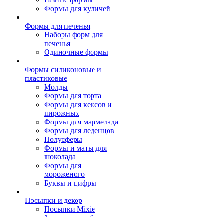
Формы для куличей
Формы для печенья
Наборы форм для
печенья
Одиночные формы
Формы силиконовые и
пластиковые
Молды
Формы для торта
Формы для кексов и
пирожных
Формы для мармелада
Формы для леденцов
Полусферы
Формы и маты для
шоколада
Формы для
мороженого
Буквы и цифры
Посыпки и декор
Посыпки Mixie