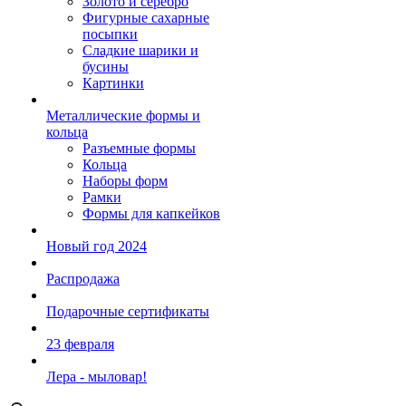
Золото и серебро
Фигурные сахарные
посыпки
Сладкие шарики и
бусины
Картинки
Металлические формы и
кольца
Разъемные формы
Кольца
Наборы форм
Рамки
Формы для капкейков
Новый год 2024
Распродажа
Подарочные сертификаты
23 февраля
Лера - мыловар!