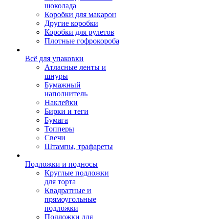
шоколада
Коробки для макарон
Другие коробки
Коробки для рулетов
Плотные гофрокороба
Всё для упаковки
Атласные ленты и
шнуры
Бумажный
наполнитель
Наклейки
Бирки и теги
Бумага
Топперы
Свечи
Штампы, трафареты
Подложки и подносы
Круглые подложки
для торта
Квадратные и
прямоугольные
подложки
Подложки для