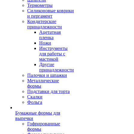
Термометры
Силиконовые коврики
и пергамент
Кондитерские
принадлежности
Ацетатная
пленка
Ножи
Инструменты
для работы с
мастикой
Другие
принадлежности
Палочки и шпажки
Металлические
формы
Подставки для торта
Скалки
Фольга
Бумажные формы для
выпечки
Гофрированные
формы