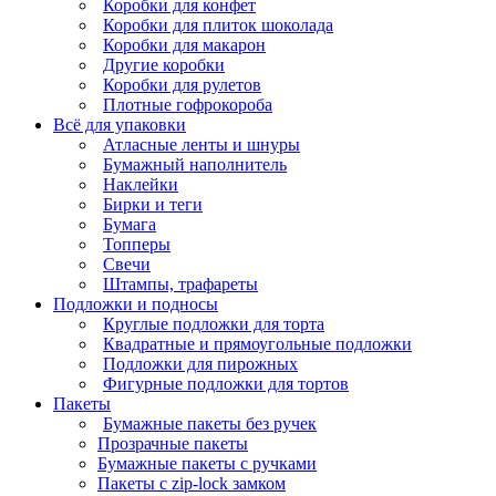
Коробки для конфет
Коробки для плиток шоколада
Коробки для макарон
Другие коробки
Коробки для рулетов
Плотные гофрокороба
Всё для упаковки
Атласные ленты и шнуры
Бумажный наполнитель
Наклейки
Бирки и теги
Бумага
Топперы
Свечи
Штампы, трафареты
Подложки и подносы
Круглые подложки для торта
Квадратные и прямоугольные подложки
Подложки для пирожных
Фигурные подложки для тортов
Пакеты
Бумажные пакеты без ручек
Прозрачные пакеты
Бумажные пакеты с ручками
Пакеты с zip-lock замком