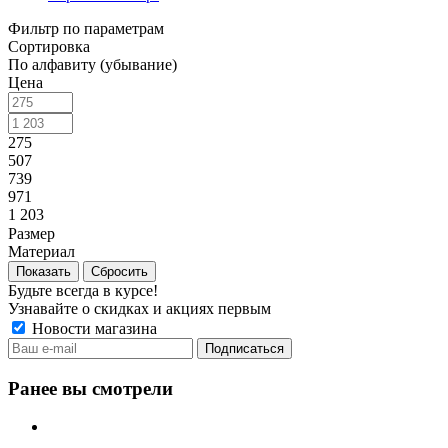
Фильтр по параметрам
Сортировка
По алфавиту (убывание)
Цена
275
507
739
971
1 203
Размер
Материал
Сбросить
Будьте всегда в курсе!
Узнавайте о скидках и акциях первым
Новости магазина
Ранее вы смотрели