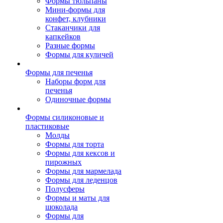
Формы тюльпаны
Мини-формы для
конфет, клубники
Стаканчики для
капкейков
Разные формы
Формы для куличей
Формы для печенья
Наборы форм для
печенья
Одиночные формы
Формы силиконовые и
пластиковые
Молды
Формы для торта
Формы для кексов и
пирожных
Формы для мармелада
Формы для леденцов
Полусферы
Формы и маты для
шоколада
Формы для