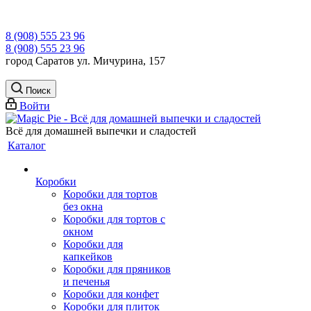
8 (908) 555 23 96
8 (908) 555 23 96
город Саратов ул. Мичурина, 157
Поиск
Войти
Всё для домашней выпечки и сладостей
Каталог
Коробки
Коробки для тортов
без окна
Коробки для тортов с
окном
Коробки для
капкейков
Коробки для пряников
и печенья
Коробки для конфет
Коробки для плиток