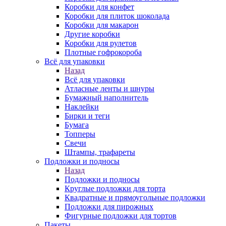
Коробки для конфет
Коробки для плиток шоколада
Коробки для макарон
Другие коробки
Коробки для рулетов
Плотные гофрокороба
Всё для упаковки
Назад
Всё для упаковки
Атласные ленты и шнуры
Бумажный наполнитель
Наклейки
Бирки и теги
Бумага
Топперы
Свечи
Штампы, трафареты
Подложки и подносы
Назад
Подложки и подносы
Круглые подложки для торта
Квадратные и прямоугольные подложки
Подложки для пирожных
Фигурные подложки для тортов
Пакеты