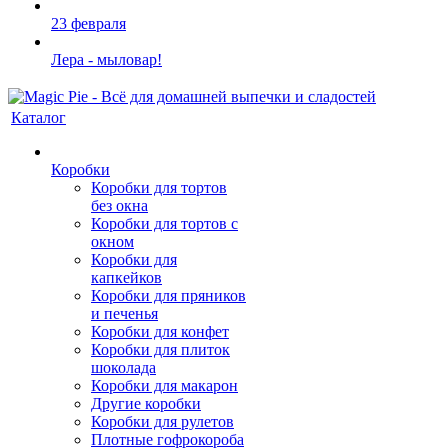
23 февраля
Лера - мыловар!
Каталог
Коробки
Коробки для тортов
без окна
Коробки для тортов с
окном
Коробки для
капкейков
Коробки для пряников
и печенья
Коробки для конфет
Коробки для плиток
шоколада
Коробки для макарон
Другие коробки
Коробки для рулетов
Плотные гофрокороба