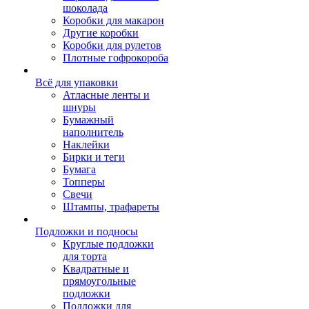
шоколада
Коробки для макарон
Другие коробки
Коробки для рулетов
Плотные гофрокороба
Всё для упаковки
Атласные ленты и
шнуры
Бумажный
наполнитель
Наклейки
Бирки и теги
Бумага
Топперы
Свечи
Штампы, трафареты
Подложки и подносы
Круглые подложки
для торта
Квадратные и
прямоугольные
подложки
Подложки для