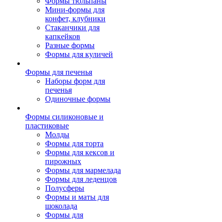
Формы тюльпаны
Мини-формы для
конфет, клубники
Стаканчики для
капкейков
Разные формы
Формы для куличей
Формы для печенья
Наборы форм для
печенья
Одиночные формы
Формы силиконовые и
пластиковые
Молды
Формы для торта
Формы для кексов и
пирожных
Формы для мармелада
Формы для леденцов
Полусферы
Формы и маты для
шоколада
Формы для