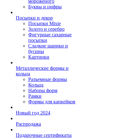
мороженого
Буквы и цифры
Посыпки и декор
Посыпки Mixie
Золото и серебро
Фигурные сахарные
посыпки
Сладкие шарики и
бусины
Картинки
Металлические формы и
кольца
Разъемные формы
Кольца
Наборы форм
Рамки
Формы для капкейков
Новый год 2024
Распродажа
Подарочные сертификаты