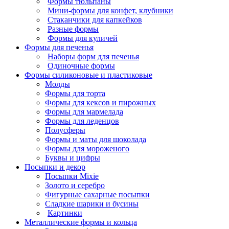
Формы тюльпаны
Мини-формы для конфет, клубники
Стаканчики для капкейков
Разные формы
Формы для куличей
Формы для печенья
Наборы форм для печенья
Одиночные формы
Формы силиконовые и пластиковые
Молды
Формы для торта
Формы для кексов и пирожных
Формы для мармелада
Формы для леденцов
Полусферы
Формы и маты для шоколада
Формы для мороженого
Буквы и цифры
Посыпки и декор
Посыпки Mixie
Золото и серебро
Фигурные сахарные посыпки
Сладкие шарики и бусины
Картинки
Металлические формы и кольца