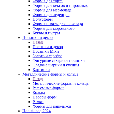
Формы для торта
Формы для кексов и пирожных
Формы для мармелада
Формы для леденцов
Полусферы
Формы и маты для шоколада
Формы для мороженого
Буквы и цифры
Посыпки и декор
Назад
Посыпки и декор
Посыпки Mixie
Золото и серебро
Фигурные сахарные посыпки
Сладкие шарики и бусины
Картинки
Металлические формы и кольца
Назад
Металлические формы и кольца
Разъемные формы
Кольца
Наборы форм
Рамки
Формы для капкейков
Новый год 2024