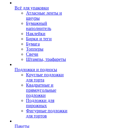
Всё для упаковки
Атласные ленты и
шнуры
Бумажный
наполнитель
Наклейки
Бирки и теги
Бумага
Топперы
Свечи
Штампы, трафареты
Подложки и подносы
Круглые подложки
для торта
Квадратные и
прямоугольные
подложки
Подложки для
пирожных
Фигурные подложки
для тортов
Пакеты