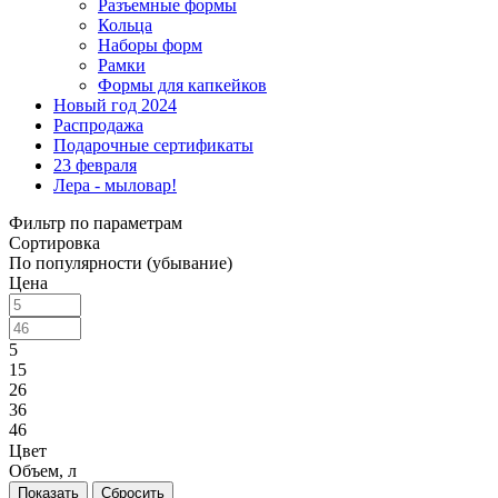
Разъемные формы
Кольца
Наборы форм
Рамки
Формы для капкейков
Новый год 2024
Распродажа
Подарочные сертификаты
23 февраля
Лера - мыловар!
Фильтр по параметрам
Сортировка
По популярности (убывание)
Цена
5
15
26
36
46
Цвет
Объем, л
Сбросить