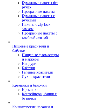
Бумажные пакеты без
ручек
Прозрачные пакеты
Бумажные пакеты с
ручками
Пакеты с zip-lock
замком
Прозрачные пакеты с
клейкой лентой
Пищевые красители и
блёстки
Пищевые фломастеры
и маркеры
Кандурин
Блёстки
Гелевые красители
Сухие красители
Креманки и баночки
Креманки
Контейнеры, банки и
бутылки
Кондитерские насадки и