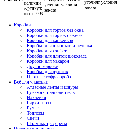
уточнят условия
наличии
уточнят условия
заказа
Артикул:
заказа
msm-1009
Коробки
Коробки для тортов без окна
Коробки для тортов с окном
Коробки для капкейков
Коробки для пряников и печенья
Коробки для конфет
Коробки для плиток шоколада
Коробки для макарон
Другие коробки
Коробки для рулетов
Плотные гофрокороба
Всё для упаковки
Атласные ленты и шнуры
Бумажный наполнитель
Наклейки
Бирки и теги
Бумага
Топперы
Свечи
Штампы, трафареты
Подложки и подносы