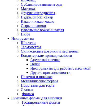
Шоколад
Сублимированные ягоды
Мастика
Другие ингредиенты
Пудра, сироп, сахар
Какао и какао-масло
Сыры и сливки
Вафельные рожки и вафля
Пюре
Инструменты
Шпатели
Термометры
Силиконовые коврики и пергамент
Кондитерские принадлежности
Ацетатная пленка
Ножи
Инструменты для работы с мастикой
Другие принадлежности
Палочки и шпажки
Металлические формы
Подставки для торта
Скалки
Фольга
Бумажные формы для выпечки
Гофрированные формы