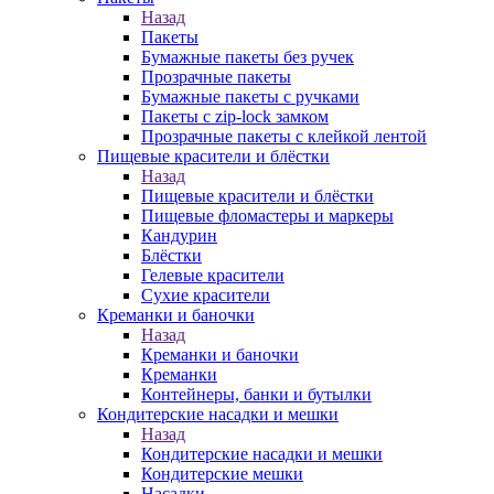
Назад
Пакеты
Бумажные пакеты без ручек
Прозрачные пакеты
Бумажные пакеты с ручками
Пакеты с zip-lock замком
Прозрачные пакеты с клейкой лентой
Пищевые красители и блёстки
Назад
Пищевые красители и блёстки
Пищевые фломастеры и маркеры
Кандурин
Блёстки
Гелевые красители
Сухие красители
Креманки и баночки
Назад
Креманки и баночки
Креманки
Контейнеры, банки и бутылки
Кондитерские насадки и мешки
Назад
Кондитерские насадки и мешки
Кондитерские мешки
Насадки