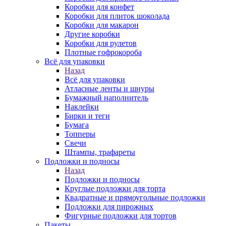
Коробки для конфет
Коробки для плиток шоколада
Коробки для макарон
Другие коробки
Коробки для рулетов
Плотные гофрокороба
Всё для упаковки
Назад
Всё для упаковки
Атласные ленты и шнуры
Бумажный наполнитель
Наклейки
Бирки и теги
Бумага
Топперы
Свечи
Штампы, трафареты
Подложки и подносы
Назад
Подложки и подносы
Круглые подложки для торта
Квадратные и прямоугольные подложки
Подложки для пирожных
Фигурные подложки для тортов
Пакеты