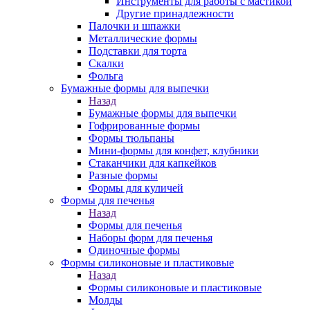
Инструменты для работы с мастикой
Другие принадлежности
Палочки и шпажки
Металлические формы
Подставки для торта
Скалки
Фольга
Бумажные формы для выпечки
Назад
Бумажные формы для выпечки
Гофрированные формы
Формы тюльпаны
Мини-формы для конфет, клубники
Стаканчики для капкейков
Разные формы
Формы для куличей
Формы для печенья
Назад
Формы для печенья
Наборы форм для печенья
Одиночные формы
Формы силиконовые и пластиковые
Назад
Формы силиконовые и пластиковые
Молды