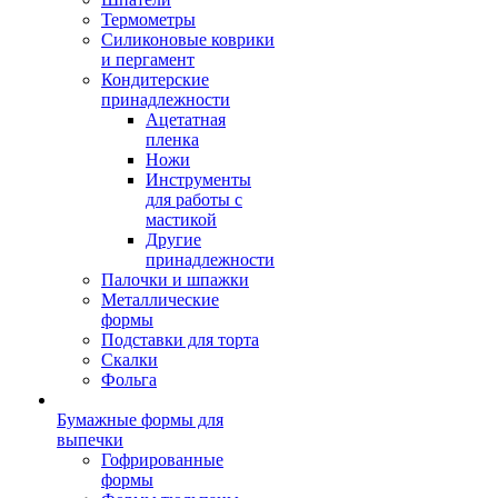
Термометры
Силиконовые коврики
и пергамент
Кондитерские
принадлежности
Ацетатная
пленка
Ножи
Инструменты
для работы с
мастикой
Другие
принадлежности
Палочки и шпажки
Металлические
формы
Подставки для торта
Скалки
Фольга
Бумажные формы для
выпечки
Гофрированные
формы