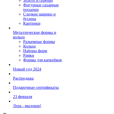
Золото и серебро
Фигурные сахарные
посыпки
Сладкие шарики и
бусины
Картинки
Металлические формы и
кольца
Разъемные формы
Кольца
Наборы форм
Рамки
Формы для капкейков
Новый год 2024
Распродажа
Подарочные сертификаты
23 февраля
Лера - мыловар!