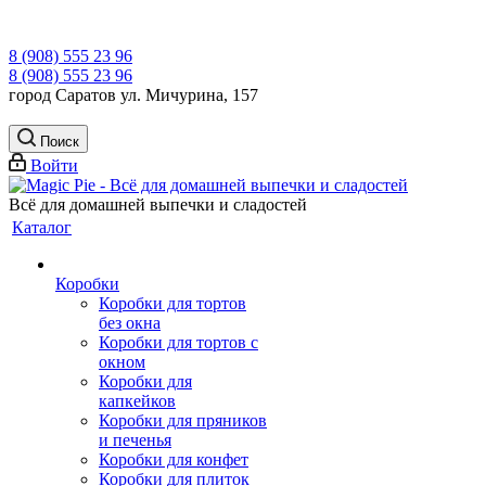
8 (908) 555 23 96
8 (908) 555 23 96
город Саратов ул. Мичурина, 157
Поиск
Войти
Всё для домашней выпечки и сладостей
Каталог
Коробки
Коробки для тортов
без окна
Коробки для тортов с
окном
Коробки для
капкейков
Коробки для пряников
и печенья
Коробки для конфет
Коробки для плиток