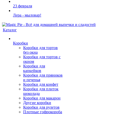
23 февраля
Лера - мыловар!
Каталог
Коробки
Коробки для тортов
без окна
Коробки для тортов с
окном
Коробки для
капкейков
Коробки для пряников
и печенья
Коробки для конфет
Коробки для плиток
шоколада
Коробки для макарон
Другие коробки
Коробки для рулетов
Плотные гофрокороба