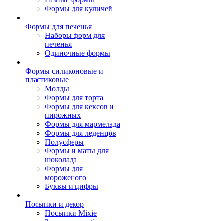
Формы для куличей
Формы для печенья
Наборы форм для
печенья
Одиночные формы
Формы силиконовые и
пластиковые
Молды
Формы для торта
Формы для кексов и
пирожных
Формы для мармелада
Формы для леденцов
Полусферы
Формы и маты для
шоколада
Формы для
мороженого
Буквы и цифры
Посыпки и декор
Посыпки Mixie