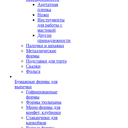
Ацетатная
пленка
Ножи
Инструменты
для работы с
мастикой
Другие
принадлежности
Палочки и шпажки
Металлические
формы
Подставки для торта
Скалки
Фольга
Бумажные формы для
выпечки
Гофрированные
формы
Формы тюльпаны
Мини-формы для
конфет, клубники
Стаканчики для
капкейков
Разные формы