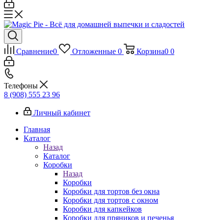
Сравнение
0
Отложенные
0
Корзина
0
0
Телефоны
8 (908) 555 23 96
Личный кабинет
Главная
Каталог
Назад
Каталог
Коробки
Назад
Коробки
Коробки для тортов без окна
Коробки для тортов с окном
Коробки для капкейков
Коробки для пряников и печенья