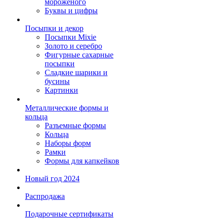
мороженого
Буквы и цифры
Посыпки и декор
Посыпки Mixie
Золото и серебро
Фигурные сахарные
посыпки
Сладкие шарики и
бусины
Картинки
Металлические формы и
кольца
Разъемные формы
Кольца
Наборы форм
Рамки
Формы для капкейков
Новый год 2024
Распродажа
Подарочные сертификаты