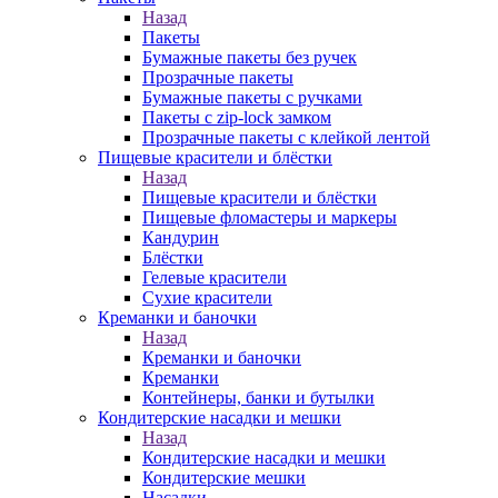
Назад
Пакеты
Бумажные пакеты без ручек
Прозрачные пакеты
Бумажные пакеты с ручками
Пакеты с zip-lock замком
Прозрачные пакеты с клейкой лентой
Пищевые красители и блёстки
Назад
Пищевые красители и блёстки
Пищевые фломастеры и маркеры
Кандурин
Блёстки
Гелевые красители
Сухие красители
Креманки и баночки
Назад
Креманки и баночки
Креманки
Контейнеры, банки и бутылки
Кондитерские насадки и мешки
Назад
Кондитерские насадки и мешки
Кондитерские мешки
Насадки