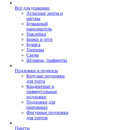
Всё для упаковки
Атласные ленты и
шнуры
Бумажный
наполнитель
Наклейки
Бирки и теги
Бумага
Топперы
Свечи
Штампы, трафареты
Подложки и подносы
Круглые подложки
для торта
Квадратные и
прямоугольные
подложки
Подложки для
пирожных
Фигурные подложки
для тортов
Пакеты