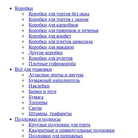
Коробки
Коробки для тортов без окна
Коробки для тортов с окном
Коробки для капкейков
Коробки для пряников и печенья
Коробки для конфет
Коробки для плиток шоколада
Коробки для макарон
Другие коробки
Коробки для рулетов
Плотные гофрокороба
Всё для упаковки
Атласные ленты и шнуры
Бумажный наполнитель
Наклейки
Бирки и теги
Бумага
Топперы
Свечи
Штампы, трафареты
Подложки и подносы
Круглые подложки для торта
Квадратные и прямоугольные подложки
Подложки для пирожных