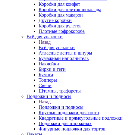
Коробки для конфет
Коробки для плиток шоколада
Коробки для макарон
Другие коробки
Коробки для рулетов
Плотные гофрокороба
Всё для упаковки
Назад
Всё для упаковки
Атласные ленты и шнуры
Бумажный наполнитель
Наклейки
Бирки и теги
Бумага
Топперы
Свечи
Штампы, трафареты
Подложки и подносы
Назад
Подложки и подносы
Круглые подложки для торта
Квадратные и прямоугольные подложки
Подложки для пирожных
Фигурные подложки для тортов
Пакеты