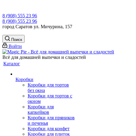
8 (908) 555 23 96
8 (908) 555 23 96
город Саратов ул. Мичурина, 157
Поиск
Войти
Всё для домашней выпечки и сладостей
Каталог
Коробки
Коробки для тортов
без окна
Коробки для тортов с
окном
Коробки для
капкейков
Коробки для пряников
и печенья
Коробки для конфет
Коробки для плиток