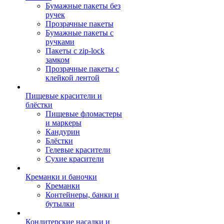
Бумажные пакеты без
ручек
Прозрачные пакеты
Бумажные пакеты с
ручками
Пакеты с zip-lock
замком
Прозрачные пакеты с
клейкой лентой
Пищевые красители и
блёстки
Пищевые фломастеры
и маркеры
Кандурин
Блёстки
Гелевые красители
Сухие красители
Креманки и баночки
Креманки
Контейнеры, банки и
бутылки
Кондитерские насадки и