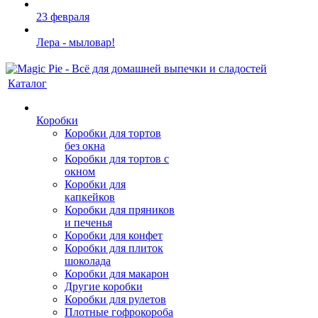
23 февраля
Лера - мыловар!
Каталог
Коробки
Коробки для тортов
без окна
Коробки для тортов с
окном
Коробки для
капкейков
Коробки для пряников
и печенья
Коробки для конфет
Коробки для плиток
шоколада
Коробки для макарон
Другие коробки
Коробки для рулетов
Плотные гофрокороба