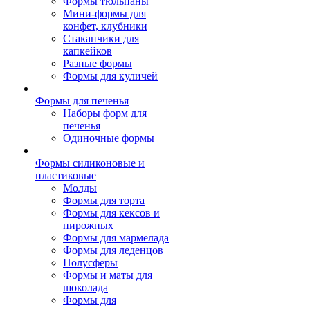
Формы тюльпаны
Мини-формы для
конфет, клубники
Стаканчики для
капкейков
Разные формы
Формы для куличей
Формы для печенья
Наборы форм для
печенья
Одиночные формы
Формы силиконовые и
пластиковые
Молды
Формы для торта
Формы для кексов и
пирожных
Формы для мармелада
Формы для леденцов
Полусферы
Формы и маты для
шоколада
Формы для