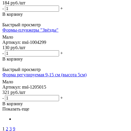
184
руб.
/шт
-
+
В корзину
Быстрый просмотр
Формы-плунжеры "Звёзды"
Мало
Артикул: msl-1004299
130
руб.
/шт
-
+
В корзину
Быстрый просмотр
Форма регулируемая 9-15 см (высота 5см)
Мало
Артикул: msl-1205015
321
руб.
/шт
-
+
В корзину
Показать еще
1
2
3
9