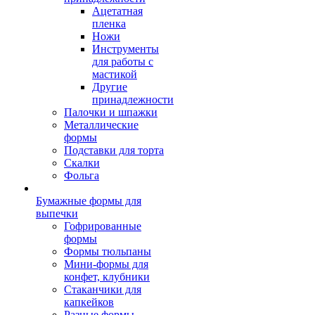
Ацетатная
пленка
Ножи
Инструменты
для работы с
мастикой
Другие
принадлежности
Палочки и шпажки
Металлические
формы
Подставки для торта
Скалки
Фольга
Бумажные формы для
выпечки
Гофрированные
формы
Формы тюльпаны
Мини-формы для
конфет, клубники
Стаканчики для
капкейков
Разные формы