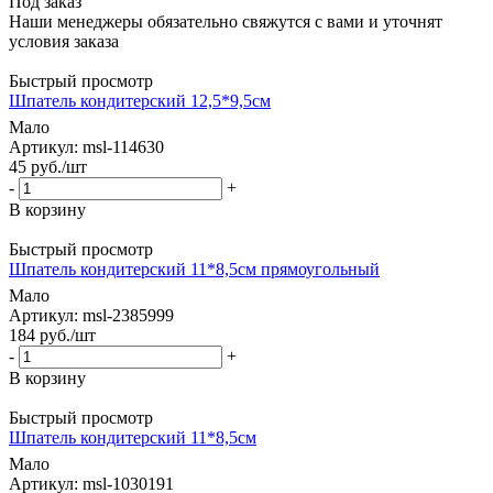
Под заказ
Наши менеджеры обязательно свяжутся с вами и уточнят
условия заказа
Быстрый просмотр
Шпатель кондитерский 12,5*9,5см
Мало
Артикул: msl-114630
45
руб.
/шт
-
+
В корзину
Быстрый просмотр
Шпатель кондитерский 11*8,5см прямоугольный
Мало
Артикул: msl-2385999
184
руб.
/шт
-
+
В корзину
Быстрый просмотр
Шпатель кондитерский 11*8,5см
Мало
Артикул: msl-1030191