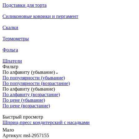
Подставки для торта
Силиконовые коврики и пергамент
Скалки
Термометры
Фольга
Шпатели
Фильтр
По алфавиту (убывание)
По популярности (убывание)
По популярности (возрастание)
По алфавиту (убывание)
По алфавиту (возрастание)
По цене (убывание)
По цене (возрастание)
Быстрый просмотр
Шприц-пресс кондитерский с насадками
Мало
Артикул: msl-2957155