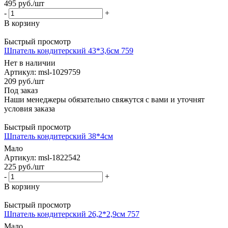
495
руб.
/шт
-
+
В корзину
Быстрый просмотр
Шпатель кондитерский 43*3,6см 759
Нет в наличии
Артикул: msl-1029759
209
руб.
/шт
Под заказ
Наши менеджеры обязательно свяжутся с вами и уточнят
условия заказа
Быстрый просмотр
Шпатель кондитерский 38*4см
Мало
Артикул: msl-1822542
225
руб.
/шт
-
+
В корзину
Быстрый просмотр
Шпатель кондитерский 26,2*2,9см 757
Мало