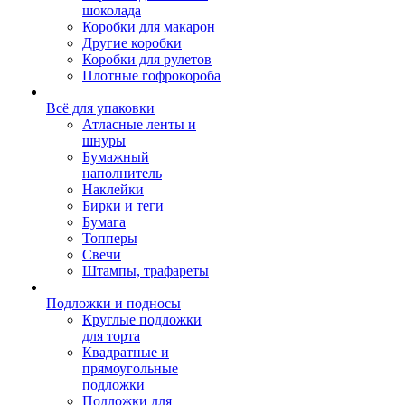
шоколада
Коробки для макарон
Другие коробки
Коробки для рулетов
Плотные гофрокороба
Всё для упаковки
Атласные ленты и
шнуры
Бумажный
наполнитель
Наклейки
Бирки и теги
Бумага
Топперы
Свечи
Штампы, трафареты
Подложки и подносы
Круглые подложки
для торта
Квадратные и
прямоугольные
подложки
Подложки для