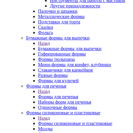
Инструменты для работы с мастикой
Другие принадлежности
Палочки и шпажки
Металлические формы
Подставки для торта
Скалки
Фольга
Бумажные формы для выпечки
Назад
Бумажные формы для выпечки
Гофрированные формы
Формы тюльпаны
Мини-формы для конфет, клубники
Стаканчики для капкейков
Разные формы
Формы для куличей
Формы для печенья
Назад
Формы для печенья
Наборы форм для печенья
Одиночные формы
Формы силиконовые и пластиковые
Назад
Формы силиконовые и пластиковые
Молды