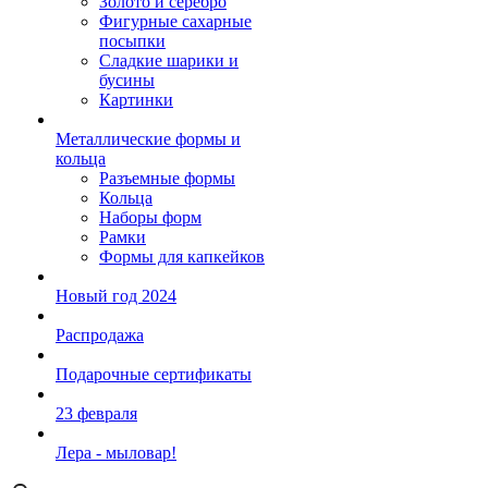
Золото и серебро
Фигурные сахарные
посыпки
Сладкие шарики и
бусины
Картинки
Металлические формы и
кольца
Разъемные формы
Кольца
Наборы форм
Рамки
Формы для капкейков
Новый год 2024
Распродажа
Подарочные сертификаты
23 февраля
Лера - мыловар!