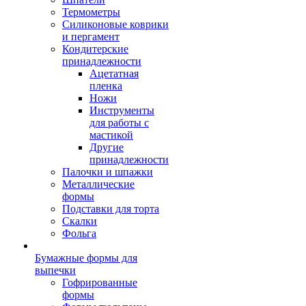
Термометры
Силиконовые коврики
и пергамент
Кондитерские
принадлежности
Ацетатная
пленка
Ножи
Инструменты
для работы с
мастикой
Другие
принадлежности
Палочки и шпажки
Металлические
формы
Подставки для торта
Скалки
Фольга
Бумажные формы для
выпечки
Гофрированные
формы