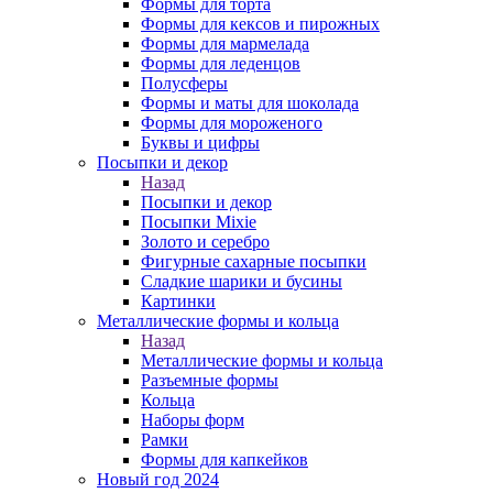
Формы для торта
Формы для кексов и пирожных
Формы для мармелада
Формы для леденцов
Полусферы
Формы и маты для шоколада
Формы для мороженого
Буквы и цифры
Посыпки и декор
Назад
Посыпки и декор
Посыпки Mixie
Золото и серебро
Фигурные сахарные посыпки
Сладкие шарики и бусины
Картинки
Металлические формы и кольца
Назад
Металлические формы и кольца
Разъемные формы
Кольца
Наборы форм
Рамки
Формы для капкейков
Новый год 2024