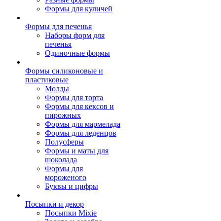
Формы для куличей
Формы для печенья
Наборы форм для
печенья
Одиночные формы
Формы силиконовые и
пластиковые
Молды
Формы для торта
Формы для кексов и
пирожных
Формы для мармелада
Формы для леденцов
Полусферы
Формы и маты для
шоколада
Формы для
мороженого
Буквы и цифры
Посыпки и декор
Посыпки Mixie