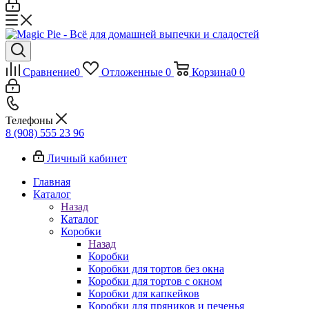
Сравнение
0
Отложенные
0
Корзина
0
0
Телефоны
8 (908) 555 23 96
Личный кабинет
Главная
Каталог
Назад
Каталог
Коробки
Назад
Коробки
Коробки для тортов без окна
Коробки для тортов с окном
Коробки для капкейков
Коробки для пряников и печенья