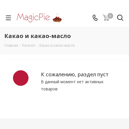
0
Какао и какао-масло
Главная
-
Каталог
-
Какао и какао-масло
К сожалению, раздел пуст
В данный момент нет активных
товаров