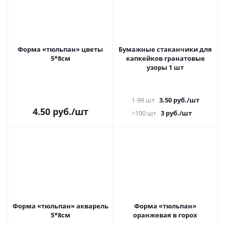
Форма «тюльпан» цветы
Бумажные стаканчики для
5*8см
капкейков гранатовые
узоры 1 шт
1-99 шт
3.50
руб.
/шт
4.50
руб.
/шт
>100 шт
3
руб.
/шт
Форма «тюльпан» акварель
Форма «тюльпан»
5*8см
оранжевая в горох