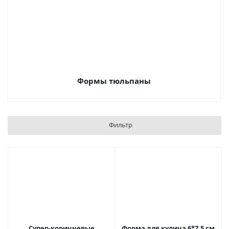
Формы тюльпаны
Фильтр
Супер-коричневые
Форма для кулича 6*7,5 см