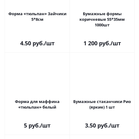
Форма «тюльпан» Зайчики
Бумажные формы
5*8см
коричневые 55*35мм
1000шт
4.50
руб.
/шт
1 200
руб.
/шт
Форма для маффина
Бумажные стаканчики Рио
«тюльпан» белый
(яркие) 1 шт
5
руб.
/шт
3.50
руб.
/шт