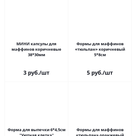
МИНИ капсулы для
Формы для маффинов
маффинов коричневые
«тюльпан» коричневый
38*30мм
5*8см
3
руб.
/шт
5
руб.
/шт
Форма для выпечки 6*4,5см
Формы для маффинов
"Уютная клетка"
«тюльпан» оранжевый