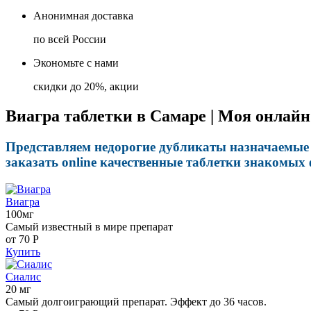
Анонимная доставка
по всей России
Экономьте с нами
скидки до 20%, акции
Виагра таблетки в Самаре | Моя онлайн
Представляем недорогие дубликаты назначаемые 
заказать online качественные таблетки знакомых
Виагра
100мг
Самый известный в мире препарат
от 70
Р
Купить
Сиалис
20 мг
Самый долгоиграющий препарат. Эффект до 36 часов.