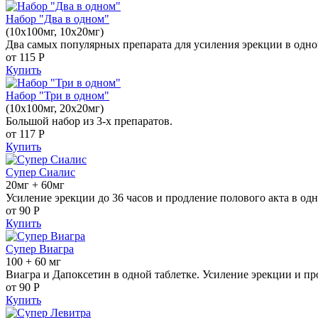
Набор "Два в одном"
(10x100мг, 10x20мг)
Два самых популярных препарата для усиления эрекции в одно
от 115
Р
Купить
Набор "Три в одном"
(10x100мг, 20x20мг)
Большой набор из 3-х препаратов.
от 117
Р
Купить
Супер Сиалис
20мг + 60мг
Усиление эрекции до 36 часов и продление полового акта в одн
от 90
Р
Купить
Супер Виагра
100 + 60 мг
Виагра и Дапоксетин в одной таблетке. Усиление эрекции и пр
от 90
Р
Купить