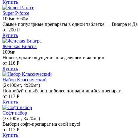
Купить
Super P-force
100мг + 60мг
Самые популярные препараты в одной таблетке — Виагра и Да
от 200
Р
Купить
Женская Виагра
100мг
Новые, яркие ощущения для девушек и женщин.
от 116
Р
Купить
Набор Классический
(2x100мг, 4x20мг)
Попробуй и выбери наиболее понравившийся препарат.
от 117
Р
Купить
Софт набор
(3x100мг, 3x20мг)
Выбери софт-препарат на свой вкус!
от 117
Р
Купить