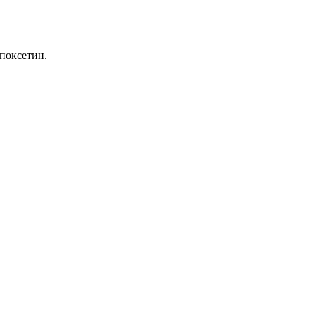
поксетин.