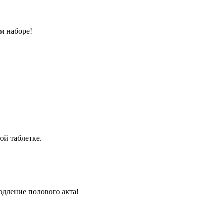
м наборе!
ой таблетке.
одление полового акта!