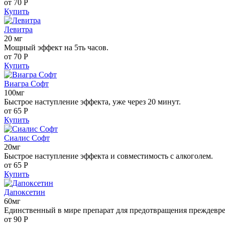
от 70
Р
Купить
Левитра
20 мг
Мощный эффект на 5ть часов.
от 70
Р
Купить
Виагра Софт
100мг
Быстрое наступление эффекта, уже через 20 минут.
от 65
Р
Купить
Сиалис Софт
20мг
Быстрое наступление эффекта и совместимость с алкоголем.
от 65
Р
Купить
Дапоксетин
60мг
Единственный в мире препарат для предотвращения преждевр
от 90
Р