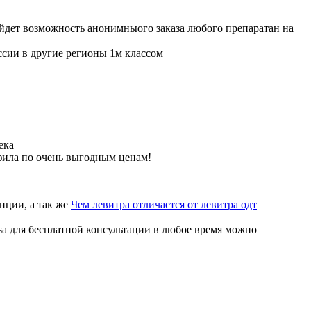
ойдет возможность анонимныого заказа любого препаратан на
ссии в другие регионы 1м классом
ека
фила по очень выгодным ценам!
нции, а так же
Чем левитра отличается от левитра одт
sa для бесплатной консультации в любое время можно