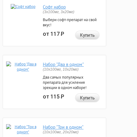
Софт набор
(3x100мг, 3x20мг)
Выбери софт-препарат на свой
вкус!
от 117
Р
Купить
Набор "Два в одном"
(10x100мг, 10x20мг)
Два самых популярных
препарата для усиления
эрекции в одном наборе!
от 115
Р
Купить
Набор "Три в одном"
(10x100мг, 20x20мг)