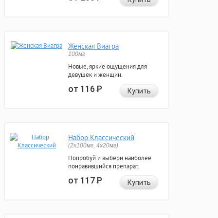
Женская Виагра
100мг
Новые, яркие ощущения для
девушек и женщин.
от 116
Р
Купить
Набор Классический
(2x100мг, 4x20мг)
Попробуй и выбери наиболее
понравившийся препарат.
от 117
Р
Купить