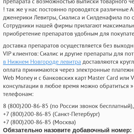
препарата с возможностью выписки товарного ч
! так же у нас постоянно проводятся различные
дженерики Левитры, Сиалиса и Силденафила по 
Cотрудники нашей фирмы прилагают максимальны
приобретение препаратов удобным для покупат
доставка препаратов осуществляется без выходн
VIP клиентов: Сиалис и другие препараты для пот
в Нижнем Новгороде левитра
доставляются круг
оплата принимаются через электронные платежн
Web Money и с банковских карт Master Card или V
консультации в любое время можно обратиться
телефонам:
8
(800
)200-86-85
(
по России звонок бесплатный),
+7
(800
)200-86-85
(
Санкт-Петербург)
+7
(800
)200-86-85
(
Москва)
Обязательно назовите добавочный номер: 