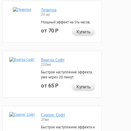
Левитра
20 мг
Мощный эффект на 5ть часов.
от 70
Р
Купить
Виагра Софт
100мг
Быстрое наступление эффекта,
уже через 20 минут.
от 65
Р
Купить
Сиалис Софт
20мг
Быстрое наступление эффекта и