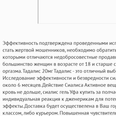
Эффективность подтверждена проведенными испы
стать жертвой мошенников, необходимо обратить
которыми отличаются недобросовестные продавц
большинство женщин в возрасте от 18 и старше с
оргазма. Тадалис 20мг Тадалис - это отличный выб
Исследование эффективности и безвредности с
около 6 месяцев. Действие Сиалиса Активное ве
кровь не дольше, сиалис гель Уфа купить за полча
индивидуальная реакция к дженерикам для поте
эффекты. Доставка будет осуществелена в Ваш г
классом, либо курьером. Повышенная чувствитель