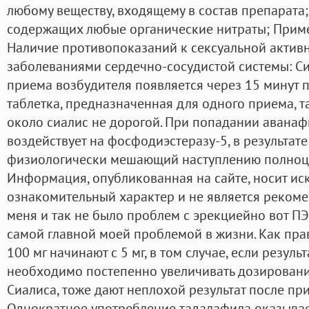
любому веществу, входящему в состав препарата;
содержащих любые органические нитраты; Приме
Наличие противопоказаний к сексуальной активн
заболеваниями сердечно-сосудистой системы: Сиа
приема возбудителя появляется через 15 минут п
таблетка, предназначенная для одного приема, так
около сиалис не дорогой. При попадании аванаф
воздействует на фосфодиэстеразу-5, в результате
физиологически мешающий наступлению полноце
Информация, опубликованная на сайте, носит и
ознакомительный характер и не является рекоме
меня и так не было проблем с эрекциейно вот ПЭ
самой главной моей проблемой в жизни. Как пра
100 мг начинают с 5 мг, в том случае, если резуль
необходимо постепенно увеличивать дозировани
Сиалиса, тоже дают неплохой результат после пр
Однократное употребление тадалафила оказыва