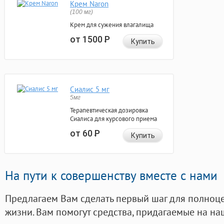
Крем Naron
(100 мг)
Крем для сужения влагалища
от 1500
Р
Купить
Сиалис 5 мг
5мг
Терапевтическая дозировка
Сиалиса для курсового приема
от 60
Р
Купить
На пути к совершенству вместе с нами
Предлагаем Вам сделать первый шаг для полноц
жизни. Вам помогут средства, придагаемые на на