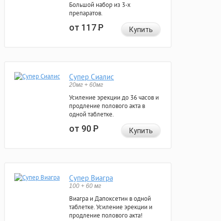
Большой набор из 3-х
препаратов.
от 117
Р
Купить
Супер Сиалис
20мг + 60мг
Усиление эрекции до 36 часов и
продление полового акта в
одной таблетке.
от 90
Р
Купить
Супер Виагра
100 + 60 мг
Виагра и Дапоксетин в одной
таблетке. Усиление эрекции и
продление полового акта!