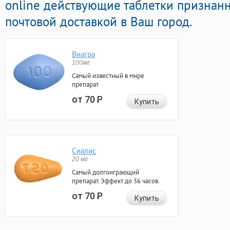
online действующие таблетки признан
почтовой доставкой в Ваш город.
Виагра
100мг
Самый известный в мире
препарат
от 70
Р
Купить
Сиалис
20 мг
Самый долгоиграющий
препарат. Эффект до 36 часов.
от 70
Р
Купить