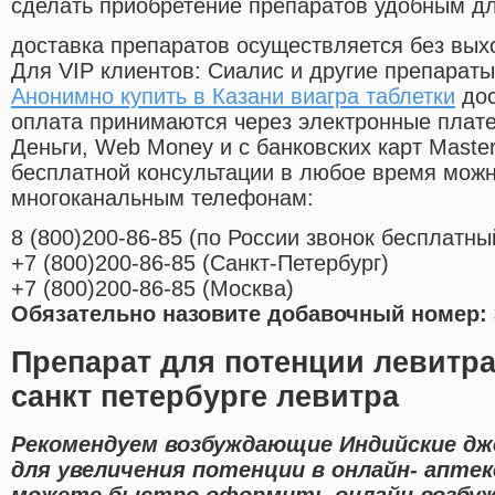
сделать приобретение препаратов удобным д
доставка препаратов осуществляется без вых
Для VIP клиентов: Сиалис и другие препараты
Анонимно купить в Казани виагра таблетки
дос
оплата принимаются через электронные плат
Деньги, Web Money и с банковских карт Master
бесплатной консультации в любое время мож
многоканальным телефонам:
8
(800
)200-86-85
(
по России звонок бесплатны
+7
(800
)200-86-85
(
Санкт-Петербург)
+7
(800
)200-86-85
(
Москва)
Обязательно назовите добавочный номер: 
Препарат для потенции левитра
санкт петербурге левитра
Рекомендуем возбуждающие Индийские дж
для увеличения потенции в онлайн- аптек
можете быстро оформить онлайн возбу