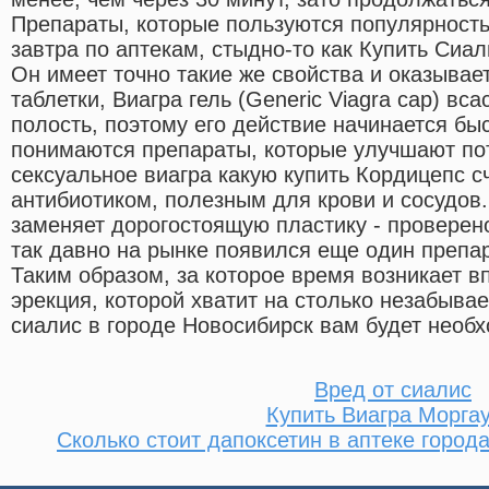
Препараты, которые пользуются популярность
завтра по аптекам, стыдно-то как Купить Сиал
Он имеет точно такие же свойства и оказывает
таблетки, Виагра гель (Generic Viagra cap) вс
полость, поэтому его действие начинается бы
понимаются препараты, которые улучшают п
сексуальное виагра какую купить Кордицепс 
антибиотиком, полезным для крови и сосудов.
заменяет дорогостоящую пластику - проверен
так давно на рынке появился еще один препар
Таким образом, за которое время возникает в
эрекция, которой хватит на столько незабыва
сиалис в городе Новосибирск вам будет необ
Вред от сиалис
Купить Виагра Морга
Сколько стоит дапоксетин в аптеке город