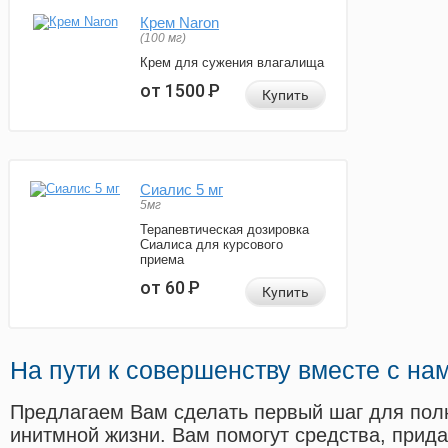
Крем Naron
(100 мг)
Крем для сужения влагалища
от 1500
Р
Купить
Сиалис 5 мг
5мг
Терапевтическая дозировка
Сиалиса для курсового
приема
от 60
Р
Купить
На пути к совершенству вместе с на
Предлагаем Вам сделать первый шаг для пол
инитмной жизни. Вам помогут средства, прид