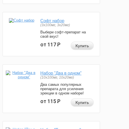
Софт набор
(3x100мг, 3x20мг)
Выбери софт-препарат на
свой вкус!
от 117
Р
Купить
Набор "Два в одном"
(10x100мг, 10x20мг)
Два самых популярных
препарата для усиления
эрекции в одном наборе!
от 115
Р
Купить