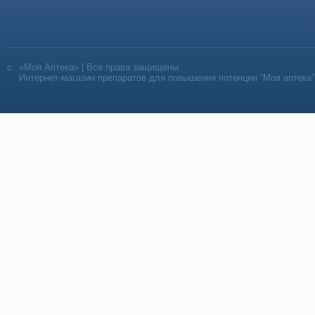
«Моя Аптека» | Все права защищены
Интернет-магазин препаратов для повышения потенции “Моя аптека”