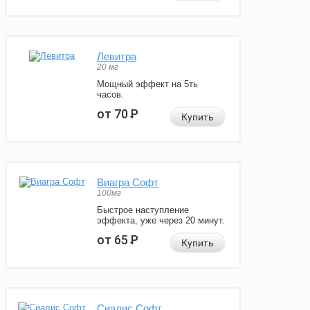
Левитра
20 мг
Мощный эффект на 5ть
часов.
от 70
Р
Купить
Виагра Софт
100мг
Быстрое наступление
эффекта, уже через 20 минут.
от 65
Р
Купить
Сиалис Софт