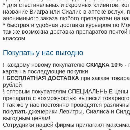
* для стестинельных и скромных клиентов, ко
название Виагра или Сиалис в аптеке вслух, 
анонимныого заказа любого препаратан на на
* быстрая и удобная доставка курьером по Мо
так же возможна доставка препаратов почтой 
классом
Покупать у нас выгодно
! каждому новому покупателю
СКИДКА 10%
- 
карта на последующие покупки
!
БЕСПЛАТНАЯ ДОСТАВКА
при заказе товара
рублей
! оптовым покупателям СПЕЦИАЛЬНЫЕ цены 
препарата с возможностью выписки товарного
! так же у нас постоянно проводятся различ
покупать дженерики Левитры, Сиалиса и Сил
выгодным ценам!
Cотрудники нашей фирмы прилагают максима