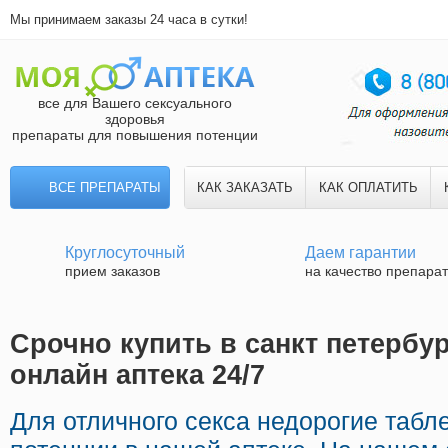
Мы принимаем заказы 24 часа в сутки!
все для Вашего сексуального
здоровья
препараты для повышения потенции
ВСЕ ПРЕПАРАТЫ
КАК ЗАКАЗАТЬ
КАК ОПЛАТИТЬ
Круглосуточный
Даем гарантии
прием заказов
на качество препара
Срочно купить в санкт петербур
онлайн аптека 24/7
Для отличного секса недорогие табл