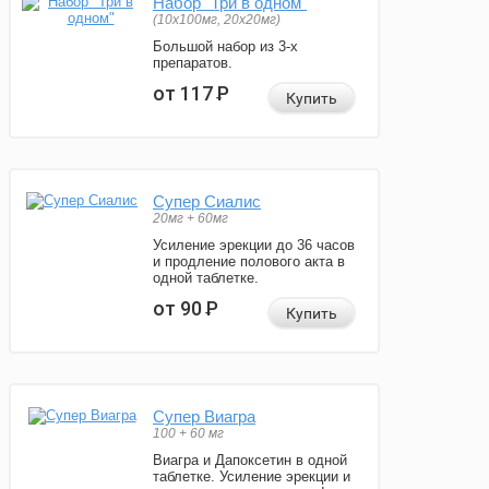
Набор "Три в одном"
(10x100мг, 20x20мг)
Большой набор из 3-х
препаратов.
от 117
Р
Купить
Супер Сиалис
20мг + 60мг
Усиление эрекции до 36 часов
и продление полового акта в
одной таблетке.
от 90
Р
Купить
Супер Виагра
100 + 60 мг
Виагра и Дапоксетин в одной
таблетке. Усиление эрекции и