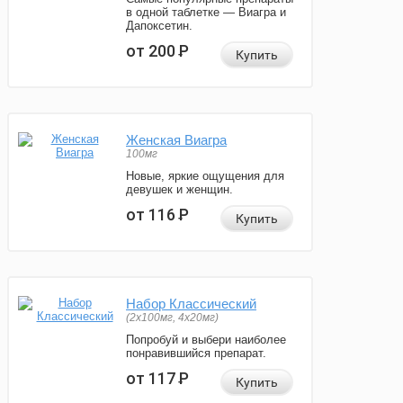
в одной таблетке — Виагра и
Дапоксетин.
от 200
Р
Купить
Женская Виагра
100мг
Новые, яркие ощущения для
девушек и женщин.
от 116
Р
Купить
Набор Классический
(2x100мг, 4x20мг)
Попробуй и выбери наиболее
понравившийся препарат.
от 117
Р
Купить