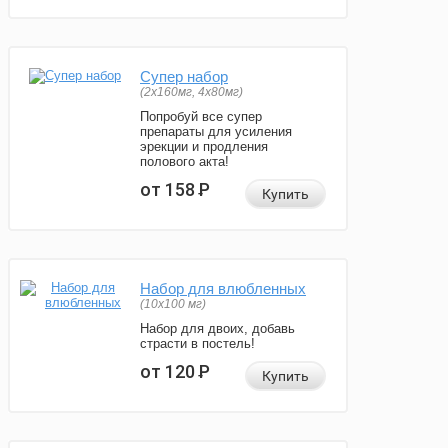
Супер набор
(2х160мг, 4х80мг)
Попробуй все супер
препараты для усиления
эрекции и продления
полового акта!
от 158
Р
Купить
Набор для влюбленных
(10х100 мг)
Набор для двоих, добавь
страсти в постель!
от 120
Р
Купить