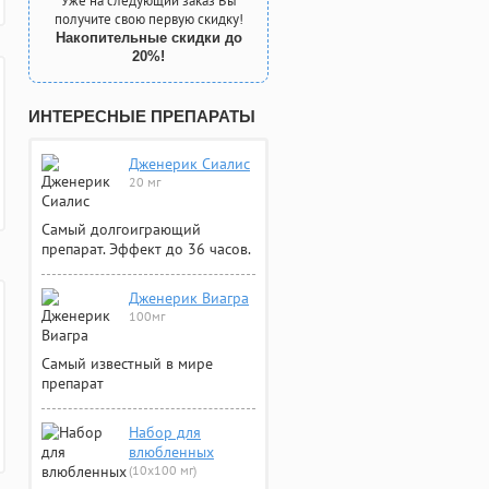
Уже на следующий заказ Вы
получите свою первую скидку!
Накопительные скидки до
20%!
ИНТЕРЕСНЫЕ ПРЕПАРАТЫ
Дженерик Сиалис
20 мг
Самый долгоиграющий
препарат. Эффект до 36 часов.
Дженерик Виагра
100мг
Самый известный в мире
препарат
Набор для
влюбленных
(10х100 мг)