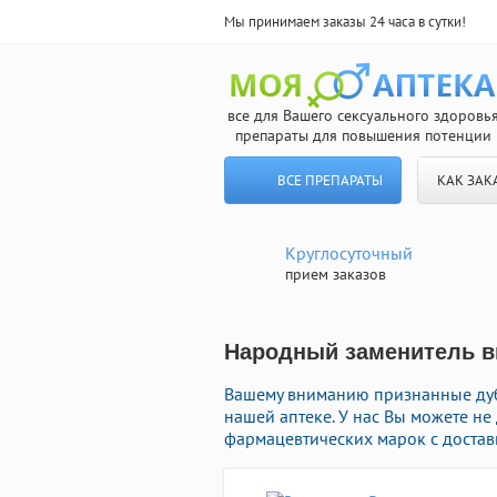
Мы принимаем заказы 24 часа в сутки!
все для Вашего сексуального здоровь
препараты для повышения потенции
ВСЕ ПРЕПАРАТЫ
КАК ЗАК
Круглосуточный
прием заказов
Народный заменитель ви
Вашему вниманию признанные дуб
нашей аптеке. У нас Вы можете н
фармацевтических марок с достав