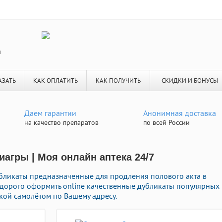
я
АЗАТЬ
КАК ОПЛАТИТЬ
КАК ПОЛУЧИТЬ
СКИДКИ И БОНУСЫ
Даем гарантии
Анонимная доставка
на качество препаратов
по всей России
агры | Моя онлайн аптека 24/7
ликаты предназначенные для продления полового акта в
е дорого оформить online качественные дубликаты популярных
кой самолётом по Вашему адресу.