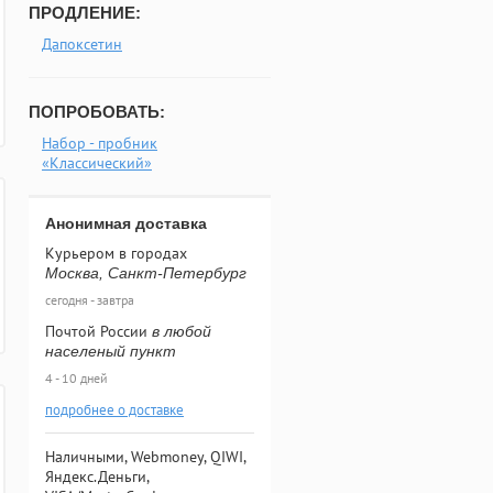
ПРОДЛЕНИЕ:
Дапоксетин
ПОПРОБОВАТЬ:
Набор - пробник
«Классический»
Анонимная доставка
Курьером в городах
Москва, Санкт-Петербург
сегодня - завтра
Почтой России
в любой
населеный пункт
4 - 10 дней
подробнее о доставке
Наличными, Webmoney, QIWI,
Яндекс.Деньги,