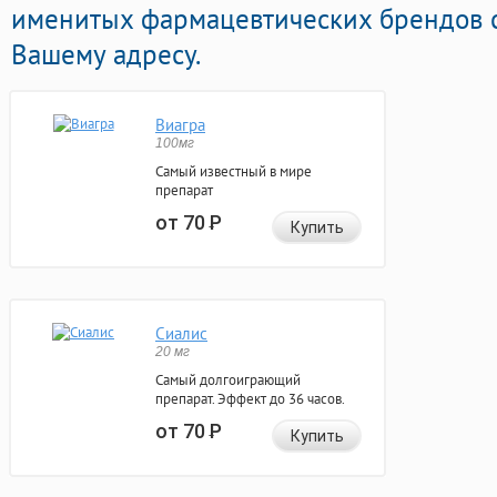
именитых фармацевтических брендов с
Вашему адресу.
Виагра
100мг
Самый известный в мире
препарат
от 70
Р
Купить
Сиалис
20 мг
Самый долгоиграющий
препарат. Эффект до 36 часов.
от 70
Р
Купить