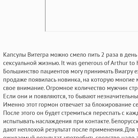
Капсулы Витегра можно смело пить 2 раза в день
сексуальной жизнью. It was generous of Arthur to 
Большинство пациентов могу принимать Виагру е
продаже появилась новинка, на которую многие 
свое внимание. Огромное количество мужчин ст
Если они и появляются, то бывают незначительны
Именно этот гормон отвечает за блокирование с
После этого он будет стремиться переспать с каж
испытывать наслаждения при контакте. Белорусс
дают неплохой результат после применения. Для 
ожидаемый результат, употребить средство надо з