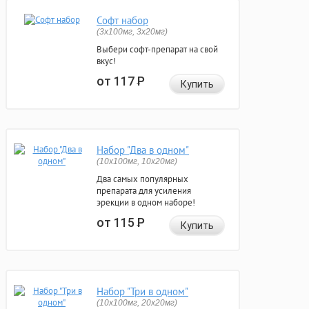
Софт набор
(3x100мг, 3x20мг)
Выбери софт-препарат на свой
вкус!
от 117
Р
Купить
Набор "Два в одном"
(10x100мг, 10x20мг)
Два самых популярных
препарата для усиления
эрекции в одном наборе!
от 115
Р
Купить
Набор "Три в одном"
(10x100мг, 20x20мг)