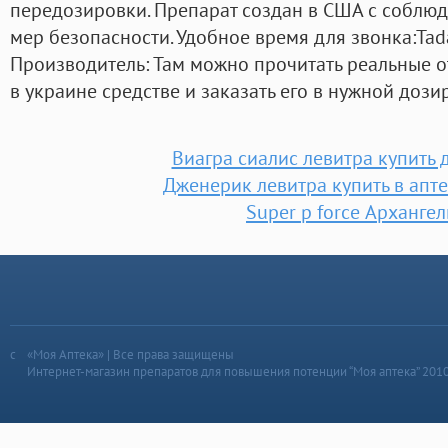
передозировки. Препарат создан в США с соблю
мер безопасности. Удобное время для звонка:Tad
Производитель: Там можно прочитать реальные о
в украине средстве и заказать его в нужной дози
Виагра сиалис левитра купить
Дженерик левитра купить в апт
Super p force Архангел
«Моя Аптека» | Все права защищены
Интернет-магазин препаратов для повышения потенции “Моя аптека” 201