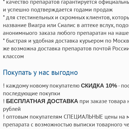
* качество препаратов гарантируется официаль
и успешно подтверждается годами продаж
* для стестинельных и скромных клиентов, кото
название Виагра или Сиалис в аптеке вслух, под
анонимныого заказа любого препаратан на наше
* быстрая и удобная доставка курьером по Москве
же возможна доставка препаратов почтой России
классом
Покупать у нас выгодно
! каждому новому покупателю
- по
СКИДКА 10%
последующие покупки
!
при заказе товара 
БЕСПЛАТНАЯ ДОСТАВКА
рублей
! оптовым покупателям СПЕЦИАЛЬНЫЕ цены на 
препарата с возможностью выписки товарного ч