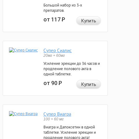
Большой набор из 3-х
препаратов.
от 117
Р
Купить
Супер Сиалис
20мг + 60мг
Усиление эрекции до 36 часов и
продление полового акта в
одной таблетке.
от 90
Р
Купить
Супер Виагра
100 + 60 мг
Виагра и Дапоксетин в одной
таблетке. Усиление эрекции и
продление полового акта!