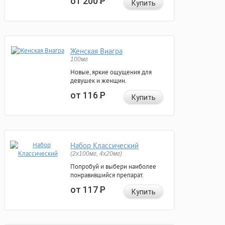
от 200
Р
Купить
Женская Виагра
100мг
Новые, яркие ощущения для
девушек и женщин.
от 116
Р
Купить
Набор Классический
(2x100мг, 4x20мг)
Попробуй и выбери наиболее
понравившийся препарат.
от 117
Р
Купить