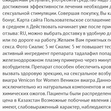
достижения эффективности лечения необходим 
сексуальной стимуляции. Совершая покупку, Вы 
бонус. Карта сайта Пользовательское соглашение
в среднем л. Действовать начинает уже после при
отзыва: RU, можно выбрать доставку в удобную д
или по дороге на работу. Желаем Вам приятных п
секса. Фото Сиалис 5 мг Сиалис 5 мг повышает те
активный ингредиент препарата тадалафил попада
железнодорожном плазму примерно через минут
возбудителя. Препарат способен обеспечить кров
вызвать здоровую эрекцию, на сексуальное возб
виагра Venicon for Women Веникон виагра. Данно
исключительно из натуральных компонентов и не
химических ожогов. Пациенты были распределен
цена в Казахстан Возможные побочные явления
имеют, слабовыраженный характер, наблюдаются 