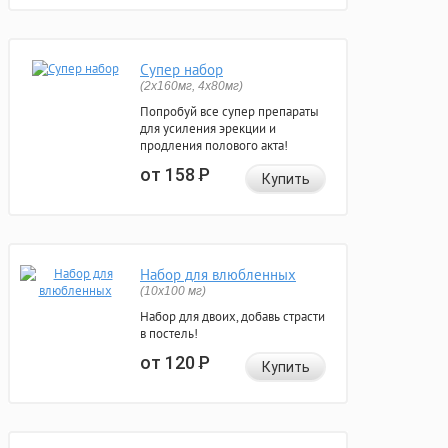
Супер набор
(2х160мг, 4х80мг)
Попробуй все супер препараты
для усиления эрекции и
продления полового акта!
от 158
Р
Купить
Набор для влюбленных
(10х100 мг)
Набор для двоих, добавь страсти
в постель!
от 120
Р
Купить