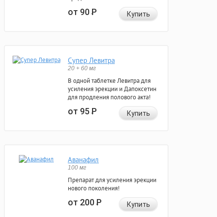
от 90
Р
Купить
Супер Левитра
20 + 60 мг
В одной таблетке Левитра для
усиления эрекции и Дапоксетин
для продления полового акта!
от 95
Р
Купить
Аванафил
100 мг
Препарат для усиления эрекции
нового поколения!
от 200
Р
Купить