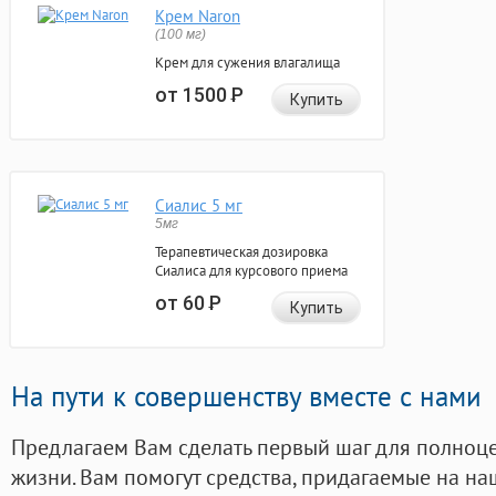
Крем Naron
(100 мг)
Крем для сужения влагалища
от 1500
Р
Купить
Сиалис 5 мг
5мг
Терапевтическая дозировка
Сиалиса для курсового приема
от 60
Р
Купить
На пути к совершенству вместе с нами
Предлагаем Вам сделать первый шаг для полноц
жизни. Вам помогут средства, придагаемые на на