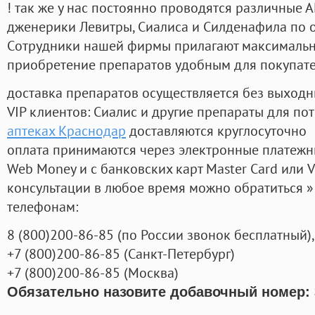
! так же у нас постоянно проводятся различные
дженерики Левитры, Сиалиса и Силденафила по 
Cотрудники нашей фирмы прилагают максимальны
приобретение препаратов удобным для покупат
доставка препаратов осуществляется без выходн
VIP клиентов: Сиалис и другие препараты для пот
аптеках Краснодар
доставляются круглосуточно
оплата принимаются через электронные платежн
Web Money и с банковских карт Master Card или V
консультации в любое время можно обратиться
телефонам:
8
(800
)200-86-85
(
по России звонок бесплатный),
+7
(800
)200-86-85
(
Санкт-Петербург)
+7
(800
)200-86-85
(
Москва)
Обязательно назовите добавочный номер: 