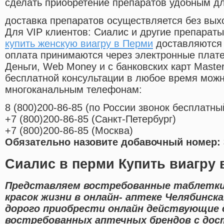
сделать приобретение препаратов удобным д
доставка препаратов осуществляется без вых
Для VIP клиентов: Сиалис и другие препараты
купить женскую виагру в Перми
доставляются 
оплата принимаются через электронные плат
Деньги, Web Money и с банковских карт Master
бесплатной консультации в любое время мож
многоканальным телефонам:
8
(800
)200-86-85
(
по России звонок бесплатны
+7
(800
)200-86-85
(
Санкт-Петербург)
+7
(800
)200-86-85
(
Москва)
Обязательно назовите добавочный номер: 
Сиалис в перми Купить виагру 
Представляем востребованные таблетки
красок жизни в онлайн- аптеке Челябинск
дорого приобрести онлайн действующие 
востребованных аптечных брендов с дос