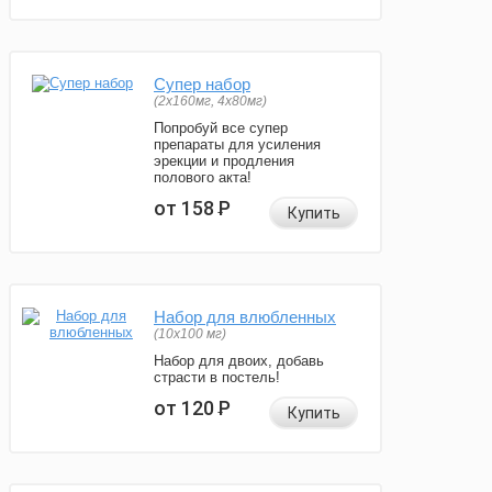
Супер набор
(2х160мг, 4х80мг)
Попробуй все супер
препараты для усиления
эрекции и продления
полового акта!
от 158
Р
Купить
Набор для влюбленных
(10х100 мг)
Набор для двоих, добавь
страсти в постель!
от 120
Р
Купить