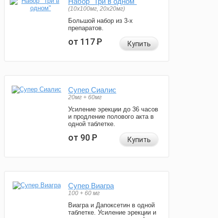
Набор "Три в одном"
(10x100мг, 20x20мг)
Большой набор из 3-х
препаратов.
от 117
Р
Купить
Супер Сиалис
20мг + 60мг
Усиление эрекции до 36 часов
и продление полового акта в
одной таблетке.
от 90
Р
Купить
Супер Виагра
100 + 60 мг
Виагра и Дапоксетин в одной
таблетке. Усиление эрекции и