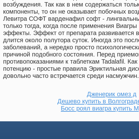
возбуждения. Так как в нем содержаться толь
компоненты, то он не оказывает побочных воз
Левитра СОФТ варденафил софт - лингвальны
только тогда, когда после применения Виагр
эффекты. Эффект от препарата развивается в
длится около полутора суток. Иногда это пос
заболеваний, а нередко просто психологическ
причиной подобного состояния. Перед приемо
противопоказаниями к таблеткам Tadalafil. Ка
потенцию - простые правила Эриктильная ди
довольно часто встречается среди насмужчин.
Дженерик омез д
Дешево купить в Волгоград
Босс роял виагра купить 