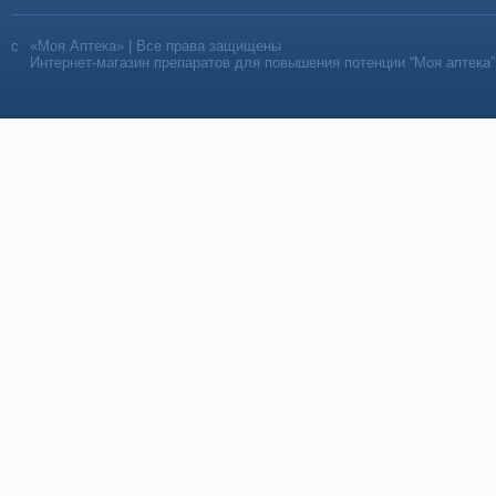
«Моя Аптека» | Все права защищены
Интернет-магазин препаратов для повышения потенции “Моя аптека”