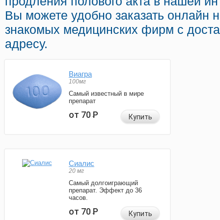
продления полового акта в нашей инт
Вы можете удобно заказать онлайн 
знакомых медицинских фирм с дост
адресу.
Виагра
100мг
Самый известный в мире
препарат
от 70
Р
Купить
Сиалис
20 мг
Самый долгоиграющий
препарат. Эффект до 36
часов.
от 70
Р
Купить