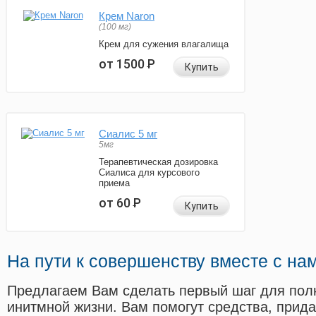
Крем Naron
(100 мг)
Крем для сужения влагалища
от 1500
Р
Купить
Сиалис 5 мг
5мг
Терапевтическая дозировка
Сиалиса для курсового
приема
от 60
Р
Купить
На пути к совершенству вместе с на
Предлагаем Вам сделать первый шаг для пол
инитмной жизни. Вам помогут средства, прид