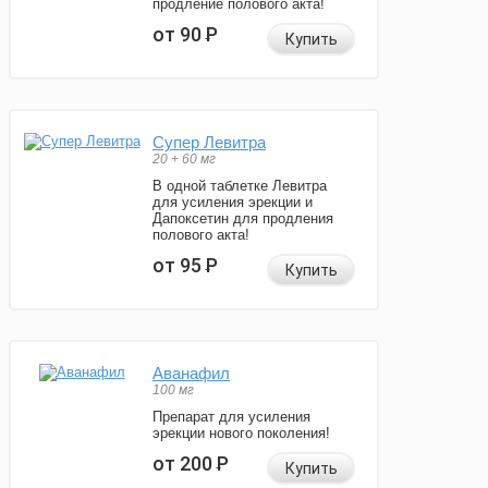
продление полового акта!
от 90
Р
Купить
Супер Левитра
20 + 60 мг
В одной таблетке Левитра
для усиления эрекции и
Дапоксетин для продления
полового акта!
от 95
Р
Купить
Аванафил
100 мг
Препарат для усиления
эрекции нового поколения!
от 200
Р
Купить