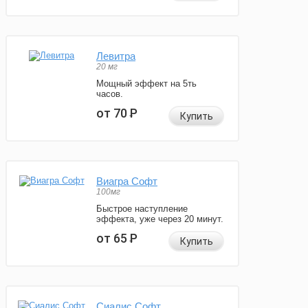
Левитра
20 мг
Мощный эффект на 5ть
часов.
от 70
Р
Купить
Виагра Софт
100мг
Быстрое наступление
эффекта, уже через 20 минут.
от 65
Р
Купить
Сиалис Софт