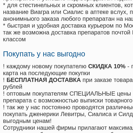
* для стестинельных и скромных клиентов, ко
название Виагра или Сиалис в аптеке вслух, 
анонимныого заказа любого препаратан на на
* быстрая и удобная доставка курьером по Мо
так же возможна доставка препаратов почтой 
классом
Покупать у нас выгодно
! каждому новому покупателю
СКИДКА 10%
- 
карта на последующие покупки
!
БЕСПЛАТНАЯ ДОСТАВКА
при заказе товара
рублей
! оптовым покупателям СПЕЦИАЛЬНЫЕ цены 
препарата с возможностью выписки товарного
! так же у нас постоянно проводятся различ
покупать дженерики Левитры, Сиалиса и Сил
выгодным ценам!
Cотрудники нашей фирмы прилагают максима