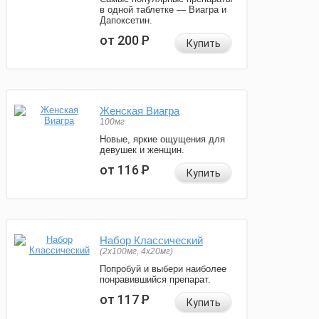
в одной таблетке — Виагра и
Дапоксетин.
от 200
Р
Купить
Женская Виагра
100мг
Новые, яркие ощущения для
девушек и женщин.
от 116
Р
Купить
Набор Классический
(2x100мг, 4x20мг)
Попробуй и выбери наиболее
понравившийся препарат.
от 117
Р
Купить