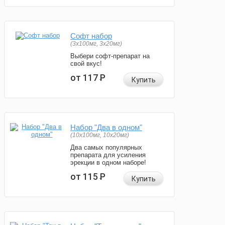
Софт набор
(3x100мг, 3x20мг)
Выбери софт-препарат на
свой вкус!
от 117
Р
Купить
Набор "Два в одном"
(10x100мг, 10x20мг)
Два самых популярных
препарата для усиления
эрекции в одном наборе!
от 115
Р
Купить