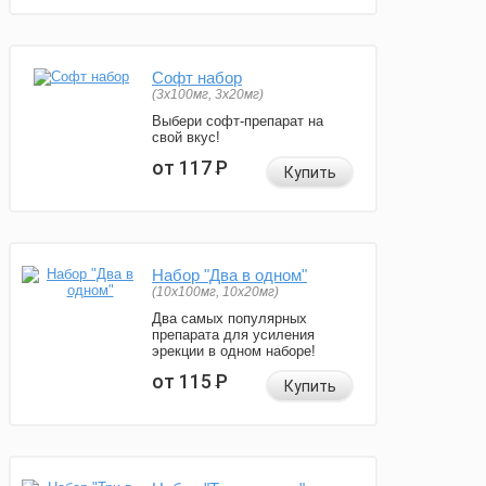
Софт набор
(3x100мг, 3x20мг)
Выбери софт-препарат на
свой вкус!
от 117
Р
Купить
Набор "Два в одном"
(10x100мг, 10x20мг)
Два самых популярных
препарата для усиления
эрекции в одном наборе!
от 115
Р
Купить