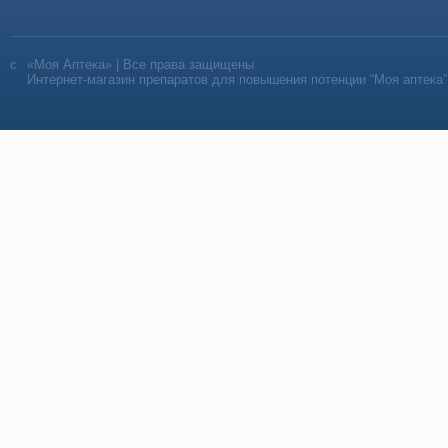
«Моя Аптека» | Все права защищены
Интернет-магазин препаратов для повышения потенции “Моя аптека”