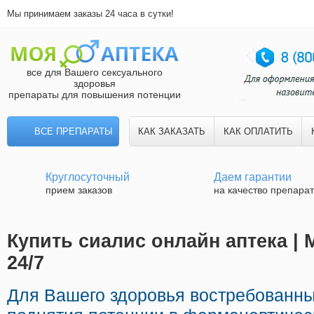
Мы принимаем заказы 24 часа в сутки!
все для Вашего сексуального
здоровья
препараты для повышения потенции
ВСЕ ПРЕПАРАТЫ
КАК ЗАКАЗАТЬ
КАК ОПЛАТИТЬ
Круглосуточный
Даем гарантии
прием заказов
на качество препара
Купить сиалис онлайн аптека | 
24/7
Для Вашего здоровья востребованны