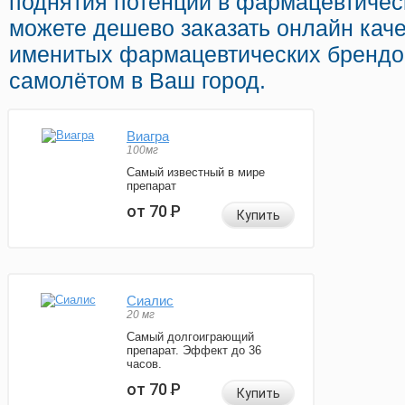
поднятия потенции в фармацевтичес
можете дешево заказать онлайн кач
именитых фармацевтических брендов
самолётом в Ваш город.
Виагра
100мг
Самый известный в мире
препарат
от 70
Р
Купить
Сиалис
20 мг
Самый долгоиграющий
препарат. Эффект до 36
часов.
от 70
Р
Купить