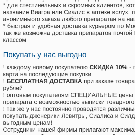
* для стестинельных и скромных клиентов, ко
название Виагра или Сиалис в аптеке вслух, 
анонимныого заказа любого препаратан на на
* быстрая и удобная доставка курьером по Мо
так же возможна доставка препаратов почтой 
классом
Покупать у нас выгодно
! каждому новому покупателю
СКИДКА 10%
- 
карта на последующие покупки
!
БЕСПЛАТНАЯ ДОСТАВКА
при заказе товара
рублей
! оптовым покупателям СПЕЦИАЛЬНЫЕ цены 
препарата с возможностью выписки товарного
! так же у нас постоянно проводятся различ
покупать дженерики Левитры, Сиалиса и Сил
выгодным ценам!
Cотрудники нашей фирмы прилагают максима