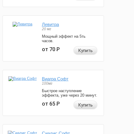
Левитра
20 мг
Мощный эффект на 5ть
часов.
от 70
Р
Купить
Виагра Софт
100мг
Быстрое наступление
эффекта, уже через 20 минут.
от 65
Р
Купить
Сиалис Софт