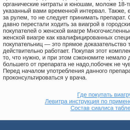
органические нитраты и юношам, моложе 18-ти
указанный вами временной интервал. Также, 
за рулем, то не следует принимать препарат
давно перестали ходить за виагрой в городск
покупателей о женской виагре Многочисленны
женской виагре как квалифицированных специ
покупательниц — это прямое доказательство т
действительно работает. Покупая этот комплек
то, что нужно, и при этом сэкономите немало
большего от препарата не надо,побочек не чу
Перед началом употребления данного препар
проконсультироваться у врача.
Где покупать виагр
Левитра инструкция по приме
Состав сиалиса табле