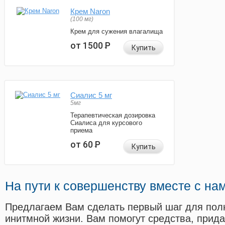
Крем Naron
(100 мг)
Крем для сужения влагалища
от 1500
Р
Купить
Сиалис 5 мг
5мг
Терапевтическая дозировка
Сиалиса для курсового
приема
от 60
Р
Купить
На пути к совершенству вместе с на
Предлагаем Вам сделать первый шаг для пол
инитмной жизни. Вам помогут средства, прид