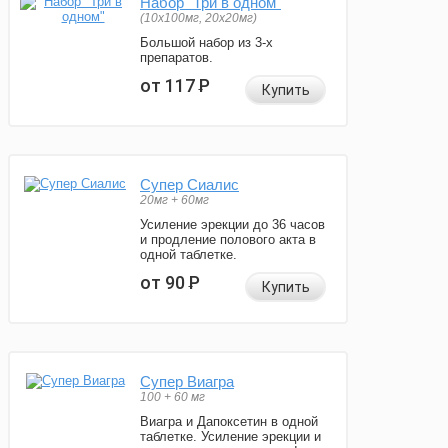
Набор "Три в одном"
(10x100мг, 20x20мг)
Большой набор из 3-х
препаратов.
от 117
Р
Купить
Супер Сиалис
20мг + 60мг
Усиление эрекции до 36 часов
и продление полового акта в
одной таблетке.
от 90
Р
Купить
Супер Виагра
100 + 60 мг
Виагра и Дапоксетин в одной
таблетке. Усиление эрекции и