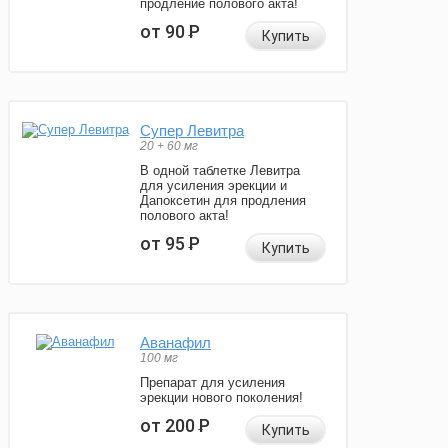
продление полового акта!
от 90
Р
Купить
Супер Левитра
20 + 60 мг
В одной таблетке Левитра
для усиления эрекции и
Дапоксетин для продления
полового акта!
от 95
Р
Купить
Аванафил
100 мг
Препарат для усиления
эрекции нового поколения!
от 200
Р
Купить