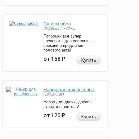
Супер набор
(2х160мг, 4х80мг)
Попробуй все супер
препараты для усиления
эрекции и продления
полового акта!
от 158
Р
Купить
Набор для влюбленных
(10х100 мг)
Набор для двоих, добавь
страсти в постель!
от 120
Р
Купить