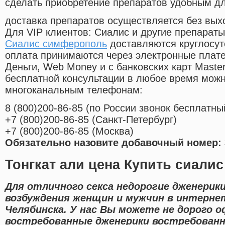
сделать приобретение препаратов удобным д
доставка препаратов осуществляется без вых
Для VIP клиентов: Сиалис и другие препараты
Сиалис симферополь
доставляются круглосут
оплата принимаются через электронные плат
Деньги, Web Money и с банковских карт Master
бесплатной консультации в любое время мож
многоканальным телефонам:
8
(800
)200-86-85
(
по России звонок бесплатны
+7
(800
)200-86-85
(
Санкт-Петербург)
+7
(800
)200-86-85
(
Москва)
Обязательно назовите добавочный номер: 
Тонгкат али цена Купить сиалис
Для отличного секса недорогие дженерик
возбуждения женщин и мужчин в интернет
Челябинска. У нас Вы можете не дорого о
востребованные дженерики востребованн