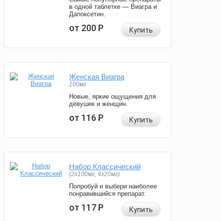
в одной таблетке — Виагра и
Дапоксетин.
от 200
Р
Купить
Женская Виагра
100мг
Новые, яркие ощущения для
девушек и женщин.
от 116
Р
Купить
Набор Классический
(2x100мг, 4x20мг)
Попробуй и выбери наиболее
понравившийся препарат.
от 117
Р
Купить