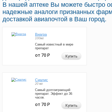
В нашей аптеке Вы можете быстро 
надежные аналоги признанных фарм
доставкой авиапочтой в Ваш город.
Виагра
100мг
Самый известный в мире
препарат
от 70
Р
Купить
Сиалис
20 мг
Самый долгоиграющий
препарат. Эффект до 36
часов.
от 70
Р
Купить