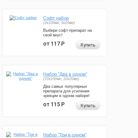
Софт набор
(3x100мг, 3x20мг)
Выбери софт-препарат на
свой вкус!
от 117
Р
Купить
Набор "Два в одном"
(10x100мг, 10x20мг)
Два самых популярных
препарата для усиления
эрекции в одном наборе!
от 115
Р
Купить
Набор "Три в одном"