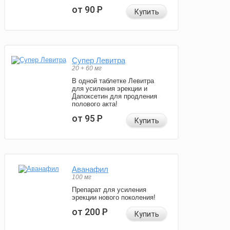
от 90
Р
Купить
Супер Левитра
20 + 60 мг
В одной таблетке Левитра
для усиления эрекции и
Дапоксетин для продления
полового акта!
от 95
Р
Купить
Аванафил
100 мг
Препарат для усиления
эрекции нового поколения!
от 200
Р
Купить