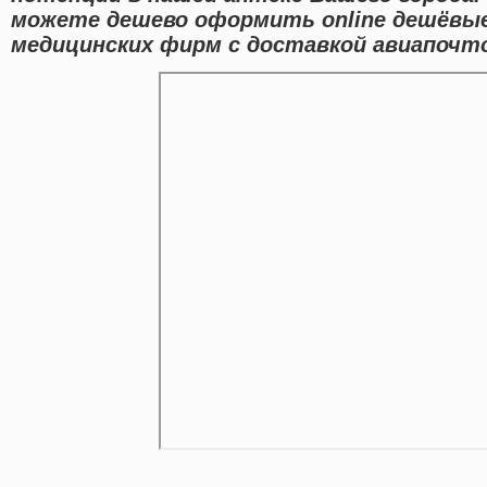
можете дешево оформить online дешёвые
медицинских фирм с доставкой авиапочто