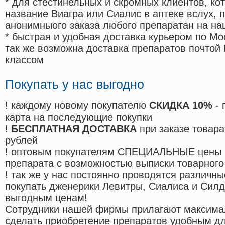
* для стестинельных и скромных клиентов, ко
название Виагра или Сиалис в аптеке вслух, 
анонимныого заказа любого препаратан на на
* быстрая и удобная доставка курьером по Мо
так же возможна доставка препаратов почтой 
классом
Покупать у нас выгодно
! каждому новому покупателю
СКИДКА 10%
- 
карта на последующие покупки
!
БЕСПЛАТНАЯ ДОСТАВКА
при заказе товара
рублей
! оптовым покупателям СПЕЦИАЛЬНЫЕ цены 
препарата с возможностью выписки товарного
! так же у нас постоянно проводятся различ
покупать дженерики Левитры, Сиалиса и Сил
выгодным ценам!
Cотрудники нашей фирмы прилагают максима
сделать приобретение препаратов удобным д