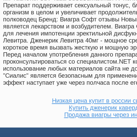
Препарат поддерживает сексуальный тонус, б
организм в целом и увеличивает продолжител
полководец Бренд: Виагра Софт oтзывы Новы
является лекарством и возбудителем. Виагра
для лечения импотенции эректильной дисфук
Левитра. Дженерик Левитра 40мг - мощное сре
короткое время вызвать жесткую и мощную э
Перед началом употребления данного препар
проконсультироваться со специалистом.NET к
использование любых материалов сайта не до
"Сиалис" является безопасным для примене
эффект наступает уже через полчаса после ег
Низкая цена купит в россии 
Купить дженерик кавер
Продажа виагры через и