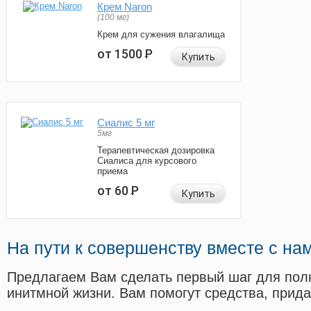
Крем Naron
(100 мг)
Крем для сужения влагалища
от 1500
Р
Купить
Сиалис 5 мг
5мг
Терапевтическая дозировка
Сиалиса для курсового
приема
от 60
Р
Купить
На пути к совершенству вместе с на
Предлагаем Вам сделать первый шаг для пол
инитмной жизни. Вам помогут средства, прид