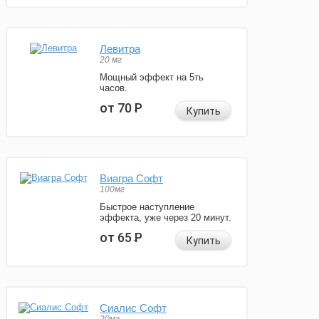
Левитра
20 мг
Мощный эффект на 5ть
часов.
от 70
Р
Купить
Виагра Софт
100мг
Быстрое наступление
эффекта, уже через 20 минут.
от 65
Р
Купить
Сиалис Софт