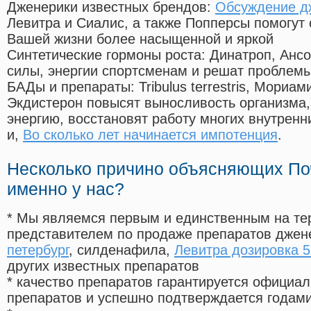
Дженерики известных брендов:
Обсуждение д
Левитра и Сиалис, а также Попперсы помогут
Вашей жизни более насыщенной и яркой
Синтетические гормоны роста
: Динатроп, Анс
силы, энергии спортсменам и решат проблем
БАДы и препараты:
Tribulus terrestris, Мориа
Экдистерон повысят выносливость организма,
энергию, восстановят работу многих внутренн
и,
Во сколько лет начинается импотенция
.
Несколько причино объясняющих По
именно у нас?
* Мы являемся первым и единственным на те
представителем по продаже препаратов дже
петербург
, силденафила
,
Левитра дозировка 5
других известных препаратов
* качество препаратов гарантируется офици
препаратов и успешно подтверждается годам