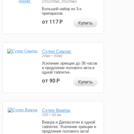
(10x100мг, 20x20мг)
Большой набор из 3-х
препаратов.
от 117
Р
Купить
Супер Сиалис
20мг + 60мг
Усиление эрекции до 36 часов
и продление полового акта в
одной таблетке.
от 90
Р
Купить
Супер Виагра
100 + 60 мг
Виагра и Дапоксетин в одной
таблетке. Усиление эрекции и
продление полового акта!