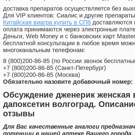
доставка препаратов осуществляется без вых
Для VIP клиентов: Сиалис и другие препараты
Китайская виагра купить в СПб
доставляются 
оплата принимаются через электронные плат
Деньги, Web Money и с банковских карт Master
бесплатной консультации в любое время мож
многоканальным телефонам:
8
(800
)200-86-85
(
по России звонок бесплатны
+7
(800
)200-86-85
(
Санкт-Петербург)
+7
(800
)200-86-85
(
Москва)
Обязательно назовите добавочный номер: 
Обсуждение дженерик женская в
дапоксетин волгоград. Описани
отзывы
Для Вас качественные аналоги предназна
потенции в нашей аптеке Вашего города.