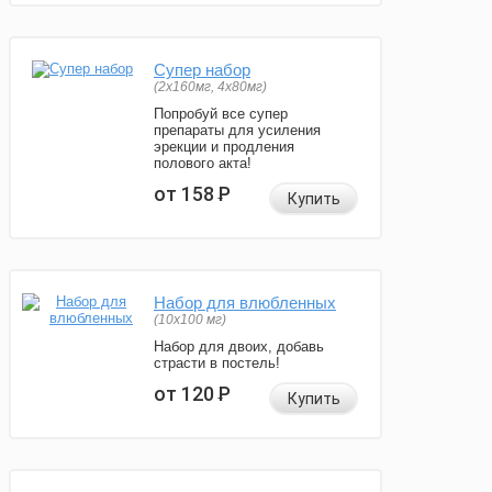
Супер набор
(2х160мг, 4х80мг)
Попробуй все супер
препараты для усиления
эрекции и продления
полового акта!
от 158
Р
Купить
Набор для влюбленных
(10х100 мг)
Набор для двоих, добавь
страсти в постель!
от 120
Р
Купить