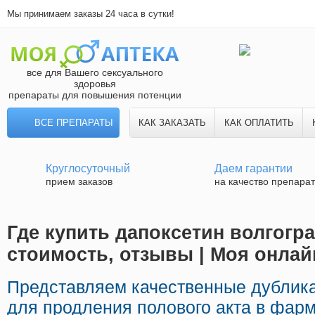
Мы принимаем заказы 24 часа в сутки!
все для Вашего сексуального
здоровья
препараты для повышения потенции
ВСЕ ПРЕПАРАТЫ
КАК ЗАКАЗАТЬ
КАК ОПЛАТИТЬ
Круглосуточный
Даем гарантии
прием заказов
на качество препара
Где купить дапоксетин волгогра
стоимость, отзывы | Моя онлайн
Представляем качественные дублик
для продления полового акта в фарм