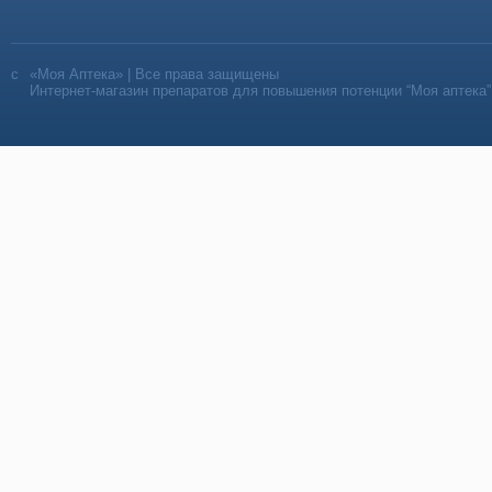
«Моя Аптека» | Все права защищены
Интернет-магазин препаратов для повышения потенции “Моя аптека”