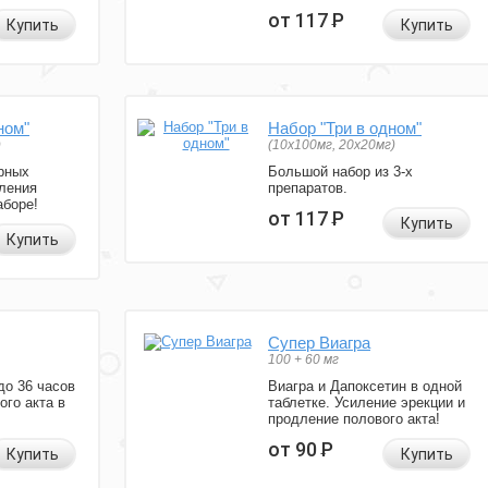
от 117
Р
Купить
Купить
ном"
Набор "Три в одном"
)
(10x100мг, 20x20мг)
рных
Большой набор из 3-х
ления
препаратов.
аборе!
от 117
Р
Купить
Купить
Супер Виагра
100 + 60 мг
до 36 часов
Виагра и Дапоксетин в одной
ого акта в
таблетке. Усиление эрекции и
продление полового акта!
от 90
Р
Купить
Купить