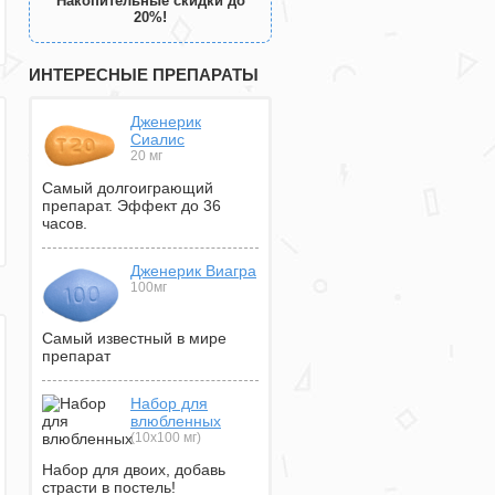
Накопительные скидки до
20%!
ИНТЕРЕСНЫЕ ПРЕПАРАТЫ
Дженерик
Сиалис
20 мг
Самый долгоиграющий
препарат. Эффект до 36
часов.
Дженерик Виагра
100мг
Самый известный в мире
препарат
Набор для
влюбленных
(10х100 мг)
Набор для двоих, добавь
страсти в постель!