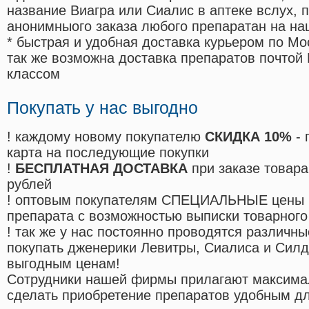
название Виагра или Сиалис в аптеке вслух, 
анонимныого заказа любого препаратан на на
* быстрая и удобная доставка курьером по Мо
так же возможна доставка препаратов почтой 
классом
Покупать у нас выгодно
! каждому новому покупателю
СКИДКА 10%
- 
карта на последующие покупки
!
БЕСПЛАТНАЯ ДОСТАВКА
при заказе товара
рублей
! оптовым покупателям СПЕЦИАЛЬНЫЕ цены 
препарата с возможностью выписки товарного
! так же у нас постоянно проводятся различ
покупать дженерики Левитры, Сиалиса и Сил
выгодным ценам!
Cотрудники нашей фирмы прилагают максима
сделать приобретение препаратов удобным д