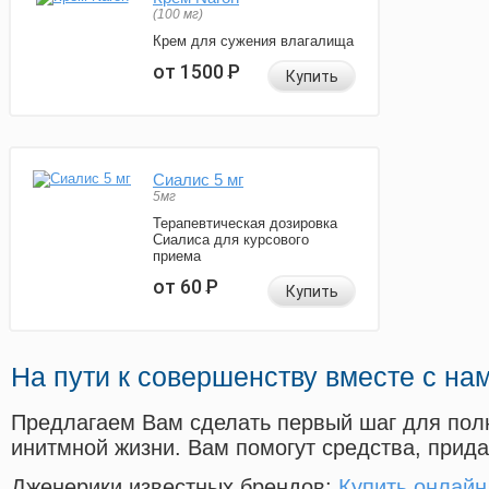
(100 мг)
Крем для сужения влагалища
от 1500
Р
Купить
Сиалис 5 мг
5мг
Терапевтическая дозировка
Сиалиса для курсового
приема
от 60
Р
Купить
На пути к совершенству вместе с на
Предлагаем Вам сделать первый шаг для пол
инитмной жизни. Вам помогут средства, прид
Дженерики известных брендов:
Купить онлайн