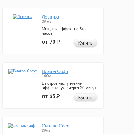
Левитра
20 мг
Мощный эффект на 5ть
часов.
от 70
Р
Купить
Виагра Софт
100мг
Быстрое наступление
эффекта, уже через 20 минут.
от 65
Р
Купить
Сиалис Софт
20мг