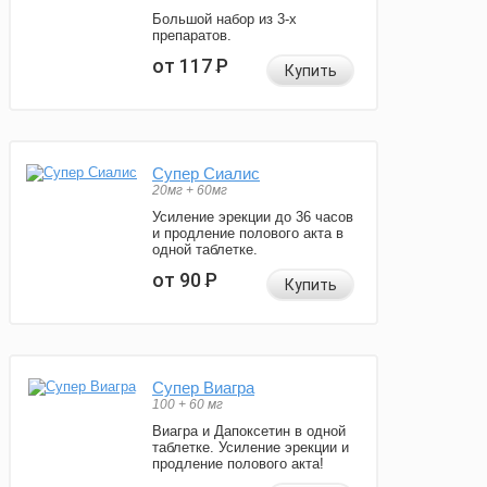
Большой набор из 3-х
препаратов.
от 117
Р
Купить
Супер Сиалис
20мг + 60мг
Усиление эрекции до 36 часов
и продление полового акта в
одной таблетке.
от 90
Р
Купить
Супер Виагра
100 + 60 мг
Виагра и Дапоксетин в одной
таблетке. Усиление эрекции и
продление полового акта!