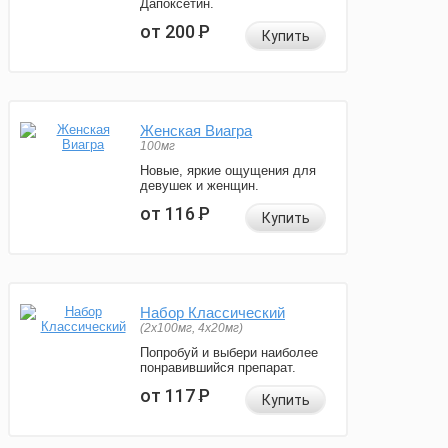
Дапоксетин.
от 200
Р
Купить
Женская Виагра
100мг
Новые, яркие ощущения для
девушек и женщин.
от 116
Р
Купить
Набор Классический
(2x100мг, 4x20мг)
Попробуй и выбери наиболее
понравившийся препарат.
от 117
Р
Купить