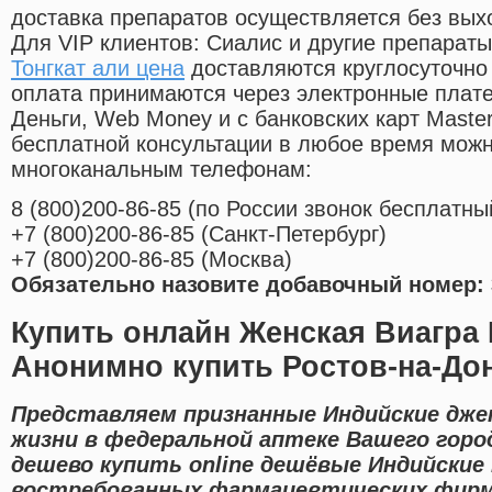
доставка препаратов осуществляется без вых
Для VIP клиентов: Сиалис и другие препараты
Тонгкат али цена
доставляются круглосуточно
оплата принимаются через электронные плат
Деньги, Web Money и с банковских карт Master
бесплатной консультации в любое время мож
многоканальным телефонам:
8
(800
)200-86-85
(
по России звонок бесплатны
+7
(800
)200-86-85
(
Санкт-Петербург)
+7
(800
)200-86-85
(
Москва)
Обязательно назовите добавочный номер: 
Купить онлайн Женская Виагра
Анонимно купить Ростов-на-Дон
Представляем признанные Индийские джен
жизни в федеральной аптеке Вашего горо
дешево купить online дешёвые Индийские
востребованных фармацевтических фирм