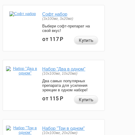
Софт набор
(3x100мг, 3x20мг)
Выбери софт-препарат на
свой вкус!
от 117
Р
Купить
Набор "Два в одном"
(10x100мг, 10x20мг)
Два самых популярных
препарата для усиления
эрекции в одном наборе!
от 115
Р
Купить
Набор "Три в одном"
(10x100мг, 20x20мг)