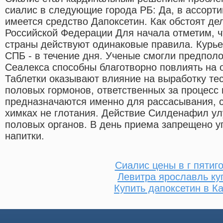
сиалис в следующие города РБ: Да, в ассорт
имеется средство Дапоксетин. Как обстоят де
Российской Федерации Для начала отметим, ч
страны действуют одинаковые правила. Курье
СПБ - в течение дня. Ученые смогли предпол
Сеалекса способны благотворно повлиять на
Таблетки оказывают влияние на выработку тес
половых гормонов, ответственных за процесс
предназначаются именно для рассасывания, с
химках не глотания. Действие Силденафил у
половых органов. В день приема запрещено у
напитки.
Сиалис цены в г пятиг
Левитра ярославль ку
Купить дапоксетин в К