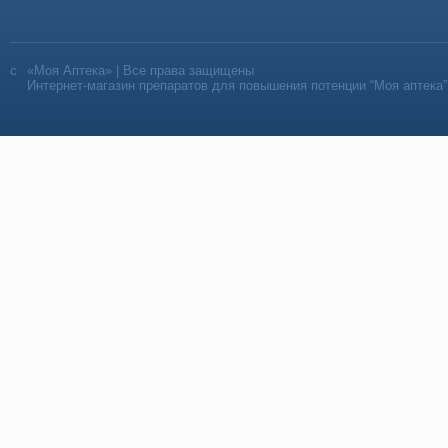
«Моя Аптека» | Все права защищены
Интернет-магазин препаратов для повышения потенции “Моя аптека”