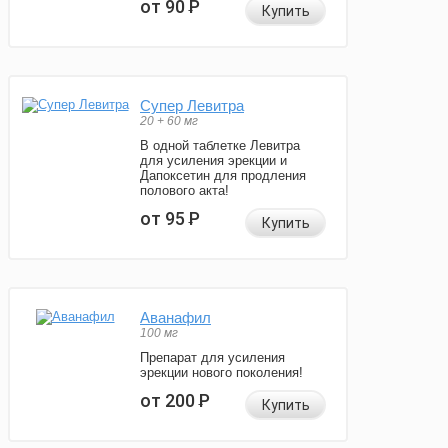
от 90
Р
Купить
Супер Левитра
20 + 60 мг
В одной таблетке Левитра
для усиления эрекции и
Дапоксетин для продления
полового акта!
от 95
Р
Купить
Аванафил
100 мг
Препарат для усиления
эрекции нового поколения!
от 200
Р
Купить